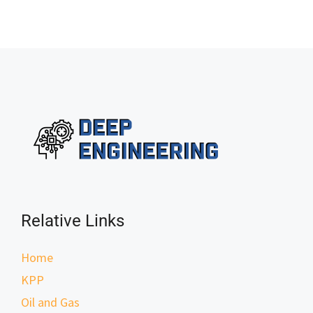
Relative Links
Home
KPP
Oil and Gas