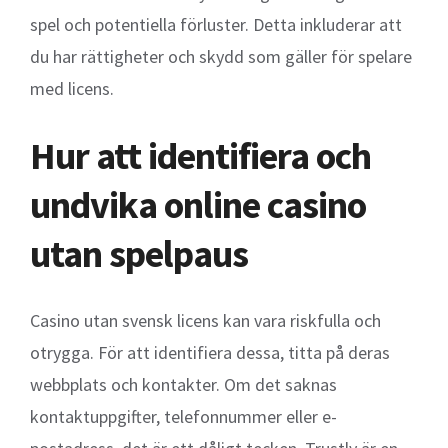
spel och potentiella förluster. Detta inkluderar att
du har rättigheter och skydd som gäller för spelare
med licens.
Hur att identifiera och
undvika online casino
utan spelpaus
Casino utan svensk licens kan vara riskfulla och
otrygga. För att identifiera dessa, titta på deras
webbplats och kontakter. Om det saknas
kontaktuppgifter, telefonnummer eller e-