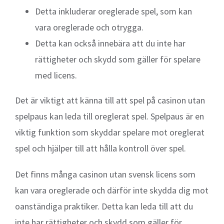
Detta inkluderar oreglerade spel, som kan
vara oreglerade och otrygga.
Detta kan också innebära att du inte har
rättigheter och skydd som gäller för spelare
med licens.
Det är viktigt att känna till att spel på casinon utan
spelpaus kan leda till oreglerat spel. Spelpaus är en
viktig funktion som skyddar spelare mot oreglerat
spel och hjälper till att hålla kontroll över spel.
Det finns många casinon utan svensk licens som
kan vara oreglerade och därför inte skydda dig mot
oanständiga praktiker. Detta kan leda till att du
inte har rättigheter och skydd som gäller för