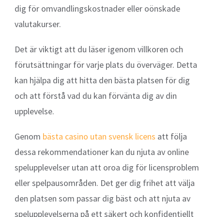
dig för omvandlingskostnader eller oönskade
valutakurser.
Det är viktigt att du läser igenom villkoren och
förutsättningar för varje plats du överväger. Detta
kan hjälpa dig att hitta den bästa platsen för dig
och att förstå vad du kan förvänta dig av din
upplevelse.
Genom
bästa casino utan svensk licens
att följa
dessa rekommendationer kan du njuta av online
spelupplevelser utan att oroa dig för licensproblem
eller spelpausområden. Det ger dig frihet att välja
den platsen som passar dig bäst och att njuta av
spelupplevelserna på ett säkert och konfidentiellt