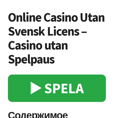
Online Casino Utan
Svensk Licens –
Casino utan
Spelpaus
▶️ SPELA
Содержимое