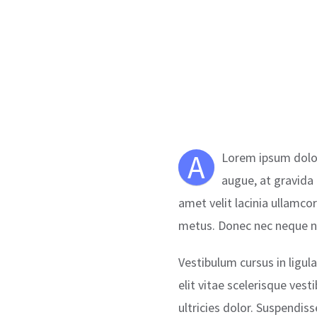
A
Lorem ipsum dolor
augue, at gravida 
amet velit lacinia ullamco
metus. Donec nec neque no
Vestibulum cursus in ligula 
elit vitae scelerisque ves
ultricies dolor. Suspendis