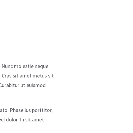
m. Nunc molestie neque
. Cras sit amet metus sit
. Curabitur ut euismod
usto. Phasellus porttitor,
el dolor. In sit amet