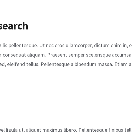
search
vallis pellentesque. Ut nec eros ullamcorper, dictum enim in, 
um consequat aliquam. Praesent semper scelerisque accumsan.
sed, eleifend tellus. Pellentesque a bibendum massa. Etiam au
l ligula ut, aliquet maximus libero. Pellentesque finibus tell