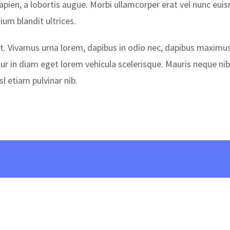
pien, a lobortis augue. Morbi ullamcorper erat vel nunc e
tium blandit ultrices.
t. Vivamus urna lorem, dapibus in odio nec, dapibus maximus
ur in diam eget lorem vehicula scelerisque. Mauris neque nib
l etiam pulvinar nib.