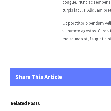
congue. Nunc ac semper sa
turpis iaculis. Aliquam pre
Ut porttitor bibendum veli
vulputate egestas. Curabit
malesuada at, feugiat a nis
Share This Article
Related Posts