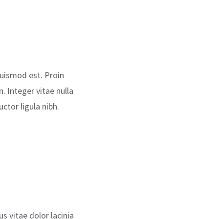
euismod est. Proin
 Integer vitae nulla
ctor ligula nibh.
us vitae dolor lacinia