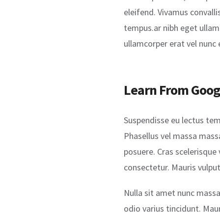
eleifend. Vivamus convalli
tempus.ar nibh eget ullamc
ullamcorper erat vel nunc 
Learn From Googl
Suspendisse eu lectus temp
Phasellus vel massa massa.
posuere. Cras scelerisque
consectetur. Mauris vulpu
Nulla sit amet nunc massa. 
odio varius tincidunt. Maur