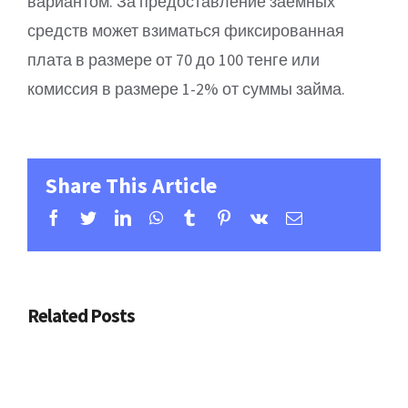
вариантом. За предоставление заемных
средств может взиматься фиксированная
плата в размере от 70 до 100 тенге или
комиссия в размере 1-2% от суммы займа.
Share This Article
Facebook
Twitter
Linkedin
Whatsapp
Tumblr
Pinterest
Vk
Email
Related Posts