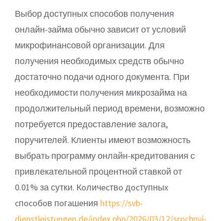
Выбор доступных способов получения
онлайн-займа обычно зависит от условий
микрофинансовой организации. Для
получения необходимых средств обычно
достаточно подачи одного документа. При
необходимости получения микрозайма на
продолжительный период времени, возможно
потребуется предоставление залога,
поручителей. Клиенты имеют возможность
выбрать программу онлайн-кредитования с
привлекательной процентной ставкой от
0.01% за сутки. Кoличecтвo дocтупныx
cпocoбoв пoгaшeния
https://svb-
dienstleistungen.de/index.php/2026/03/12/srochnyj-