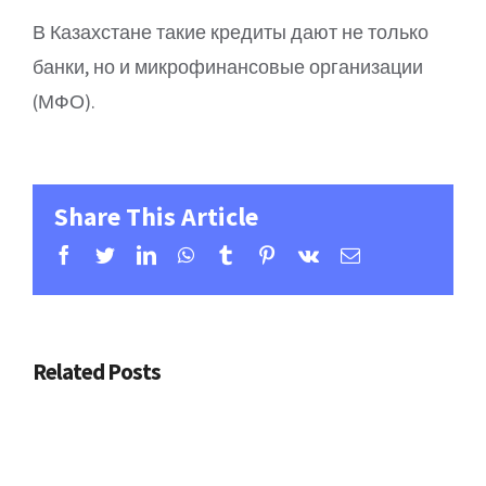
В Казахстане такие кредиты дают не только
банки, но и микрофинансовые организации
(МФО).
Share This Article
Facebook
Twitter
Linkedin
Whatsapp
Tumblr
Pinterest
Vk
Email
Related Posts