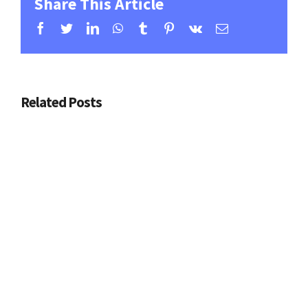
Share This Article
Facebook
Twitter
Linkedin
Whatsapp
Tumblr
Pinterest
Vk
Email
Related Posts