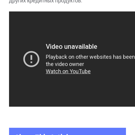
других кредитных продуктов.