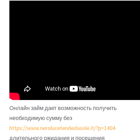
Онлайн займ дает возможность получить
необходимую сумму без
https://www.nerolucetendedasole.it/?p=1404
длительного ожидания и посещения