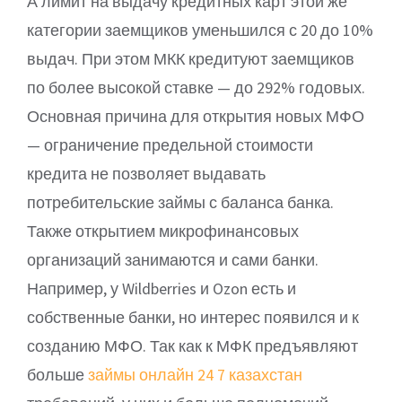
А лимит на выдачу кредитных карт этой же
категории заемщиков уменьшился с 20 до 10%
выдач. При этом МКК кредитуют заемщиков
по более высокой ставке — до 292% годовых.
Основная причина для открытия новых МФО
— ограничение предельной стоимости
кредита не позволяет выдавать
потребительские займы с баланса банка.
Также открытием микрофинансовых
организаций занимаются и сами банки.
Например, у Wildberries и Ozon есть и
собственные банки, но интерес появился и к
созданию МФО. Так как к МФК предъявляют
больше
займы онлайн 24 7 казахстан