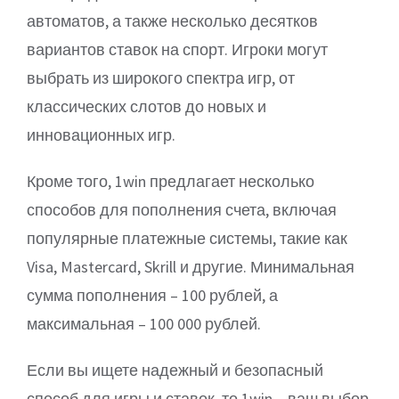
автоматов, а также несколько десятков
вариантов ставок на спорт. Игроки могут
выбрать из широкого спектра игр, от
классических слотов до новых и
инновационных игр.
Кроме того, 1win предлагает несколько
способов для пополнения счета, включая
популярные платежные системы, такие как
Visa, Mastercard, Skrill и другие. Минимальная
сумма пополнения – 100 рублей, а
максимальная – 100 000 рублей.
Если вы ищете надежный и безопасный
способ для игры и ставок, то 1win – ваш выбор.