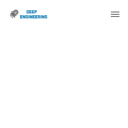
Skip
to
content