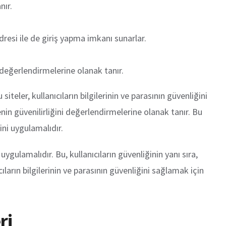
nır.
resi ile de giriş yapma imkanı sunarlar.
ni değerlendirmelerine olanak tanır.
siteler, kullanıcıların bilgilerinin ve parasının güvenliğini
tenin güvenilirliğini değerlendirmelerine olanak tanır. Bu
rini uygulamalıdır.
 uygulamalıdır. Bu, kullanıcıların güvenliğinin yanı sıra,
cıların bilgilerinin ve parasının güvenliğini sağlamak için
ri