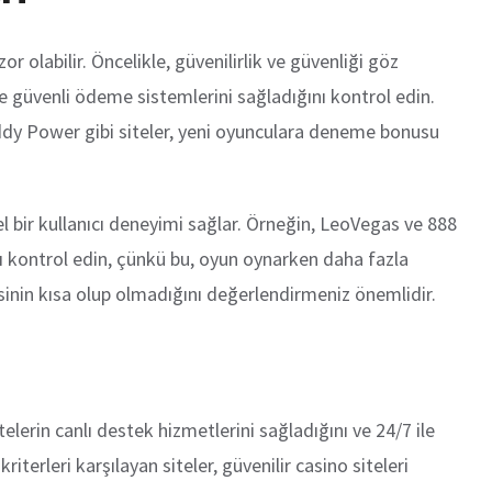
r olabilir. Öncelikle, güvenilirlik ve güvenliği göz
 ve güvenli ödeme sistemlerini sağladığını kontrol edin.
addy Power gibi siteler, yeni oyunculara deneme bonusu
yonel bir kullanıcı deneyimi sağlar. Örneğin, LeoVegas ve 888
nı kontrol edin, çünkü bu, oyun oynarken daha fazla
esinin kısa olup olmadığını değerlendirmeniz önemlidir.
sitelerin canlı destek hizmetlerini sağladığını ve 24/7 ile
riterleri karşılayan siteler, güvenilir casino siteleri