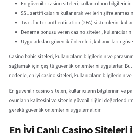
En güvenilir casino siteleri, kullanıcıların bilgilerin
SSL sertifikalarını kullanarak verilerin şifrelenmesin
Two-factor authentication (2FA) sistemlerini kullan
Deneme bonusu veren casino siteleri, kullanıcıların
Uyguladıkları güvenlik önlemleri, kullanıcıların güven
Casino bahis siteleri, kullanıcıların bilgilerinin ve parasın
sağlamak için çeşitli güvenlik önlemlerini uygularlar. Bu, k
nedenle, en iyi casino siteleri, kullanıcıların bilgilerinin
En güvenilir casino siteleri, kullanıcıların bilgilerinin ve
oyunların kalitesini ve sitenin güvenilirliğini değerlendirm
gerekli güvenlik önlemlerini uygulamalıdır.
En İyi Canlı Casino Siteleri 