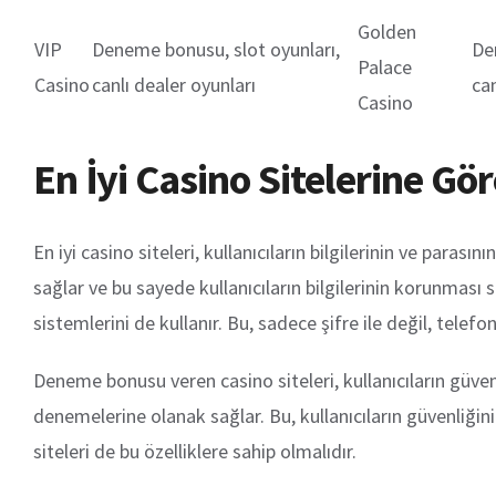
Golden
VIP
Deneme bonusu, slot oyunları,
De
Palace
Casino
canlı dealer oyunları
can
Casino
En İyi Casino Sitelerine G
En iyi casino siteleri, kullanıcıların bilgilerinin ve parası
sağlar ve bu sayede kullanıcıların bilgilerinin korunması s
sistemlerini de kullanır. Bu, sadece şifre ile değil, tele
Deneme bonusu veren casino siteleri, kullanıcıların güven
denemelerine olanak sağlar. Bu, kullanıcıların güvenliğinin
siteleri de bu özelliklere sahip olmalıdır.