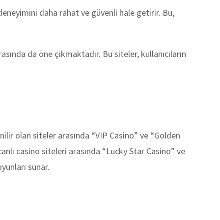
eneyimini daha rahat ve güvenli hale getirir. Bu,
 arasında da öne çıkmaktadır. Bu siteler, kullanıcıların
enilir olan siteler arasında “VIP Casino” ve “Golden
 canlı casino siteleri arasında “Lucky Star Casino” ve
oyunları sunar.