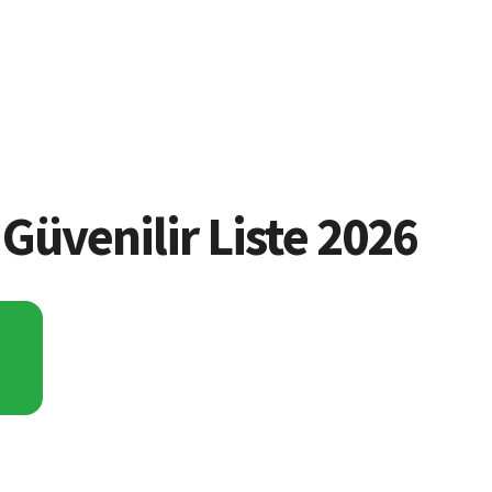
 Güvenilir Liste 2026