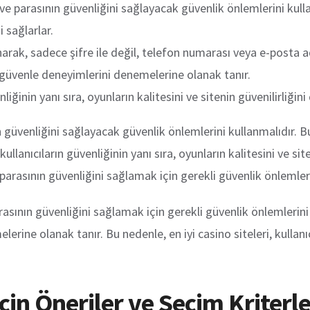
in ve parasının güvenliğini sağlayacak güvenlik önlemlerini kulla
i sağlarlar.
arak, sadece şifre ile değil, telefon numarası veya e-posta ad
 güvenle deneyimlerini denemelerine olanak tanır.
liğinin yanı sıra, oyunların kalitesini ve sitenin güvenilirliği
ın güvenliğini sağlayacak güvenlik önlemlerini kullanmalıdır. Bu 
ullanıcıların güvenliğinin yanı sıra, oyunların kalitesini ve si
 ve parasının güvenliğini sağlamak için gerekli güvenlik önlemle
 parasının güvenliğini sağlamak için gerekli güvenlik önlemlerini
elerine olanak tanır. Bu nedenle, en iyi casino siteleri, kullanı
için Öneriler ve Seçim Kriterle