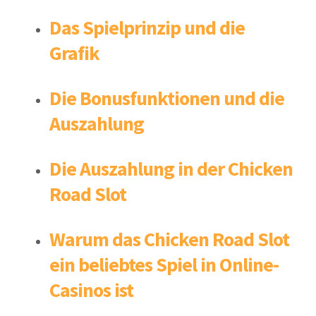
Das Spielprinzip und die
Grafik
Die Bonusfunktionen und die
Auszahlung
Die Auszahlung in der Chicken
Road Slot
Warum das Chicken Road Slot
ein beliebtes Spiel in Online-
Casinos ist