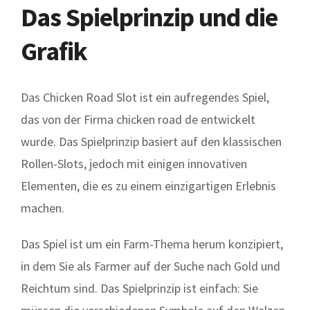
Das Spielprinzip und die
Grafik
Das Chicken Road Slot ist ein aufregendes Spiel,
das von der Firma chicken road de entwickelt
wurde. Das Spielprinzip basiert auf den klassischen
Rollen-Slots, jedoch mit einigen innovativen
Elementen, die es zu einem einzigartigen Erlebnis
machen.
Das Spiel ist um ein Farm-Thema herum konzipiert,
in dem Sie als Farmer auf der Suche nach Gold und
Reichtum sind. Das Spielprinzip ist einfach: Sie