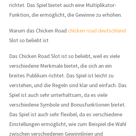
richtet. Das Spiel bietet auch eine Multiplikator-
Funktion, die ermöglicht, die Gewinne zu erhöhen.
Warum das Chicken Road
chicken road deutschland
Slot so beliebt ist
Das Chicken Road Slot ist so beliebt, weil es viele
verschiedene Merkmale bietet, die sich an ein
breites Publikum richtet. Das Spiel ist leicht zu
verstehen, und die Regeln sind klar und einfach. Das
Spiel ist auch sehr unterhaltsam, da es viele
verschiedene Symbole und Bonusfunktionen bietet.
Das Spiel ist auch sehr flexibel, da es verschiedene
Einstellungen ermöglicht, wie zum Beispiel die Wahl
zwischen verschiedenen Gewinnlinien und