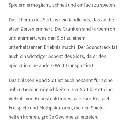
Spielern ermöglicht, schnell und einfach zu spielen.
Das Thema des Slots ist ein ländliches, das an die
alten Zeiten erinnert. Die Grafiken sind farbenfroh
und animiert, was den Slot zu einem
unterhaltsamen Erlebnis macht. Der Soundtrack ist
auch ein wichtiger Aspekt des Slots, da er den
Spieler in eine andere Welt transportiert.
Das Chicken Road Slot ist auch bekannt für seine
hohen Gewinnmöglichkeiten. Der Slot bietet eine
Vielzahl von Bonusfunktionen, wie zum Beispiel
Freispiele und Multiplikatoren, die den Spieler
helfen können, große Gewinne zu erzielen.