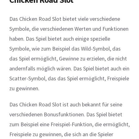
Das Chicken Road Slot bietet viele verschiedene
Symbole, die verschiedenen Werten und Funktionen
haben. Das Spiel bietet auch einige spezielle
Symbole, wie zum Beispiel das Wild-Symbol, das
das Spiel ermöglicht, Gewinne zu erzielen, die nicht
andernfalls möglich wären. Das Spiel bietet auch ein
Scatter-Symbol, das das Spiel ermöglicht, Freispiele
zu gewinnen.
Das Chicken Road Slot ist auch bekannt für seine
verschiedenen Bonusfunktionen. Das Spiel bietet
zum Beispiel eine Freispiel-Funktion, die ermöglicht,
Freispiele zu gewinnen, die sich an die Spieler