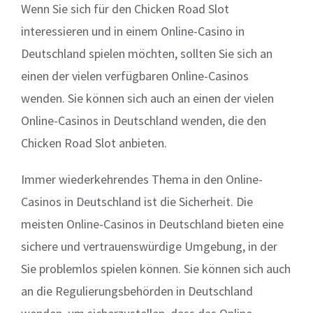
Wenn Sie sich für den Chicken Road Slot
interessieren und in einem Online-Casino in
Deutschland spielen möchten, sollten Sie sich an
einen der vielen verfügbaren Online-Casinos
wenden. Sie können sich auch an einen der vielen
Online-Casinos in Deutschland wenden, die den
Chicken Road Slot anbieten.
Immer wiederkehrendes Thema in den Online-
Casinos in Deutschland ist die Sicherheit. Die
meisten Online-Casinos in Deutschland bieten eine
sichere und vertrauenswürdige Umgebung, in der
Sie problemlos spielen können. Sie können sich auch
an die Regulierungsbehörden in Deutschland