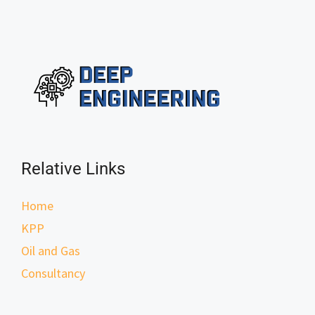
Relative Links
Home
KPP
Oil and Gas
Consultancy