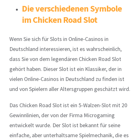
Die verschiedenen Symbole
im Chicken Road Slot
Wenn Sie sich für Slots in Online-Casinos in
Deutschland interessieren, ist es wahrscheinlich,
dass Sie von dem legendären Chicken Road Slot
gehört haben. Dieser Slot ist ein Klassiker, der in
vielen Online-Casinos in Deutschland zu finden ist
und von Spielern aller Altersgruppen geschätzt wird.
Das Chicken Road Slot ist ein 5-Walzen-Slot mit 20
Gewinnlinien, der von der Firma Microgaming
entwickelt wurde. Der Slot ist bekannt für seine
einfache, aber unterhaltsame Spielmechanik, die es