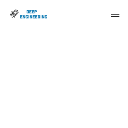
Skip
to
content