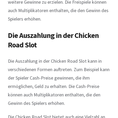
weitere Gewinne zu erzielen. Die Freispiele können
auch Multiplikatoren enthalten, die den Gewinn des
Spielers erhöhen.
Die Auszahlung in der Chicken
Road Slot
Die Auszahlung in der Chicken Road Slot kann in
verschiedenen Formen auftreten. Zum Beispiel kann
der Spieler Cash-Preise gewinnen, die ihm
ermöglichen, Geld zu erhalten. Die Cash-Preise
können auch Multiplikatoren enthalten, die den
Gewinn des Spielers erhöhen.
Die Chicken Road Slot bietet auch eine Vielzahl an