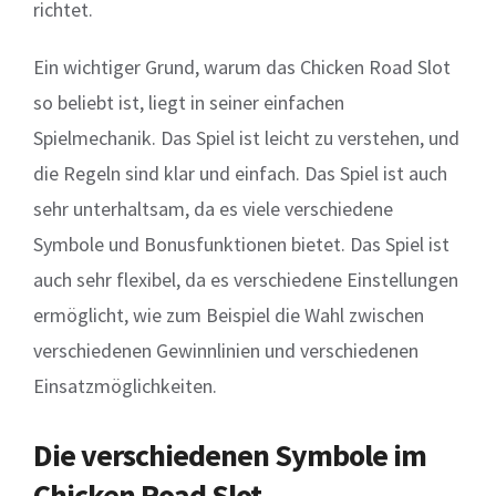
richtet.
Ein wichtiger Grund, warum das Chicken Road Slot
so beliebt ist, liegt in seiner einfachen
Spielmechanik. Das Spiel ist leicht zu verstehen, und
die Regeln sind klar und einfach. Das Spiel ist auch
sehr unterhaltsam, da es viele verschiedene
Symbole und Bonusfunktionen bietet. Das Spiel ist
auch sehr flexibel, da es verschiedene Einstellungen
ermöglicht, wie zum Beispiel die Wahl zwischen
verschiedenen Gewinnlinien und verschiedenen
Einsatzmöglichkeiten.
Die verschiedenen Symbole im
Chicken Road Slot