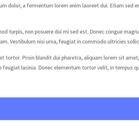
rum dolor, a fermentum lorem enim laoreet dui. Etiam sed era
 euismod turpis, non posuere dui mi sed est. Donec congue mag
am. Vestibulum nisi urna, feugiat in commodo ultricies sollic
t tortor. Proin blandit dui pharetra, aliquam lorem sit amet,
nte feugiat lacinia. Donec elementum tortor velit, in tempus 