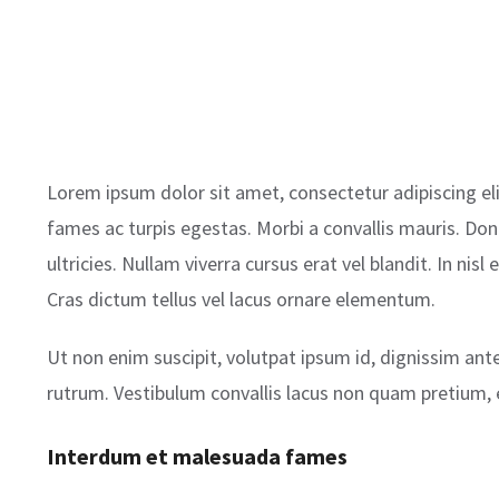
Lorem ipsum dolor sit amet, consectetur adipiscing eli
fames ac turpis egestas. Morbi a convallis mauris. Do
ultricies. Nullam viverra cursus erat vel blandit. In nis
Cras dictum tellus vel lacus ornare elementum.
Ut non enim suscipit, volutpat ipsum id, dignissim ant
rutrum. Vestibulum convallis lacus non quam pretium, 
Interdum et malesuada fames