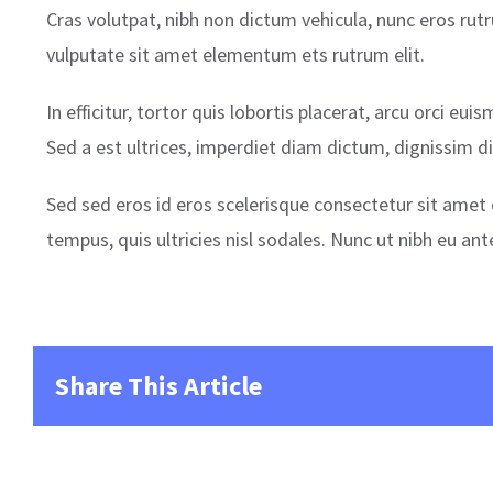
Cras volutpat, nibh non dictum vehicula, nunc eros rut
vulputate sit amet elementum ets rutrum elit.
In efficitur, tortor quis lobortis placerat, arcu orci
Sed a est ultrices, imperdiet diam dictum, dignissim di
Sed sed eros id eros scelerisque consectetur sit amet e
tempus, quis ultricies nisl sodales. Nunc ut nibh eu a
Share This Article