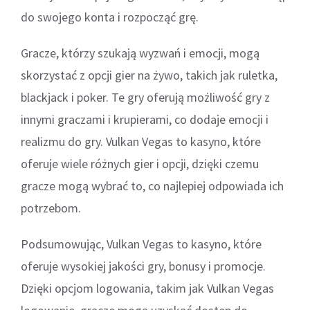
do swojego konta i rozpocząć grę.
Gracze, którzy szukają wyzwań i emocji, mogą
skorzystać z opcji gier na żywo, takich jak ruletka,
blackjack i poker. Te gry oferują możliwość gry z
innymi graczami i krupierami, co dodaje emocji i
realizmu do gry. Vulkan Vegas to kasyno, które
oferuje wiele różnych gier i opcji, dzięki czemu
gracze mogą wybrać to, co najlepiej odpowiada ich
potrzebom.
Podsumowując, Vulkan Vegas to kasyno, które
oferuje wysokiej jakości gry, bonusy i promocje.
Dzięki opcjom logowania, takim jak Vulkan Vegas