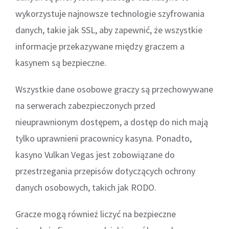
wykorzystuje najnowsze technologie szyfrowania
danych, takie jak SSL, aby zapewnić, że wszystkie
informacje przekazywane między graczem a
kasynem są bezpieczne.
Wszystkie dane osobowe graczy są przechowywane
na serwerach zabezpieczonych przed
nieuprawnionym dostępem, a dostęp do nich mają
tylko uprawnieni pracownicy kasyna. Ponadto,
kasyno Vulkan Vegas jest zobowiązane do
przestrzegania przepisów dotyczących ochrony
danych osobowych, takich jak RODO.
Gracze mogą również liczyć na bezpieczne