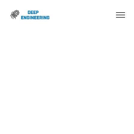
Skip
to
content