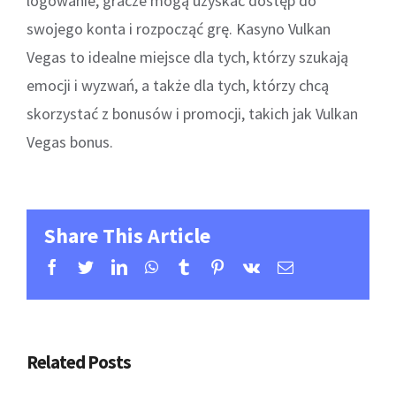
logowanie, gracze mogą uzyskać dostęp do
swojego konta i rozpocząć grę. Kasyno Vulkan
Vegas to idealne miejsce dla tych, którzy szukają
emocji i wyzwań, a także dla tych, którzy chcą
skorzystać z bonusów i promocji, takich jak Vulkan
Vegas bonus.
Share This Article
Facebook
Twitter
Linkedin
Whatsapp
Tumblr
Pinterest
Vk
Email
Related Posts