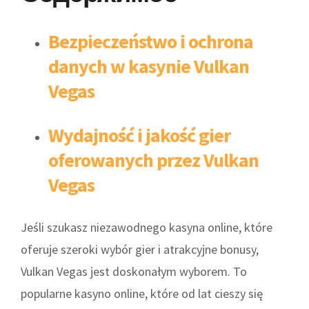
Bezpieczeństwo i ochrona
danych w kasynie Vulkan
Vegas
Wydajność i jakość gier
oferowanych przez Vulkan
Vegas
Jeśli szukasz niezawodnego kasyna online, które
oferuje szeroki wybór gier i atrakcyjne bonusy,
Vulkan Vegas jest doskonałym wyborem. To
popularne kasyno online, które od lat cieszy się