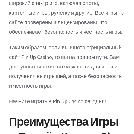
широкий спектр игр, включая слоты,
карточные игры, рулетку и другие. Все игры на
сайте проверены и лицензированы, что
обеспечивает безопасность и честность игры.
Таким образом, если вы ищете официальный
сайт Pin Up Casino, то вы на правом пути. Вам
доступны широкие возможности для игры и
получения выигрышей, а также безопасность
и честность игры.
Начните играть в Pin Up Casino сегодня!
Преимущества Игры