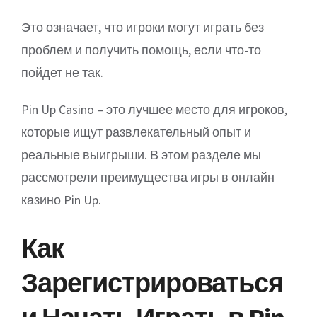
Это означает, что игроки могут играть без
проблем и получить помощь, если что-то
пойдет не так.
Pin Up Casino – это лучшее место для игроков,
которые ищут развлекательный опыт и
реальные выигрыши. В этом разделе мы
рассмотрели преимущества игры в онлайн
казино Pin Up.
Как
Зарегистрироваться