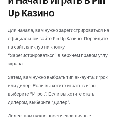
и Начать Играть в Pin
Up Казино
Для начала, вам нужно зарегистрироваться на
официальном сайте Pin Up Казино. Перейдите
на сайт, кликнув на кнопку
“Зарегистрироваться” в верхнем правом углу
экрана.
Затем, вам нужно выбрать тип аккаунта: игрок
или дилер. Если вы хотите играть в игры,
выберите “Игрок”. Если вы хотите стать
дилером, выберите “Дилер”.
Далее, вам нужно ввести свои личные