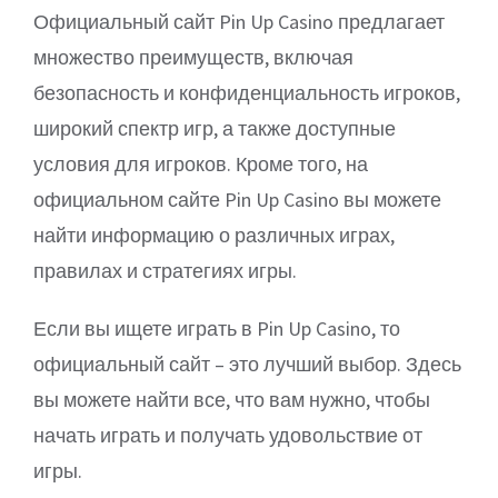
Официальный сайт Pin Up Casino предлагает
множество преимуществ, включая
безопасность и конфиденциальность игроков,
широкий спектр игр, а также доступные
условия для игроков. Кроме того, на
официальном сайте Pin Up Casino вы можете
найти информацию о различных играх,
правилах и стратегиях игры.
Если вы ищете играть в Pin Up Casino, то
официальный сайт – это лучший выбор. Здесь
вы можете найти все, что вам нужно, чтобы
начать играть и получать удовольствие от
игры.