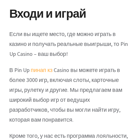
Входи и играй
Если вы ищете место, где можно играть в
казино и получать реальные выигрыши, то Pin
Up Casino – ваш выбор!
В Pin Up
пинап кз
Casino вы можете играть в
более 3000 игр, включая слоты, карточные
игры, рулетку и другие. Мы предлагаем вам
широкий выбор игр от ведущих
разработчиков, чтобы вы могли найти игру,
которая вам понравится.
Кроме того, у нас есть программа лояльности,