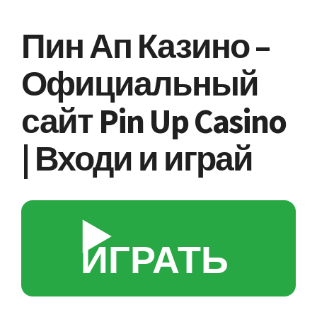
Пин Ап Казино –
Официальный
сайт Pin Up Casino
| Входи и играй
▶️
ИГРАТЬ