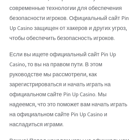
современные технологии для обеспечения
безопасности игроков. Официальный сайт Pin
Up Casino защищен от хакеров и других угроз,
чтобы обеспечить безопасность игроков.
Если вы ищете официальный сайт Pin Up
Casino, то вы на правом пути. В этом
руководстве мы рассмотрели, как
зарегистрироваться и начать играть на
официальном сайте Pin Up Casino. Мы
надеемся, что это поможет вам начать играть
на официальном сайте Pin Up Casino и
насладиться играми.