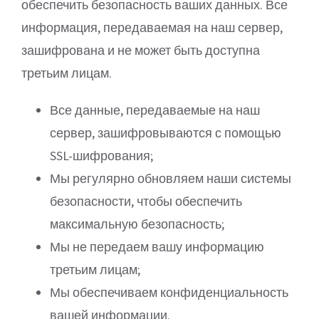
обеспечить безопасность ваших данных. Все
информация, передаваемая на наш сервер,
зашифрована и не может быть доступна
третьим лицам.
Все данные, передаваемые на наш
сервер, зашифровываются с помощью
SSL-шифрования;
Мы регулярно обновляем наши системы
безопасности, чтобы обеспечить
максимальную безопасность;
Мы не передаем вашу информацию
третьим лицам;
Мы обеспечиваем конфиденциальность
вашей информации.