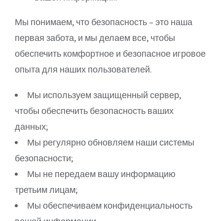
Мы понимаем, что безопасность – это наша
первая забота, и мы делаем все, чтобы
обеспечить комфортное и безопасное игровое
опыта для наших пользователей.
Мы используем защищенный сервер,
чтобы обеспечить безопасность ваших
данных;
Мы регулярно обновляем наши системы
безопасности;
Мы не передаем вашу информацию
третьим лицам;
Мы обеспечиваем конфиденциальность