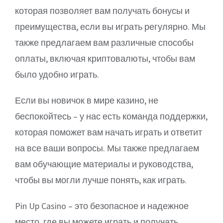
которая позволяет вам получать бонусы и
преимущества, если вы играть регулярно. Мы
также предлагаем вам различные способы
оплаты, включая криптовалюты, чтобы вам
было удобно играть.
Если вы новичок в мире казино, не
беспокойтесь – у нас есть команда поддержки,
которая поможет вам начать играть и ответит
на все ваши вопросы. Мы также предлагаем
вам обучающие материалы и руководства,
чтобы вы могли лучше понять, как играть.
Pin Up Casino – это безопасное и надежное
место, где вы можете играть и получать