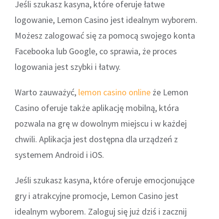
Jeśli szukasz kasyna, które oferuje łatwe
logowanie, Lemon Casino jest idealnym wyborem.
Możesz zalogować się za pomocą swojego konta
Facebooka lub Google, co sprawia, że proces
logowania jest szybki i łatwy.
Warto zauważyć,
lemon casino online
że Lemon
Casino oferuje także aplikację mobilną, która
pozwala na grę w dowolnym miejscu i w każdej
chwili. Aplikacja jest dostępna dla urządzeń z
systemem Android i iOS.
Jeśli szukasz kasyna, które oferuje emocjonujące
gry i atrakcyjne promocje, Lemon Casino jest
idealnym wyborem. Zaloguj się już dziś i zacznij