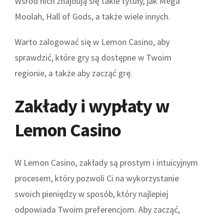
Wśród nich znajdują się takie tytuły, jak Mega
Moolah, Hall of Gods, a także wiele innych.
Warto zalogować się w Lemon Casino, aby
sprawdzić, które gry są dostępne w Twoim
regionie, a także aby zacząć grę.
Zakłady i wypłaty w
Lemon Casino
W Lemon Casino, zakłady są prostym i intuicyjnym
procesem, który pozwoli Ci na wykorzystanie
swoich pieniędzy w sposób, który najlepiej
odpowiada Twoim preferencjom. Aby zacząć,