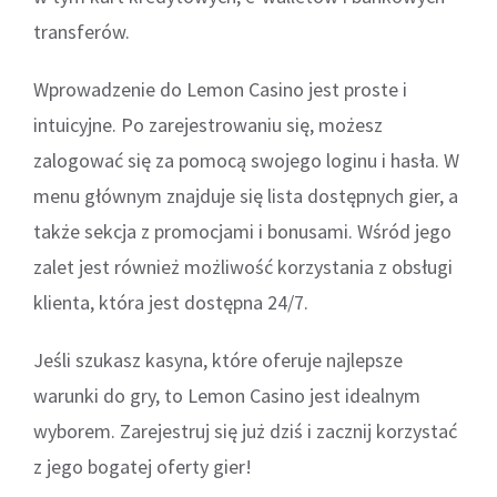
transferów.
Wprowadzenie do Lemon Casino jest proste i
intuicyjne. Po zarejestrowaniu się, możesz
zalogować się za pomocą swojego loginu i hasła. W
menu głównym znajduje się lista dostępnych gier, a
także sekcja z promocjami i bonusami. Wśród jego
zalet jest również możliwość korzystania z obsługi
klienta, która jest dostępna 24/7.
Jeśli szukasz kasyna, które oferuje najlepsze
warunki do gry, to Lemon Casino jest idealnym
wyborem. Zarejestruj się już dziś i zacznij korzystać
z jego bogatej oferty gier!