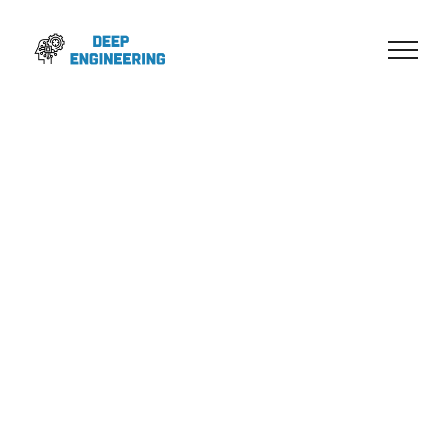
Skip
to
content