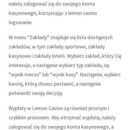
należy zalogować się do swojego konta
kasynowego, korzystając z lemon casino
logowanie.
W menu “Zakłady” znajduje się lista dostępnych
zakładów, w tym zakłady sportowe, zakłady
kasynowe i zakłady loterii. Wybierz zakład, który Cię
interesuje, a następnie wybierz typ zakładu, np.
“wynik meczu” lub “wynik kasy”. Następnie, wybierz
kwotę, którą chcesz postawić, a następnie
potwierdź swoją decyzję.
Wypłaty w Lemon Casino są również prostym i
szybkim procesem. Aby otrzymać wypłatę, należy
zalogować się do swojego konta kasynowego, a