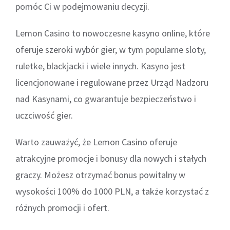
pomóc Ci w podejmowaniu decyzji.
Lemon Casino to nowoczesne kasyno online, które
oferuje szeroki wybór gier, w tym popularne sloty,
ruletke, blackjacki i wiele innych. Kasyno jest
licencjonowane i regulowane przez Urząd Nadzoru
nad Kasynami, co gwarantuje bezpieczeństwo i
uczciwość gier.
Warto zauważyć, że Lemon Casino oferuje
atrakcyjne promocje i bonusy dla nowych i stałych
graczy. Możesz otrzymać bonus powitalny w
wysokości 100% do 1000 PLN, a także korzystać z
różnych promocji i ofert.