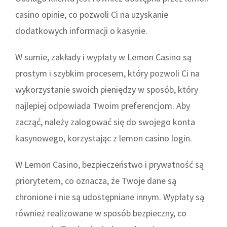
casino opinie, co pozwoli Ci na uzyskanie
dodatkowych informacji o kasynie.
W sumie, zakłady i wypłaty w Lemon Casino są
prostym i szybkim procesem, który pozwoli Ci na
wykorzystanie swoich pieniędzy w sposób, który
najlepiej odpowiada Twoim preferencjom. Aby
zacząć, należy zalogować się do swojego konta
kasynowego, korzystając z lemon casino login.
W Lemon Casino, bezpieczeństwo i prywatność są
priorytetem, co oznacza, że Twoje dane są
chronione i nie są udostępniane innym. Wypłaty są
również realizowane w sposób bezpieczny, co