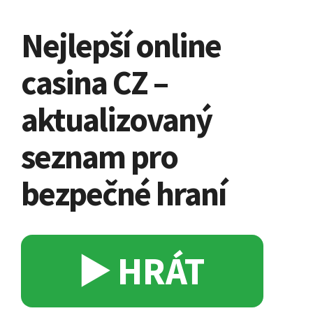
Nejlepší online
casina CZ –
aktualizovaný
seznam pro
bezpečné hraní
▶️ HRÁT