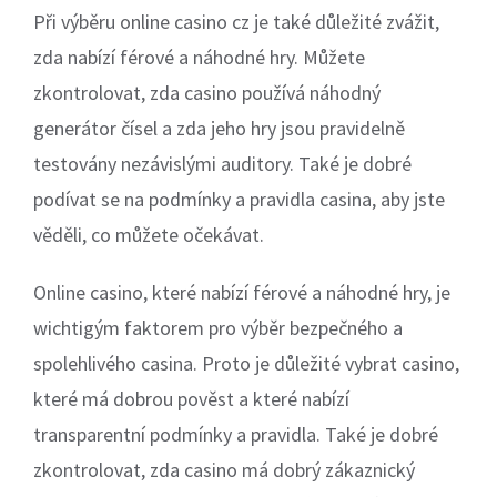
Při výběru online casino cz je také důležité zvážit,
zda nabízí férové a náhodné hry. Můžete
zkontrolovat, zda casino používá náhodný
generátor čísel a zda jeho hry jsou pravidelně
testovány nezávislými auditory. Také je dobré
podívat se na podmínky a pravidla casina, aby jste
věděli, co můžete očekávat.
Online casino, které nabízí férové a náhodné hry, je
wichtigým faktorem pro výběr bezpečného a
spolehlivého casina. Proto je důležité vybrat casino,
které má dobrou pověst a které nabízí
transparentní podmínky a pravidla. Také je dobré
zkontrolovat, zda casino má dobrý zákaznický