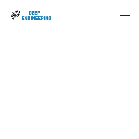
Skip
to
content