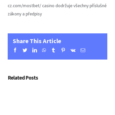
cz.com/mostbet/ casino dodržuje všechny příslušné
zákony a předpisy
Share This Article
Facebook
Twitter
Linkedin
Whatsapp
Tumblr
Pinterest
Vk
Email
Related Posts