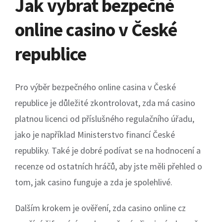
Jak vybrat bezpečné
online casino v České
republice
Pro výběr bezpečného online casina v České
republice je důležité zkontrolovat, zda má casino
platnou licenci od příslušného regulačního úřadu,
jako je například Ministerstvo financí České
republiky. Také je dobré podívat se na hodnocení a
recenze od ostatních hráčů, aby jste měli přehled o
tom, jak casino funguje a zda je spolehlivé.
Dalším krokem je ověření, zda casino online cz