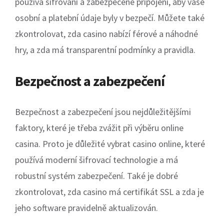
používá šifrování a zabezpečené připojení, aby vaše
osobní a platební údaje byly v bezpečí. Můžete také
zkontrolovat, zda casino nabízí férové a náhodné
hry, a zda má transparentní podmínky a pravidla.
Bezpečnost a zabezpečení
Bezpečnost a zabezpečení jsou nejdůležitějšími
faktory, které je třeba zvážit při výběru online
casina. Proto je důležité vybrat casino online, které
používá moderní šifrovací technologie a má
robustní systém zabezpečení. Také je dobré
zkontrolovat, zda casino má certifikát SSL a zda je
jeho software pravidelně aktualizován.