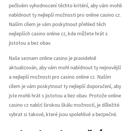
pečlivém vyhodnocení těchto kritérií, aby vám mohli
nabídnout ty nejlepší možnosti pro online casino cz.
Naším cílem je vám poskytnout přehled těch
nejlepších casino online cz, kde můžete hrát s
jistotou a bez obav.
Naše seznam online casino je pravidelně
aktualizován, aby vám mohl nabídnout ty nejnovější
a nejlepší možnosti pro casino online cz. Naším
cílem je vám poskytnout ty nejlepší doporučení, aby
jste mohli hrát s jistotou a bez obav. Protože online
casino cz nabízí širokou škálu možností, je důležité
vybrat si takové, které jsou spolehlivé a bezpečné.