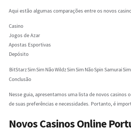
Aqui estão algumas comparações entre os novos casino
Casino
Jogos de Azar
Apostas Esportivas
Depósito
BitStarz
Sim
Sim
Não
Wildz
Sim
Sim
Não
Spin Samurai
Sim
Conclusão
Nesse guia, apresentamos uma lista de novos casinos o
de suas preferências e necessidades. Portanto, é impor
Novos Casinos Online Port