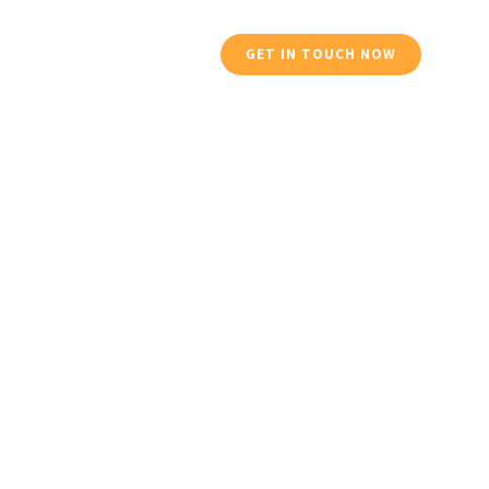
Services
Profile
GET IN TOUCH NOW