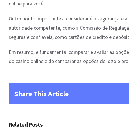
online para você.
Outro ponto importante a considerar é a segurança e a c
autoridade competente, como a Comissão de Regulação 
seguras e confiáveis, como cartões de crédito e depósi
Em resumo, é fundamental comparar e avaliar as opções 
do casino online e de comparar as opções de jogo e pr
Share This Article
Related Posts