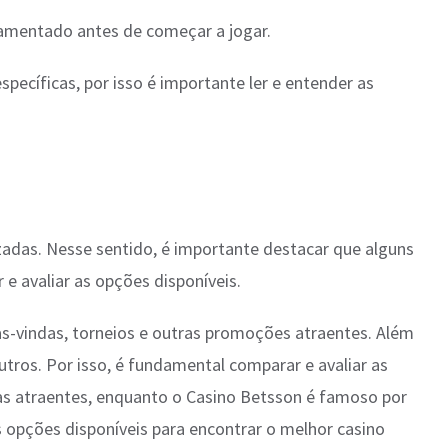
ulamentado antes de começar a jogar.
ecíficas, por isso é importante ler e entender as
zadas. Nesse sentido, é importante destacar que alguns
e avaliar as opções disponíveis.
s-vindas, torneios e outras promoções atraentes. Além
tros. Por isso, é fundamental comparar e avaliar as
das atraentes, enquanto o Casino Betsson é famoso por
 opções disponíveis para encontrar o melhor casino