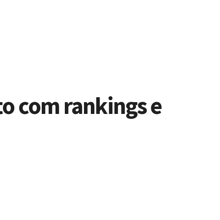
to com rankings e