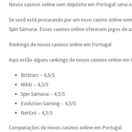
Novos casinos online sem depósito em Portugal: uma o
Se você está procurando por um novo casino online sem 
Spin Samurai. Esses casinos online oferecem jogos de a
Rankings de novos casinos online em Portugal
Aqui estão alguns rankings de novos casinos online em 
BitStarz – 4,5/5
Wildz – 4,5/5
Spin Samurai – 4,5/5
Evolution Gaming – 4,5/5
NetEnt – 4,5/5
Comparações de novos casinos online em Portugal