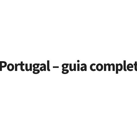
 Portugal – guia comple