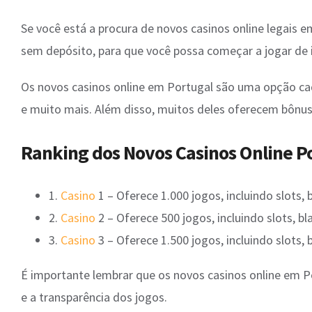
Se você está a procura de novos casinos online legais 
sem depósito, para que você possa começar a jogar de 
Os novos casinos online em Portugal são uma opção cada
e muito mais. Além disso, muitos deles oferecem bônus
Ranking dos Novos Casinos Online P
1.
Casino
1 – Oferece 1.000 jogos, incluindo slots, b
2.
Casino
2 – Oferece 500 jogos, incluindo slots, bl
3.
Casino
3 – Oferece 1.500 jogos, incluindo slots, 
É importante lembrar que os novos casinos online em 
e a transparência dos jogos.