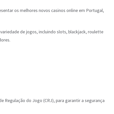
resentar os melhores novos casinos online em Portugal,
iedade de jogos, incluindo slots, blackjack, roulette
dores.
e Regulação do Jogo (CRJ), para garantir a segurança