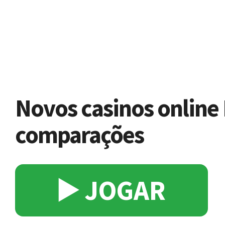
Novos casinos online
comparações
▶️ JOGAR