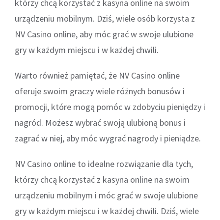
którzy chcą korzystać z kasyna online na swoim
urządzeniu mobilnym. Dziś, wiele osób korzysta z
NV Casino online, aby móc grać w swoje ulubione
gry w każdym miejscu i w każdej chwili.
Warto również pamiętać, że NV Casino online
oferuje swoim graczy wiele różnych bonusów i
promocji, które mogą pomóc w zdobyciu pieniędzy i
nagród. Możesz wybrać swoją ulubioną bonus i
zagrać w niej, aby móc wygrać nagrody i pieniądze.
NV Casino online to idealne rozwiązanie dla tych,
którzy chcą korzystać z kasyna online na swoim
urządzeniu mobilnym i móc grać w swoje ulubione
gry w każdym miejscu i w każdej chwili. Dziś, wiele