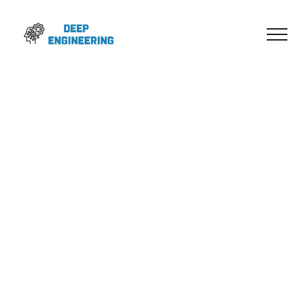
Skip
to
content