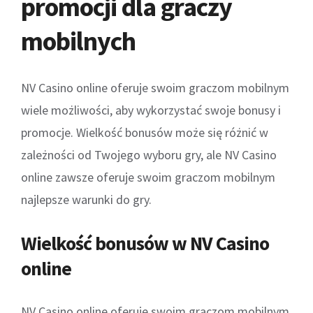
promocji dla graczy
mobilnych
NV Casino online oferuje swoim graczom mobilnym
wiele możliwości, aby wykorzystać swoje bonusy i
promocje. Wielkość bonusów może się różnić w
zależności od Twojego wyboru gry, ale NV Casino
online zawsze oferuje swoim graczom mobilnym
najlepsze warunki do gry.
Wielkość bonusów w NV Casino
online
NV Casino online oferuje swoim graczom mobilnym