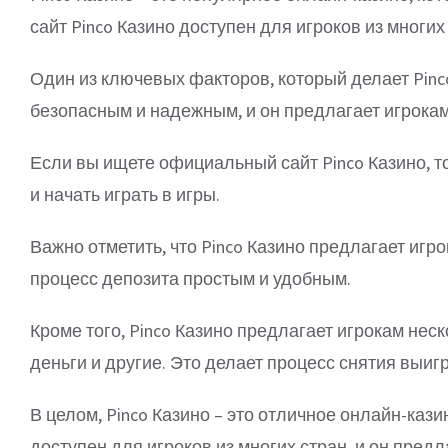
сайт Pinco Казино доступен для игроков из многих
Один из ключевых факторов, который делает Pinco
безопасным и надежным, и он предлагает игрокам
Если вы ищете официальный сайт Pinco Казино, то
и начать играть в игры.
Важно отметить, что Pinco Казино предлагает игр
процесс депозита простым и удобным.
Кроме того, Pinco Казино предлагает игрокам не
деньги и другие. Это делает процесс снятия выи
В целом, Pinco Казино – это отличное онлайн-каз
доступен для игроков из многих стран, и он пред