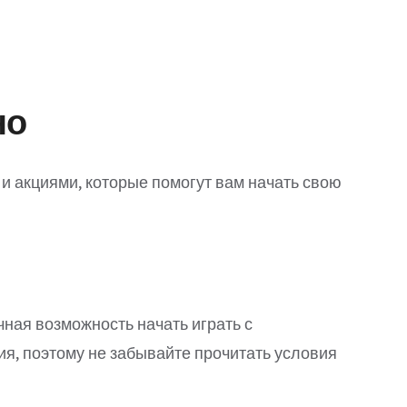
но
 и акциями, которые помогут вам начать свою
ичная возможность начать играть с
я, поэтому не забывайте прочитать условия