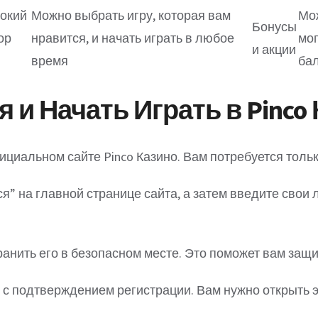
окий
Можно выбрать игру, которая вам
Мож
Бонусы
ор
нравится, и начать играть в любое
мог
и акции
время
ба
 и Начать Играть в Pinco
циальном сайте Pinco Казино. Вам потребуется только
ся” на главной странице сайта, а затем введите сво
анить его в безопасном месте. Это поможет вам защи
 с подтверждением регистрации. Вам нужно открыть эт