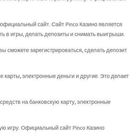
 официальный сайт. Сайт Pinco Казино является
ь в игры, делать депозиты и снимать выигрыши.
м вы сможете зарегистрироваться, сделать депозит
е карты, электронные деньги и другие. Это делает
 средств на банковскую карту, электронные
ную игру. Официальный сайт Pinco Казино