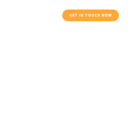
Services
Profile
GET IN TOUCH NOW