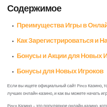
Содержимое
Преимущества Игры в Онлайн
Как Зарегистрироваться и На
Бонусы и Акции для Новых Иг
Бонусы для Новых Игроков
Если вы ищете официальный сайт Pinco Казино, то
лучших онлайн-казино, и как вы можете начать иг
Pinco Казино – это популярное онлайн-казино, ко