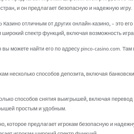
 стран, и он предлагает безопасную и надежную игру.
 Казино отличным от других онлайн-казино, – это его
 широкий спектр функций, включая возможность играт
 вы можете найти его по адресу pinco-casino.com. Та
окам несколько способов депозита, включая банковски
сколько способов снятия выигрышей, включая перевод
грышей простым и удобным.
ино, которое предлагает игрокам безопасную и надеж
лагает игрокам широкий спектр функций.