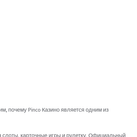
им, почему Pinco Казино является одним из
ая слоты, карточные игры и рулетку. Официальный