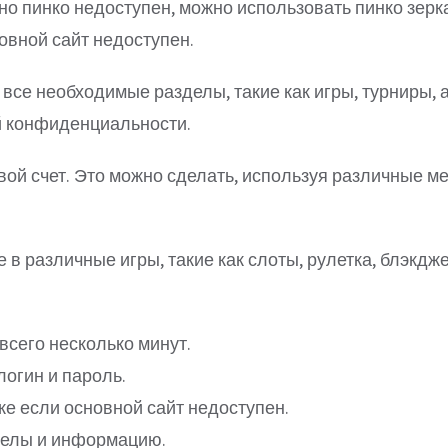
но пинко недоступен, можно использовать пинко зерка
новной сайт недоступен.
все необходимые разделы, такие как игры, турниры, 
ой конфиденциальности.
ой счет. Это можно сделать, используя различные ме
 в различные игры, такие как слоты, рулетка, блэкдже
всего несколько минут.
логин и пароль.
же если основной сайт недоступен.
делы и информацию.