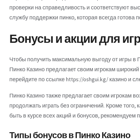
проверки на справедливость и соответствуют выс
службу поддержки пинко, которая всегда готова по
Бонусы и акции для иг
Чтобы получить максимальную выгоду от игры в П
Пинко Казино предлагает своим игрокам широкий 
перейдите по ссылке https://oshgui.kg/ казино и с
Пинко Казино также предлагает своим игрокам воз
продолжать играть без ограничений. Кроме того,
быть в курсе всех акций и бонусов, рекомендуем по
Типы бонусов в Пинко Казино