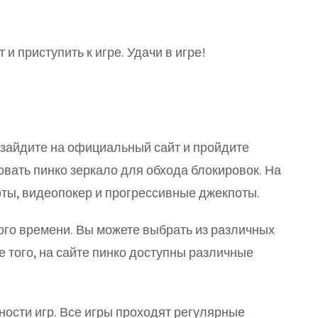
 и приступить к игре. Удачи в игре!
о зайдите на официальный сайт и пройдите
овать пинко зеркало для обхода блокировок. На
оты, видеопокер и прогрессивные джекпоты.
ого времени. Вы можете выбрать из различных
 того, на сайте пинко доступны различные
тности игр. Все игры проходят регулярные