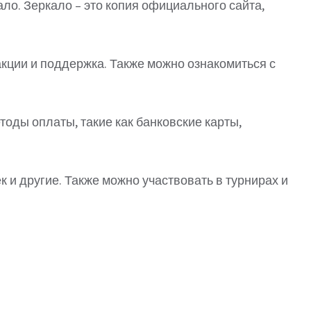
ло. Зеркало – это копия официального сайта,
акции и поддержка. Также можно ознакомиться с
тоды оплаты, такие как банковские карты,
к и другие. Также можно участвовать в турнирах и