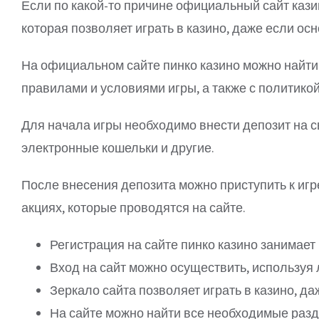
Если по какой-то причине официальный сайт кази
которая позволяет играть в казино, даже если ос
На официальном сайте пинко казино можно найти 
правилами и условиями игры, а также с политик
Для начала игры необходимо внести депозит на св
электронные кошельки и другие.
После внесения депозита можно приступить к игре
акциях, которые проводятся на сайте.
Регистрация на сайте пинко казино занимает 
Вход на сайт можно осуществить, используя 
Зеркало сайта позволяет играть в казино, да
На сайте можно найти все необходимые раз