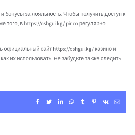
и бонусы за лояльность. Чтобы получить доступ к
того, в https://oshgui.kg/ pinco регулярно
официальный сайт https://oshgui.kg/ казино и
как их использовать. Не забудьте также следить
Facebook
Twitter
Linkedin
Whatsapp
Tumblr
Pinterest
Vk
Email