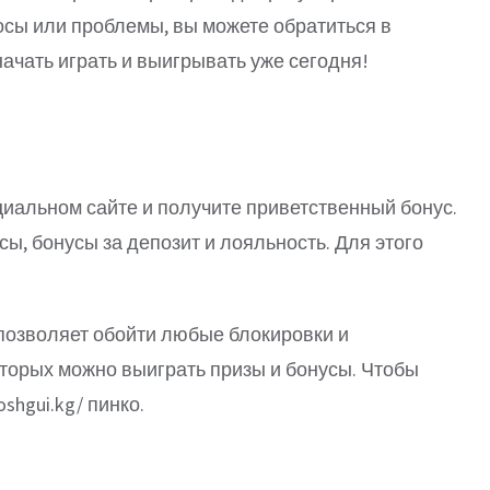
осы или проблемы, вы можете обратиться в
начать играть и выигрывать уже сегодня!
циальном сайте и получите приветственный бонус.
ы, бонусы за депозит и лояльность. Для этого
о позволяет обойти любые блокировки и
оторых можно выиграть призы и бонусы. Чтобы
shgui.kg/ пинко.