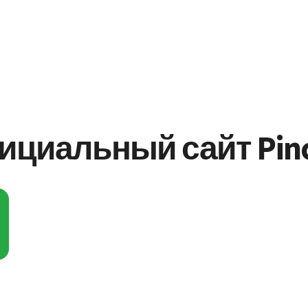
ициальный сайт Pinc