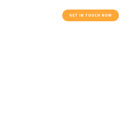
Services
Profile
GET IN TOUCH NOW