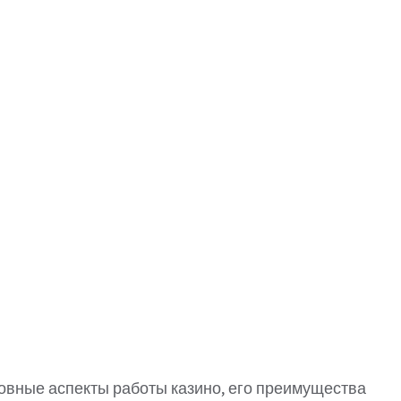
новные аспекты работы казино, его преимущества