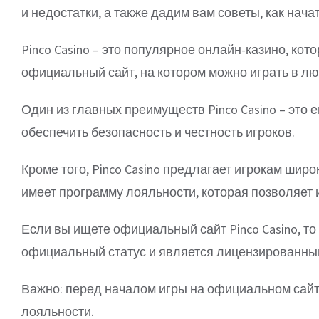
и недостатки, а также дадим вам советы, как нача
Pinco Casino – это популярное онлайн-казино, кот
официальный сайт, на котором можно играть в лю
Один из главных преимуществ Pinco Casino – это 
обеспечить безопасность и честность игроков.
Кроме того, Pinco Casino предлагает игрокам широ
имеет программу лояльности, которая позволяет 
Если вы ищете официальный сайт Pinco Casino, то
официальный статус и является лицензированным.
Важно: перед началом игры на официальном сайте 
лояльности.