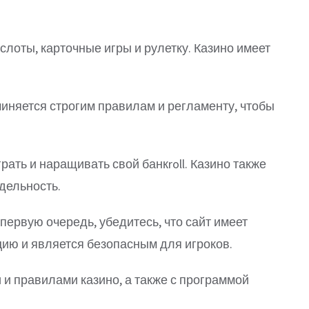
 слоты, карточные игры и рулетку. Казино имеет
дчиняется строгим правилам и регламенту, чтобы
грать и наращивать свой банкroll. Казино также
дельность.
первую очередь, убедитесь, что сайт имеет
цию и является безопасным для игроков.
 и правилами казино, а также с программой