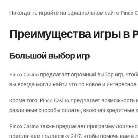
Никогда не играйте на официальном сайте Pinco Ca
Преимущества игры в Pi
Большой выбор игр
Pinco Casino предлагает огромный выбор игр, чт
вы всегда могли найти что-то новое и интересное.
Кроме того, Pinco Casino предлагает возможность 
различные способы оплаты, включая кредитные ка
Pinco Casino также предлагает программу лояльн
предлагаем поддержку 24/7, чтобы помочь вам в 