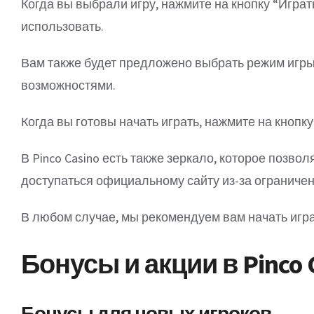
Когда вы выбрали игру, нажмите на кнопку “Играт
использовать.
Вам также будет предложено выбрать режим игры 
возможностями.
Когда вы готовы начать играть, нажмите на кнопку “
В Pinco Casino есть также зеркало, которое позво
доступаться официальному сайту из-за ограничен
В любом случае, мы рекомендуем вам начать играт
Бонусы и акции в Pinco 
Бонусы для новых игроков