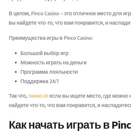
В целом, Pinco Casino – это отличное место для 
вы найдете что-то, что вам понравится, и наслади
Преимущества игры в Pinco Casino:
Большой выбор игр
Можность играть на деньги
Программа лояльности
Поддержка 24/7
Так что,
пинко кз
если вы ищете место, где можно н
найдете что-то, что вам понравится, и насладитес
Как начать играть в Pinc