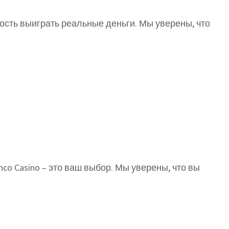
ность выиграть реальные деньги. Мы уверены, что
co Casino – это ваш выбор. Мы уверены, что вы