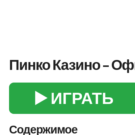
Пинко Казино – Оф
▶️ ИГРАТЬ
Содержимое