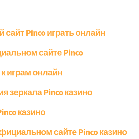
 сайт Pinco играть онлайн
иальном сайте Pinco
 к играм онлайн
 зеркала Pinco казино
inco казино
официальном сайте Pinco казино