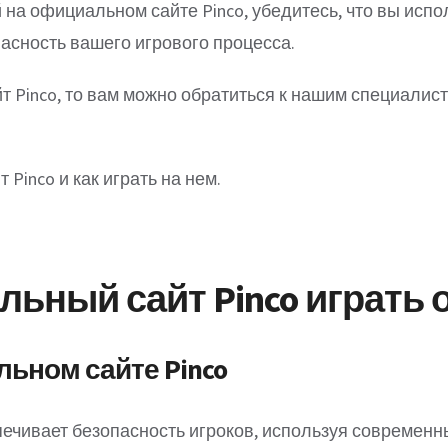
 на официальном сайте Pinco, убедитесь, что вы исп
асность вашего игрового процесса.
 Pinco, то вам можно обратиться к нашим специалист
Pinco и как играть на нем.
льный сайт Pinco играть 
ьном сайте Pinco
печивает безопасность игроков, используя современ