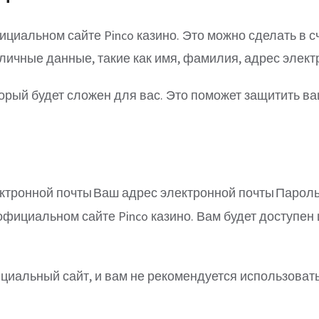
ициальном сайте Pinco казино. Это можно сделать в 
личные данные, такие как имя, фамилия, адрес элект
рый будет сложен для вас. Это поможет защитить ва
ктронной почты
Ваш адрес электронной почты
Парол
официальном сайте Pinco казино. Вам будет доступен
ициальный сайт, и вам не рекомендуется использоват