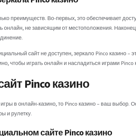
лько преимуществ. Во-первых, это обеспечивает дост
ть онлайн, не зависящим от местоположения. Наконец, 
единение.
ициальный сайт не доступен, зеркало Pinco казино – 
но, чтобы играть онлайн и насладиться играми Pinco 
айт Pinco казино
гры в онлайн-казино, то Pinco казино – ваш выбор. 
ры и рулетку.
циальном сайте Pinco казино