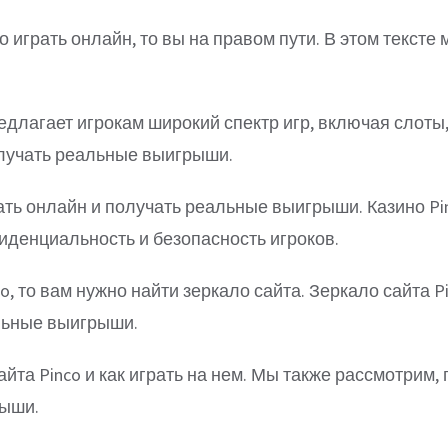
 играть онлайн, то вы на правом пути. В этом тексте
едлагает игрокам широкий спектр игр, включая слоты,
олучать реальные выигрыши.
ать онлайн и получать реальные выигрыши. Казино P
фиденциальность и безопасность игроков.
, то вам нужно найти зеркало сайта. Зеркало сайта P
альные выигрыши.
айта Pinco и как играть на нем. Мы также рассмотрим
рыши.