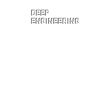
Skip
to
content