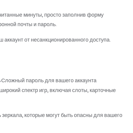
считанные минуты, просто заполнив форму
ронной почты и пароль.
ш аккаунт от несанкционированного доступа.
ь
Сложный пароль для вашего аккаунта
 широкий спектр игр, включая слоты, карточные
ь зеркала, которые могут быть опасны для вашего