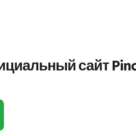
ициальный сайт Pinco