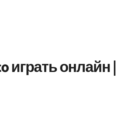
 играть онлайн |