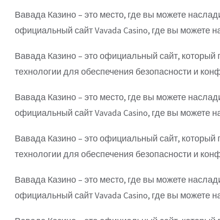
Вавада Казино – это место, где вы можете наслад
официальный сайт Vavada Casino, где вы можете 
Вавада Казино – это официальный сайт, который
технологии для обеспечения безопасности и кон
Вавада Казино – это место, где вы можете наслад
официальный сайт Vavada Casino, где вы можете 
Вавада Казино – это официальный сайт, который
технологии для обеспечения безопасности и кон
Вавада Казино – это место, где вы можете наслад
официальный сайт Vavada Casino, где вы можете 