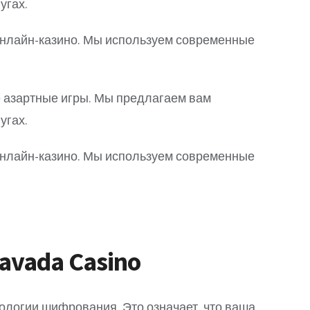
угах.
 онлайн-казино. Мы используем современные
ие азартные игры. Мы предлагаем вам
угах.
 онлайн-казино. Мы используем современные
vada Casino
ологии шифрования. Это означает, что ваша