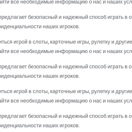
найти все необходимые информацию о нас и наших усл
 предлагает безопасный и надежный способ играть в
фиденциальности наших игроков.
иться игрой в слоты, карточные игры, рулетку и друг
найти все необходимые информацию о нас и наших усл
 предлагает безопасный и надежный способ играть в
фиденциальности наших игроков.
иться игрой в слоты, карточные игры, рулетку и друг
найти все необходимые информацию о нас и наших усл
 предлагает безопасный и надежный способ играть в
фиденциальности наших игроков.