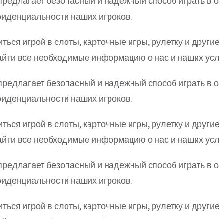
 предлагает безопасный и надежный способ играть в
фиденциальности наших игроков.
иться игрой в слоты, карточные игры, рулетку и друг
найти все необходимые информацию о нас и наших усл
 предлагает безопасный и надежный способ играть в
фиденциальности наших игроков.
иться игрой в слоты, карточные игры, рулетку и друг
найти все необходимые информацию о нас и наших усл
 предлагает безопасный и надежный способ играть в
фиденциальности наших игроков.
иться игрой в слоты, карточные игры, рулетку и друг