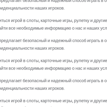
 предлагает безопасный и надежный способ играть в
фиденциальности наших игроков.
иться игрой в слоты, карточные игры, рулетку и друг
найти все необходимые информацию о нас и наших усл
 предлагает безопасный и надежный способ играть в
фиденциальности наших игроков.
иться игрой в слоты, карточные игры, рулетку и друг
найти все необходимые информацию о нас и наших усл
 предлагает безопасный и надежный способ играть в
фиденциальности наших игроков.
иться игрой в слоты, карточные игры, рулетку и друг