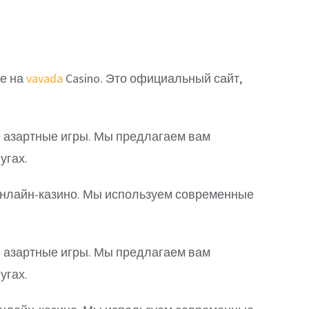
ие на
vavada
Casino. Это официальный сайт,
ие азартные игры. Мы предлагаем вам
угах.
 онлайн-казино. Мы используем современные
ие азартные игры. Мы предлагаем вам
угах.