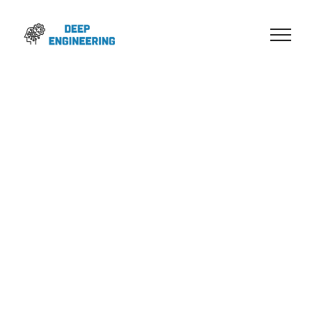
Skip
to
content