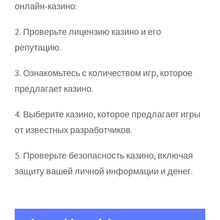
онлайн-казино:
2. Проверьте лицензию казино и его
репутацию.
3. Ознакомьтесь с количеством игр, которое
предлагает казино.
4. Выберите казино, которое предлагает игры
от известных разработчиков.
5. Проверьте безопасность казино, включая
защиту вашей личной информации и денег.