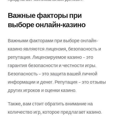
Важные факторы при
выборе онлайн-казино
Важными факторами при выборе онлайн-
казино являются лицензия, безопасность и
репутация. Лицензируемое казино – это
гарантия безопасности и честности игры.
Безопасность – это защита вашей личной
информации и денег. Репутация – это отзывы
других игроков и оценки казино.
Также, вам стоит обратить внимание на
количество игр, которое предлагает казино.