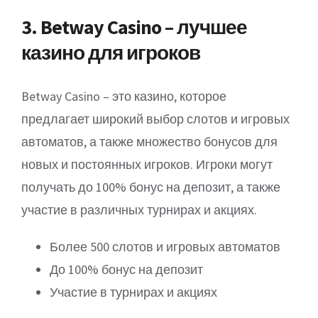
3. Betway Casino – лучшее
казино для игроков
Betway Casino – это казино, которое
предлагает широкий выбор слотов и игровых
автоматов, а также множество бонусов для
новых и постоянных игроков. Игроки могут
получать до 100% бонус на депозит, а также
участие в различных турнирах и акциях.
Более 500 слотов и игровых автоматов
До 100% бонус на депозит
Участие в турнирах и акциях