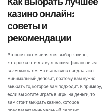
Как выбрать лучшее
казино онлайн:
советы и
рекомендации
Вторым шагом является выбор казино,
которое соответствует вашим финансовым
возможностям. Не все казино предлагают
минимальный депозит, поэтому вам нужно
выбрать то, которое вам подходит. К примеру,
если вы хотите играть в игры на деньги, то
вам стоит выбрать казино, которое
предлагает минимальный депозит.