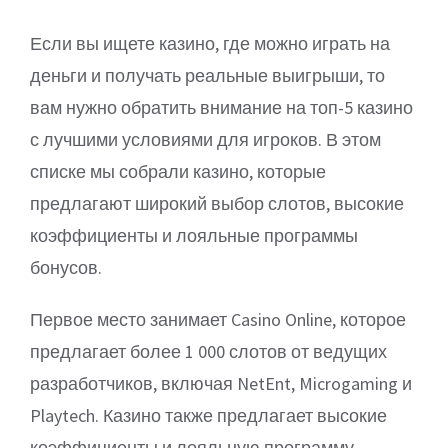
Если вы ищете казино, где можно играть на
деньги и получать реальные выигрыши, то
вам нужно обратить внимание на топ-5 казино
с лучшими условиями для игроков. В этом
списке мы собрали казино, которые
предлагают широкий выбор слотов, высокие
коэффициенты и лояльные программы
бонусов.
Первое место занимает Casino Online, которое
предлагает более 1 000 слотов от ведущих
разработчиков, включая NetEnt, Microgaming и
Playtech. Казино также предлагает высокие
коэффициенты и лояльную программу