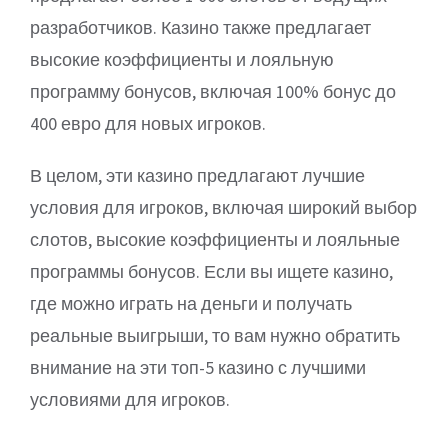
разработчиков. Казино также предлагает
высокие коэффициенты и лояльную
программу бонусов, включая 100% бонус до
400 евро для новых игроков.
В целом, эти казино предлагают лучшие
условия для игроков, включая широкий выбор
слотов, высокие коэффициенты и лояльные
программы бонусов. Если вы ищете казино,
где можно играть на деньги и получать
реальные выигрыши, то вам нужно обратить
внимание на эти топ-5 казино с лучшими
условиями для игроков.