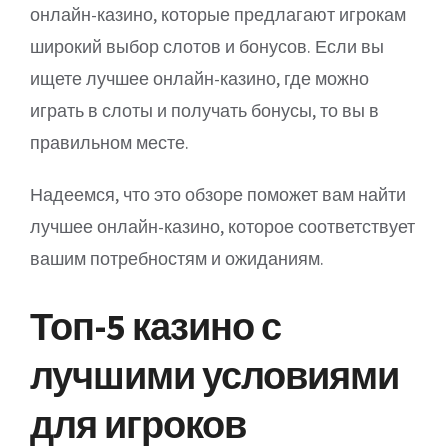
онлайн-казино, которые предлагают игрокам
широкий выбор слотов и бонусов. Если вы
ищете лучшее онлайн-казино, где можно
играть в слоты и получать бонусы, то вы в
правильном месте.
Надеемся, что это обзоре поможет вам найти
лучшее онлайн-казино, которое соответствует
вашим потребностям и ожиданиям.
Топ-5 казино с
лучшими условиями
для игроков