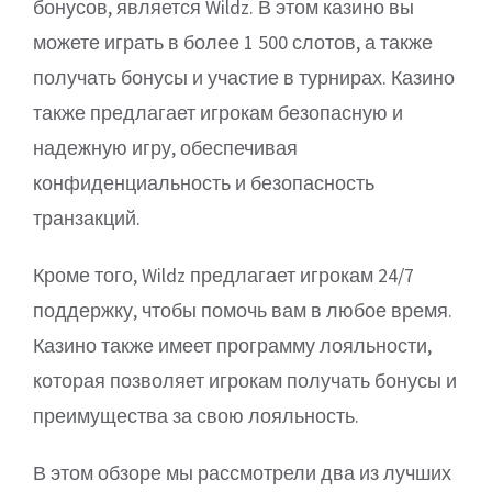
бонусов, является Wildz. В этом казино вы
можете играть в более 1 500 слотов, а также
получать бонусы и участие в турнирах. Казино
также предлагает игрокам безопасную и
надежную игру, обеспечивая
конфиденциальность и безопасность
транзакций.
Кроме того, Wildz предлагает игрокам 24/7
поддержку, чтобы помочь вам в любое время.
Казино также имеет программу лояльности,
которая позволяет игрокам получать бонусы и
преимущества за свою лояльность.
В этом обзоре мы рассмотрели два из лучших