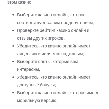
этом казино.
Выберите казино онлайн, которое
соответствует вашим предпочтениям;
Проверьте рейтинг казино онлайн и
отзывы других игроков;
Убедитесь, что казино онлайн имеет
лицензию и является надежным;
Выберите слоты, которые вам
интересны;
Убедитесь, что казино онлайн имеет
доступные бонусы;
Выберите казино онлайн, которое имеет
мобильную версию;