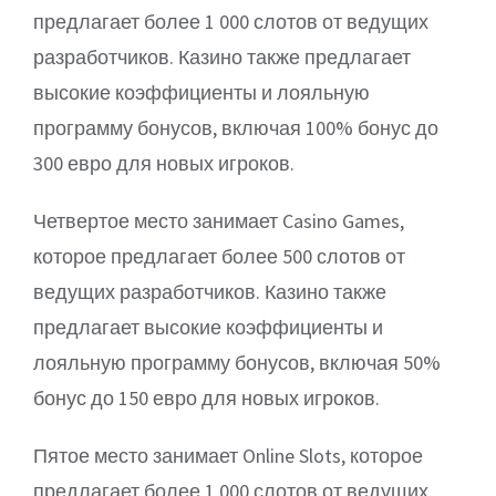
предлагает более 1 000 слотов от ведущих
разработчиков. Казино также предлагает
высокие коэффициенты и лояльную
программу бонусов, включая 100% бонус до
300 евро для новых игроков.
Четвертое место занимает Casino Games,
которое предлагает более 500 слотов от
ведущих разработчиков. Казино также
предлагает высокие коэффициенты и
лояльную программу бонусов, включая 50%
бонус до 150 евро для новых игроков.
Пятое место занимает Online Slots, которое
предлагает более 1 000 слотов от ведущих