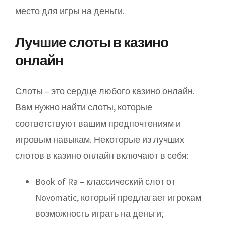
место для игры на деньги.
Лучшие слоты в казино
онлайн
Слоты – это сердце любого казино онлайн.
Вам нужно найти слоты, которые
соответствуют вашим предпочтениям и
игровым навыкам. Некоторые из лучших
слотов в казино онлайн включают в себя:
Book of Ra – классический слот от
Novomatic, который предлагает игрокам
возможность играть на деньги;