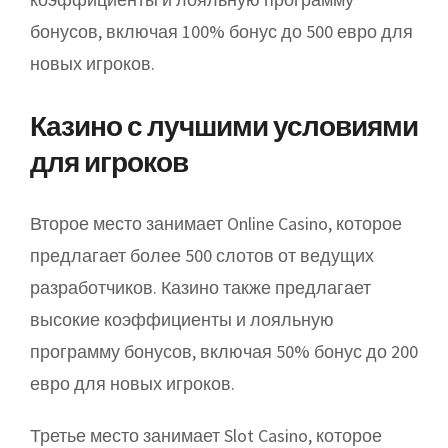
бонусов, включая 100% бонус до 500 евро для
новых игроков.
Казино с лучшими условиями
для игроков
Второе место занимает Online Casino, которое
предлагает более 500 слотов от ведущих
разработчиков. Казино также предлагает
высокие коэффициенты и лояльную
программу бонусов, включая 50% бонус до 200
евро для новых игроков.
Третье место занимает Slot Casino, которое