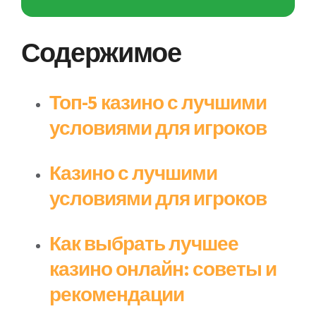
Содержимое
Топ-5 казино с лучшими
условиями для игроков
Казино с лучшими
условиями для игроков
Как выбрать лучшее
казино онлайн: советы и
рекомендации