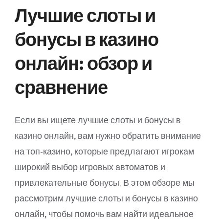
Лучшие слоты и
бонусы в казино
онлайн: обзор и
сравнение
Если вы ищете лучшие слоты и бонусы в
казино онлайн, вам нужно обратить внимание
на топ-казино, которые предлагают игрокам
широкий выбор игровых автоматов и
привлекательные бонусы. В этом обзоре мы
рассмотрим лучшие слоты и бонусы в казино
онлайн, чтобы помочь вам найти идеальное