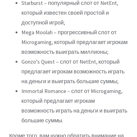
Starburst – популярный слот от NetEnt,
который известен своей простой и
доступной игрой;
Mega Moolah – прогрессивный слот от
Microgaming, который предлагает игрокам
возможность выиграть миллионы;
Gonzo’s Quest – слот от NetEnt, который
предлагает игрокам возможность играть
на деньги и выиграть большие суммы;
Immortal Romance – слот от Microgaming,
который предлагает игрокам
возможность играть на деньги и выиграть
большие суммы.
Кроме того, вам нужно обратить внимание на