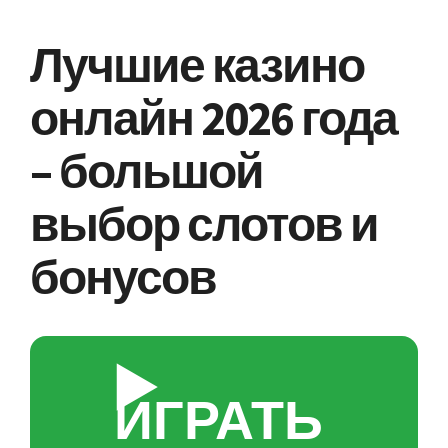
Лучшие казино
онлайн 2026 года
– большой
выбор слотов и
бонусов
▶️
ИГРАТЬ