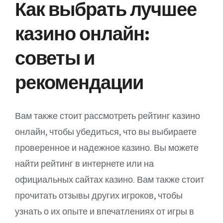
Как выбрать лучшее
казино онлайн:
советы и
рекомендации
Вам также стоит рассмотреть рейтинг казино
онлайн, чтобы убедиться, что вы выбираете
проверенное и надежное казино. Вы можете
найти рейтинг в интернете или на
официальных сайтах казино. Вам также стоит
прочитать отзывы других игроков, чтобы
узнать о их опыте и впечатлениях от игры в