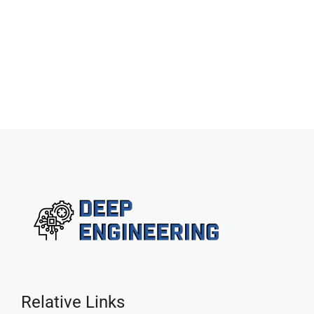
Relative Links