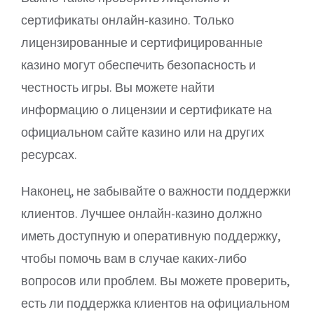
сертификаты онлайн-казино. Только
лицензированные и сертифицированные
казино могут обеспечить безопасность и
честность игры. Вы можете найти
информацию о лицензии и сертификате на
официальном сайте казино или на других
ресурсах.
Наконец, не забывайте о важности поддержки
клиентов. Лучшее онлайн-казино должно
иметь доступную и оперативную поддержку,
чтобы помочь вам в случае каких-либо
вопросов или проблем. Вы можете проверить,
есть ли поддержка клиентов на официальном