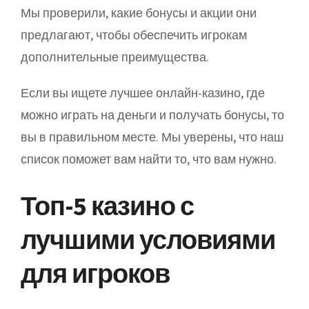
Мы проверили, какие бонусы и акции они
предлагают, чтобы обеспечить игрокам
дополнительные преимущества.
Если вы ищете лучшее онлайн-казино, где
можно играть на деньги и получать бонусы, то
вы в правильном месте. Мы уверены, что наш
список поможет вам найти то, что вам нужно.
Топ-5 казино с
лучшими условиями
для игроков