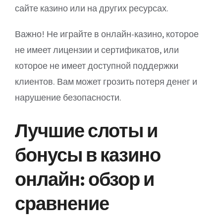
сайте казино или на других ресурсах.
Важно! Не играйте в онлайн-казино, которое
не имеет лицензии и сертификатов, или
которое не имеет доступной поддержки
клиентов. Вам может грозить потеря денег и
нарушение безопасности.
Лучшие слоты и
бонусы в казино
онлайн: обзор и
сравнение