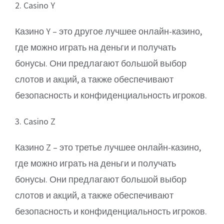
2. Casino Y
Казино Y – это другое лучшее онлайн-казино,
где можно играть на деньги и получать
бонусы. Они предлагают большой выбор
слотов и акций, а также обеспечивают
безопасность и конфиденциальность игроков.
3. Casino Z
Казино Z – это третье лучшее онлайн-казино,
где можно играть на деньги и получать
бонусы. Они предлагают большой выбор
слотов и акций, а также обеспечивают
безопасность и конфиденциальность игроков.