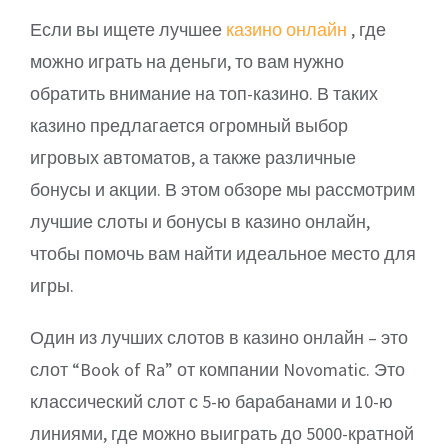
Если вы ищете лучшее
казино онлайн
, где
можно играть на деньги, то вам нужно
обратить внимание на топ-казино. В таких
казино предлагается огромный выбор
игровых автоматов, а также различные
бонусы и акции. В этом обзоре мы рассмотрим
лучшие слоты и бонусы в казино онлайн,
чтобы помочь вам найти идеальное место для
игры.
Один из лучших слотов в казино онлайн – это
слот “Book of Ra” от компании Novomatic. Это
классический слот с 5-ю барабанами и 10-ю
линиями, где можно выиграть до 5000-кратной