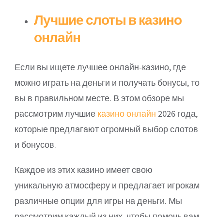
Лучшие слоты в казино
онлайн
Если вы ищете лучшее онлайн-казино, где
можно играть на деньги и получать бонусы, то
вы в правильном месте. В этом обзоре мы
рассмотрим лучшие
казино онлайн
2026 года,
которые предлагают огромный выбор слотов
и бонусов.
Каждое из этих казино имеет свою
уникальную атмосферу и предлагает игрокам
различные опции для игры на деньги. Мы
рассмотрим каждый из них, чтобы помочь вам