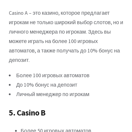
Casino A – это казино, которое предлагает
игрокам не только широкий выбор слотов, но и
личного менеджера по игрокам. Здесь вы
можете играть на более 100 игровых
автоматов, а также получать до 10% бонус на
депозит.
Более 100 игровых автоматов
До 10% бонус на депозит
Личный менеджер по игрокам
5. Casino B
Более 50 игровых автоматов