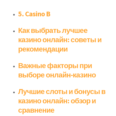
5. Casino B
Как выбрать лучшее
казино онлайн: советы и
рекомендации
Важные факторы при
выборе онлайн-казино
Лучшие слоты и бонусы в
казино онлайн: обзор и
сравнение