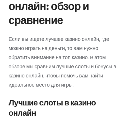
онлайн: обзор и
сравнение
Если вы ищете лучшее казино онлайн, где
можно играть на деньги, то вам нужно
обратить внимание на топ казино. В этом
обзоре мы сравним лучшие слоты и бонусы в
казино онлайн, чтобы помочь вам найти
идеальное место для игры.
Лучшие слоты в казино
онлайн