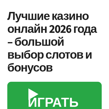
Лучшие казино
онлайн 2026 года
– большой
выбор слотов и
бонусов
▶️
ИГРАТЬ