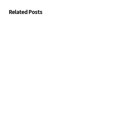
Related Posts