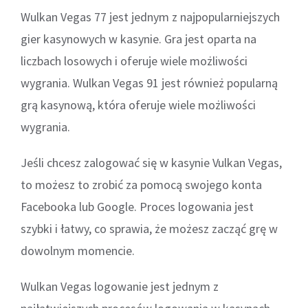
Wulkan Vegas 77 jest jednym z najpopularniejszych
gier kasynowych w kasynie. Gra jest oparta na
liczbach losowych i oferuje wiele możliwości
wygrania. Wulkan Vegas 91 jest również popularną
grą kasynową, która oferuje wiele możliwości
wygrania.
Jeśli chcesz zalogować się w kasynie Vulkan Vegas,
to możesz to zrobić za pomocą swojego konta
Facebooka lub Google. Proces logowania jest
szybki i łatwy, co sprawia, że możesz zacząć grę w
dowolnym momencie.
Wulkan Vegas logowanie jest jednym z