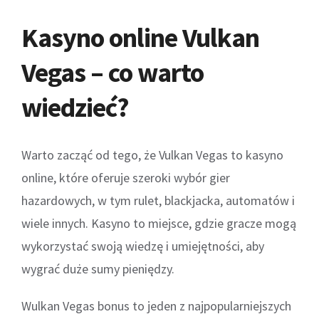
Kasyno online Vulkan
Vegas – co warto
wiedzieć?
Warto zacząć od tego, że Vulkan Vegas to kasyno
online, które oferuje szeroki wybór gier
hazardowych, w tym rulet, blackjacka, automatów i
wiele innych. Kasyno to miejsce, gdzie gracze mogą
wykorzystać swoją wiedzę i umiejętności, aby
wygrać duże sumy pieniędzy.
Wulkan Vegas bonus to jeden z najpopularniejszych