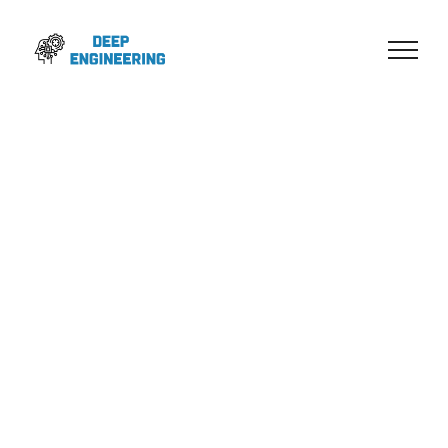
Skip
to
content