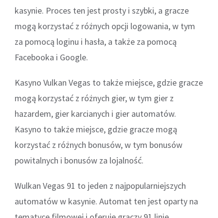
kasynie. Proces ten jest prosty i szybki, a gracze
mogą korzystać z różnych opcji logowania, w tym
za pomocą loginu i hasła, a także za pomocą
Facebooka i Google.
Kasyno Vulkan Vegas to także miejsce, gdzie gracze
mogą korzystać z różnych gier, w tym gier z
hazardem, gier karcianych i gier automatów.
Kasyno to także miejsce, gdzie gracze mogą
korzystać z różnych bonusów, w tym bonusów
powitalnych i bonusów za lojalność.
Wulkan Vegas 91 to jeden z najpopularniejszych
automatów w kasynie. Automat ten jest oparty na
tematyce filmowej i oferuje graczy 91 linię