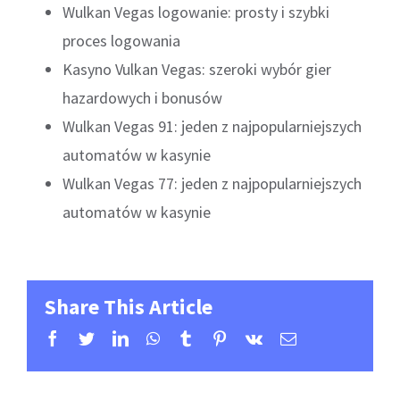
Wulkan Vegas logowanie: prosty i szybki
proces logowania
Kasyno Vulkan Vegas: szeroki wybór gier
hazardowych i bonusów
Wulkan Vegas 91: jeden z najpopularniejszych
automatów w kasynie
Wulkan Vegas 77: jeden z najpopularniejszych
automatów w kasynie
Share This Article
Facebook
Twitter
Linkedin
Whatsapp
Tumblr
Pinterest
Vk
Email