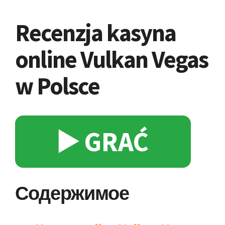
Recenzja kasyna
online Vulkan Vegas
w Polsce
▶️ GRAĆ
Содержимое