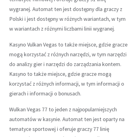
wygranej. Automat ten jest dostępny dla graczy z
Polski i jest dostępny w różnych wariantach, w tym
w wariantach z różnymi liczbami linii wygranej.
Kasyno Vulkan Vegas to także miejsce, gdzie gracze
mogą korzystać z różnych narzędzi, w tym narzędzi
do analizy gier i narzędzi do zarządzania kontem.
Kasyno to także miejsce, gdzie gracze mogą
korzystać z różnych informacji, w tym informacji o
gierach i informacji o bonusach.
Wulkan Vegas 77 to jeden z najpopularniejszych
automatów w kasynie. Automat ten jest oparty na
tematyce sportowej i oferuje graczy 77 linię