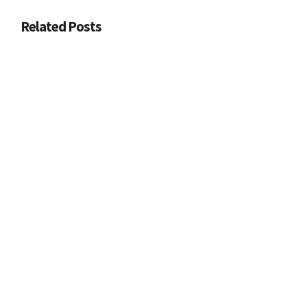
Related Posts