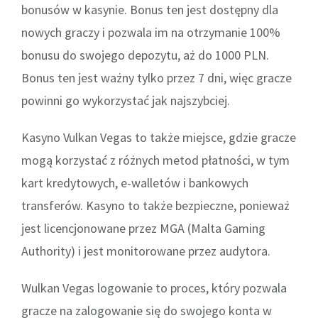
bonusów w kasynie. Bonus ten jest dostępny dla
nowych graczy i pozwala im na otrzymanie 100%
bonusu do swojego depozytu, aż do 1000 PLN.
Bonus ten jest ważny tylko przez 7 dni, więc gracze
powinni go wykorzystać jak najszybciej.
Kasyno Vulkan Vegas to także miejsce, gdzie gracze
mogą korzystać z różnych metod płatności, w tym
kart kredytowych, e-walletów i bankowych
transferów. Kasyno to także bezpieczne, ponieważ
jest licencjonowane przez MGA (Malta Gaming
Authority) i jest monitorowane przez audytora.
Wulkan Vegas logowanie to proces, który pozwala
gracze na zalogowanie się do swojego konta w