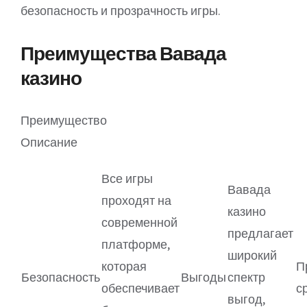
безопасность и прозрачность игры.
Преимущества Вавада
казино
Преимущество
Описание
Все игры
Вавада
проходят на
казино
современной
предлагает
платформе,
широкий
которая
П
Безопасность
Выгоды
спектр
обеспечивает
с
выгод,