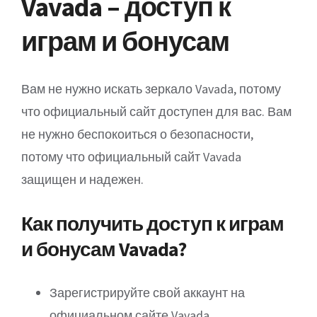
Vavada – доступ к
играм и бонусам
Вам не нужно искать зеркало Vavada, потому
что официальный сайт доступен для вас. Вам
не нужно беспокоиться о безопасности,
потому что официальный сайт Vavada
защищен и надежен.
Как получить доступ к играм
и бонусам Vavada?
Зарегистрируйте свой аккаунт на
официальном сайте Vavada.