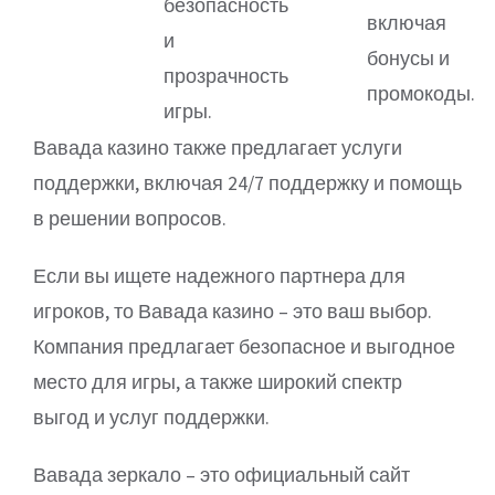
безопасность
включая
и
бонусы и
прозрачность
промокоды.
игры.
Вавада казино также предлагает услуги
поддержки, включая 24/7 поддержку и помощь
в решении вопросов.
Если вы ищете надежного партнера для
игроков, то Вавада казино – это ваш выбор.
Компания предлагает безопасное и выгодное
место для игры, а также широкий спектр
выгод и услуг поддержки.
Вавада зеркало – это официальный сайт