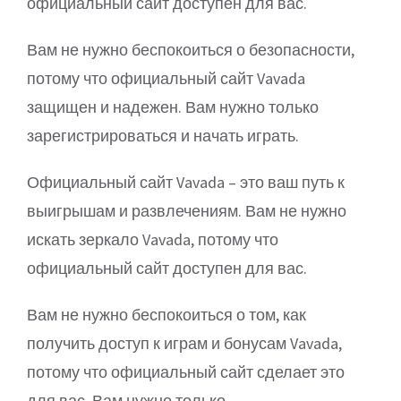
официальный сайт доступен для вас.
Вам не нужно беспокоиться о безопасности,
потому что официальный сайт Vavada
защищен и надежен. Вам нужно только
зарегистрироваться и начать играть.
Официальный сайт Vavada – это ваш путь к
выигрышам и развлечениям. Вам не нужно
искать зеркало Vavada, потому что
официальный сайт доступен для вас.
Вам не нужно беспокоиться о том, как
получить доступ к играм и бонусам Vavada,
потому что официальный сайт сделает это
для вас. Вам нужно только