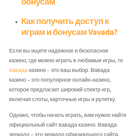
бонусам
Как получить доступ к
играм и бонусам Vavada?
Если вы ищете надежное и безопасное
казино, где можно играть в любимые игры, то
вавада
казино – это ваш выбор. Вавада
казино – это популярное онлайн-казино,
которое предлагает широкий спектр игр,
включая слоты, карточные игры и рулетку.
Однако, чтобы начать играть, вам нужно найти
официальный сайт вавада казино. Вавада
зеркало – это зеркало официального сайта,