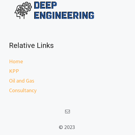
Relative Links
Home
KPP
Oil and Gas
Consultancy
© 2023