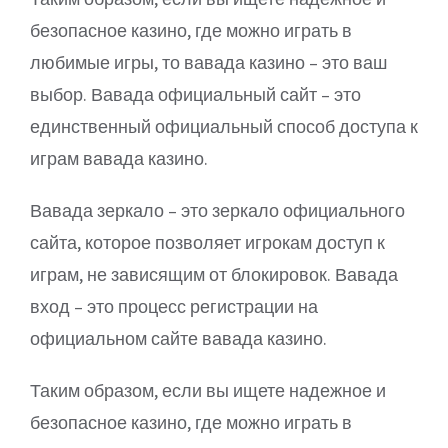
безопасное казино, где можно играть в
любимые игры, то вавада казино – это ваш
выбор. Вавада официальный сайт – это
единственный официальный способ доступа к
играм вавада казино.
Вавада зеркало – это зеркало официального
сайта, которое позволяет игрокам доступ к
играм, не зависящим от блокировок. Вавада
вход – это процесс регистрации на
официальном сайте вавада казино.
Таким образом, если вы ищете надежное и
безопасное казино, где можно играть в