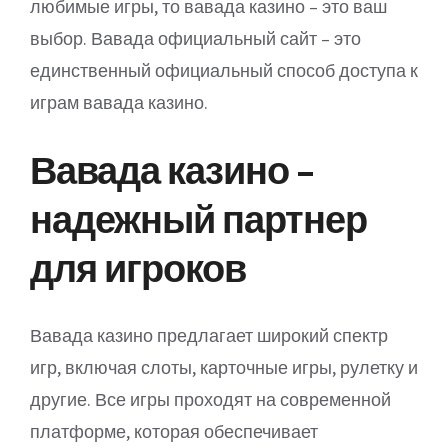
любимые игры, то вавада казино – это ваш
выбор. Вавада официальный сайт – это
единственный официальный способ доступа к
играм вавада казино.
Вавада казино –
надежный партнер
для игроков
Вавада казино предлагает широкий спектр
игр, включая слоты, карточные игры, рулетку и
другие. Все игры проходят на современной
платформе, которая обеспечивает