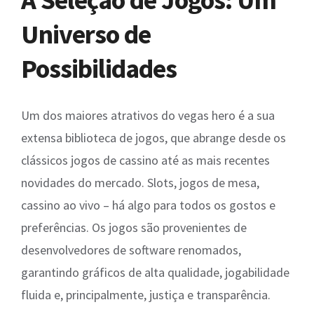
Universo de
Possibilidades
Um dos maiores atrativos do vegas hero é a sua
extensa biblioteca de jogos, que abrange desde os
clássicos jogos de cassino até as mais recentes
novidades do mercado. Slots, jogos de mesa,
cassino ao vivo – há algo para todos os gostos e
preferências. Os jogos são provenientes de
desenvolvedores de software renomados,
garantindo gráficos de alta qualidade, jogabilidade
fluida e, principalmente, justiça e transparência.