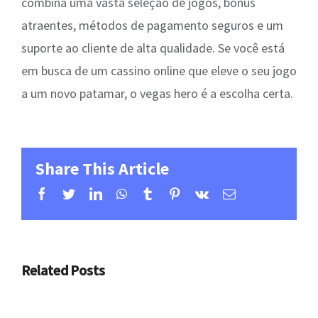
combina uma vasta seleção de jogos, bônus
atraentes, métodos de pagamento seguros e um
suporte ao cliente de alta qualidade. Se você está
em busca de um cassino online que eleve o seu jogo
a um novo patamar, o vegas hero é a escolha certa.
Share This Article
Facebook
Twitter
Linkedin
Whatsapp
Tumblr
Pinterest
Vk
Email
Related Posts