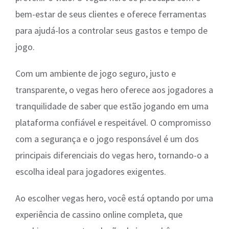
bem-estar de seus clientes e oferece ferramentas
para ajudá-los a controlar seus gastos e tempo de
jogo.
Com um ambiente de jogo seguro, justo e
transparente, o vegas hero oferece aos jogadores a
tranquilidade de saber que estão jogando em uma
plataforma confiável e respeitável. O compromisso
com a segurança e o jogo responsável é um dos
principais diferenciais do vegas hero, tornando-o a
escolha ideal para jogadores exigentes.
Ao escolher vegas hero, você está optando por uma
experiência de cassino online completa, que