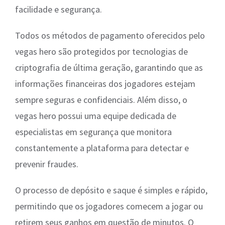
facilidade e segurança.
Todos os métodos de pagamento oferecidos pelo
vegas hero são protegidos por tecnologias de
criptografia de última geração, garantindo que as
informações financeiras dos jogadores estejam
sempre seguras e confidenciais. Além disso, o
vegas hero possui uma equipe dedicada de
especialistas em segurança que monitora
constantemente a plataforma para detectar e
prevenir fraudes.
O processo de depósito e saque é simples e rápido,
permitindo que os jogadores comecem a jogar ou
retirem seus ganhos em questão de minutos. O