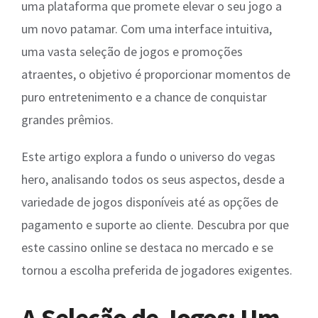
uma plataforma que promete elevar o seu jogo a
um novo patamar. Com uma interface intuitiva,
uma vasta seleção de jogos e promoções
atraentes, o objetivo é proporcionar momentos de
puro entretenimento e a chance de conquistar
grandes prêmios.
Este artigo explora a fundo o universo do vegas
hero, analisando todos os seus aspectos, desde a
variedade de jogos disponíveis até as opções de
pagamento e suporte ao cliente. Descubra por que
este cassino online se destaca no mercado e se
tornou a escolha preferida de jogadores exigentes.
A Seleção de Jogos: Um