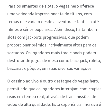
Para os amantes de slots, o vegas hero oferece
uma variedade impressionante de títulos, com
temas que variam desde a aventura e fantasia até
filmes e séries populares. Além disso, há também
slots com jackpots progressivos, que podem
proporcionar prêmios incrivelmente altos para os
sortudos. Os jogadores mais tradicionais podem
desfrutar de jogos de mesa como blackjack, roleta,
baccarat e pôquer, em suas diversas variações.
O cassino ao vivo é outro destaque do vegas hero,
permitindo que os jogadores interajam com crupiês
reais em tempo real, através de transmissões de
vídeo de alta qualidade. Esta experiência imersiva é