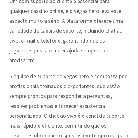
Um bom suporte ao cliente é essencial para
qualquer cassino online, e o vegas hero leva este
aspecto muito a sério. A plataforma oferece uma
variedade de canais de suporte, incluindo chat ao
vivo, e-mail e telefone, garantindo que os
jogadores possam obter ajuda sempre que
precisarem.
A equipe de suporte do vegas hero é composta por
profissionais treinados e experientes, que estão
sempre prontos para responder a perguntas,
resolver problemas e fornecer assistência
personalizada. O chat ao vivo é o canal de suporte
mais rápido e eficiente, permitindo que os
jogadores obtenham respostas em tempo real para