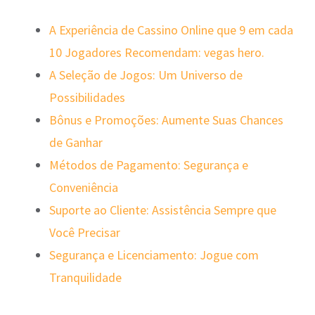
A Experiência de Cassino Online que 9 em cada
10 Jogadores Recomendam: vegas hero.
A Seleção de Jogos: Um Universo de
Possibilidades
Bônus e Promoções: Aumente Suas Chances
de Ganhar
Métodos de Pagamento: Segurança e
Conveniência
Suporte ao Cliente: Assistência Sempre que
Você Precisar
Segurança e Licenciamento: Jogue com
Tranquilidade