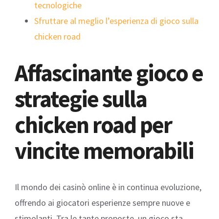
tecnologiche
Sfruttare al meglio l’esperienza di gioco sulla
chicken road
Affascinante gioco e
strategie sulla
chicken road per
vincite memorabili
Il mondo dei casinò online è in continua evoluzione,
offrendo ai giocatori esperienze sempre nuove e
stimolanti. Tra le tante proposte, un gioco sta