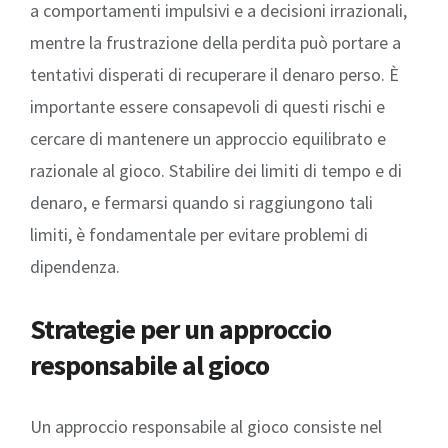
a comportamenti impulsivi e a decisioni irrazionali,
mentre la frustrazione della perdita può portare a
tentativi disperati di recuperare il denaro perso. È
importante essere consapevoli di questi rischi e
cercare di mantenere un approccio equilibrato e
razionale al gioco. Stabilire dei limiti di tempo e di
denaro, e fermarsi quando si raggiungono tali
limiti, è fondamentale per evitare problemi di
dipendenza.
Strategie per un approccio
responsabile al gioco
Un approccio responsabile al gioco consiste nel