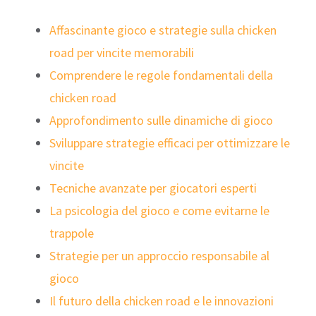
Affascinante gioco e strategie sulla chicken
road per vincite memorabili
Comprendere le regole fondamentali della
chicken road
Approfondimento sulle dinamiche di gioco
Sviluppare strategie efficaci per ottimizzare le
vincite
Tecniche avanzate per giocatori esperti
La psicologia del gioco e come evitarne le
trappole
Strategie per un approccio responsabile al
gioco
Il futuro della chicken road e le innovazioni