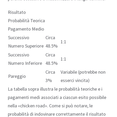
Risultato
Probabilità Teorica
Pagamento Medio
Successivo
Circa
1:1
Numero Superiore
48.5%
Successivo
Circa
1:1
Numero Inferiore
48.5%
Circa
Variabile (potrebbe non
Pareggio
3%
esserci vincita)
La tabella sopra illustra le probabilità teoriche e i
pagamenti medi associati a ciascun esito possibile
nella «chicken road». Come si può notare, le
probabilità di indovinare correttamente il risultato