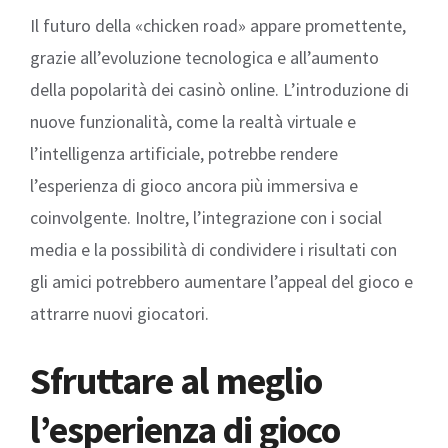
Il futuro della «chicken road» appare promettente,
grazie all’evoluzione tecnologica e all’aumento
della popolarità dei casinò online. L’introduzione di
nuove funzionalità, come la realtà virtuale e
l’intelligenza artificiale, potrebbe rendere
l’esperienza di gioco ancora più immersiva e
coinvolgente. Inoltre, l’integrazione con i social
media e la possibilità di condividere i risultati con
gli amici potrebbero aumentare l’appeal del gioco e
attrarre nuovi giocatori.
Sfruttare al meglio
l’esperienza di gioco