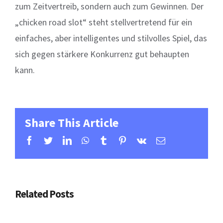
zum Zeitvertreib, sondern auch zum Gewinnen. Der
„chicken road slot“ steht stellvertretend für ein
einfaches, aber intelligentes und stilvolles Spiel, das
sich gegen stärkere Konkurrenz gut behaupten
kann.
Share This Article
Facebook
Twitter
Linkedin
Whatsapp
Tumblr
Pinterest
Vk
Email
Related Posts