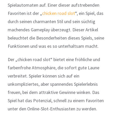
Spielautomaten auf. Einer dieser aufstrebenden
Favoriten ist der „
chicken road slot
“, ein Spiel, das
durch seinen charmanten Stil und sein süchtig
machendes Gameplay überzeugt. Dieser Artikel
beleuchtet die Besonderheiten dieses Spiels, seine
Funktionen und was es so unterhaltsam macht.
Der „chicken road slot“ bietet eine fröhliche und
farbenfrohe Atmosphäre, die sofort gute Laune
verbreitet. Spieler können sich auf ein
unkompliziertes, aber spannendes Spielerlebnis
freuen, bei dem attraktive Gewinne winken. Das
Spiel hat das Potenzial, schnell zu einem Favoriten
unter den Online-Slot-Enthusiasten zu werden.