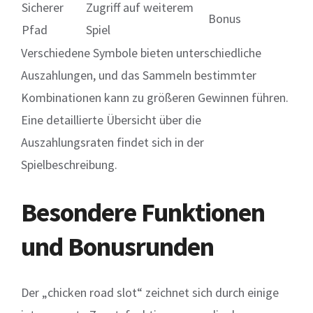
Sicherer
Zugriff auf weiterem
Bonus
Pfad
Spiel
Verschiedene Symbole bieten unterschiedliche
Auszahlungen, und das Sammeln bestimmter
Kombinationen kann zu größeren Gewinnen führen.
Eine detaillierte Übersicht über die
Auszahlungsraten findet sich in der
Spielbeschreibung.
Besondere Funktionen
und Bonusrunden
Der „chicken road slot“ zeichnet sich durch einige