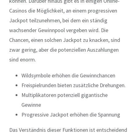
können. Darüber hinaus gibt es in einigen Online-
Casinos die Möglichkeit, an einem progressiven
Jackpot teilzunehmen, bei dem ein ständig
wachsender Gewinnpool vergeben wird. Die
Chancen, einen solchen Jackpot zu knacken, sind
zwar gering, aber die potenziellen Auszahlungen
sind enorm.
Wildsymbole erhöhen die Gewinnchancen
Freispielrunden bieten zusätzliche Drehungen.
Multiplikatoren potenziell gigantische
Gewinne
Progressive Jackpot erhöhen die Spannung
Das Verständnis dieser Funktionen ist entscheidend