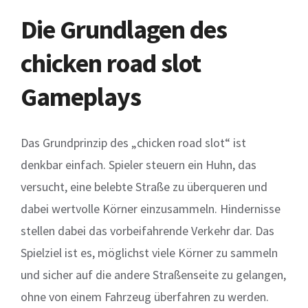
Die Grundlagen des
chicken road slot
Gameplays
Das Grundprinzip des „chicken road slot“ ist
denkbar einfach. Spieler steuern ein Huhn, das
versucht, eine belebte Straße zu überqueren und
dabei wertvolle Körner einzusammeln. Hindernisse
stellen dabei das vorbeifahrende Verkehr dar. Das
Spielziel ist es, möglichst viele Körner zu sammeln
und sicher auf die andere Straßenseite zu gelangen,
ohne von einem Fahrzeug überfahren zu werden.