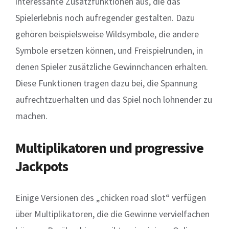
interessante Zusatzfunktionen aus, die das
Spielerlebnis noch aufregender gestalten. Dazu
gehören beispielsweise Wildsymbole, die andere
Symbole ersetzen können, und Freispielrunden, in
denen Spieler zusätzliche Gewinnchancen erhalten.
Diese Funktionen tragen dazu bei, die Spannung
aufrechtzuerhalten und das Spiel noch lohnender zu
machen.
Multiplikatoren und progressive
Jackpots
Einige Versionen des „chicken road slot“ verfügen
über Multiplikatoren, die die Gewinne vervielfachen