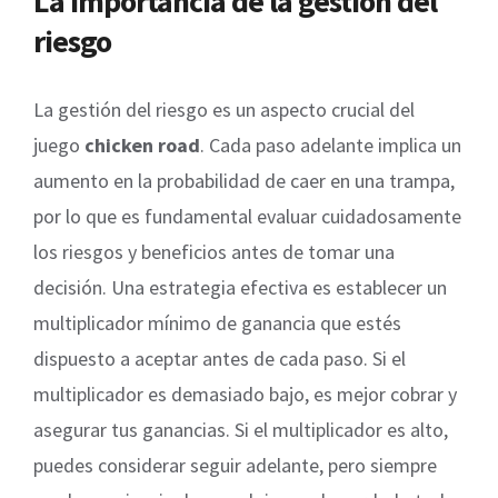
La importancia de la gestión del
riesgo
La gestión del riesgo es un aspecto crucial del
juego
chicken road
. Cada paso adelante implica un
aumento en la probabilidad de caer en una trampa,
por lo que es fundamental evaluar cuidadosamente
los riesgos y beneficios antes de tomar una
decisión. Una estrategia efectiva es establecer un
multiplicador mínimo de ganancia que estés
dispuesto a aceptar antes de cada paso. Si el
multiplicador es demasiado bajo, es mejor cobrar y
asegurar tus ganancias. Si el multiplicador es alto,
puedes considerar seguir adelante, pero siempre