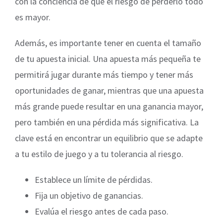
con la conciencia de que el riesgo de perderlo todo
es mayor.
Además, es importante tener en cuenta el tamaño
de tu apuesta inicial. Una apuesta más pequeña te
permitirá jugar durante más tiempo y tener más
oportunidades de ganar, mientras que una apuesta
más grande puede resultar en una ganancia mayor,
pero también en una pérdida más significativa. La
clave está en encontrar un equilibrio que se adapte
a tu estilo de juego y a tu tolerancia al riesgo.
Establece un límite de pérdidas.
Fija un objetivo de ganancias.
Evalúa el riesgo antes de cada paso.