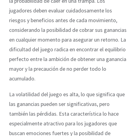
la probabilidad de caer en una trampa. Los
jugadores deben evaluar cuidadosamente los
riesgos y beneficios antes de cada movimiento,
considerando la posibilidad de cobrar sus ganancias
en cualquier momento para asegurar un retorno. La
dificultad del juego radica en encontrar el equilibrio
perfecto entre la ambición de obtener una ganancia
mayor y la precaución de no perder todo lo
acumulado.
La volatilidad del juego es alta, lo que significa que
las ganancias pueden ser significativas, pero
también las pérdidas. Esta característica lo hace
especialmente atractivo para los jugadores que
buscan emociones fuertes y la posibilidad de