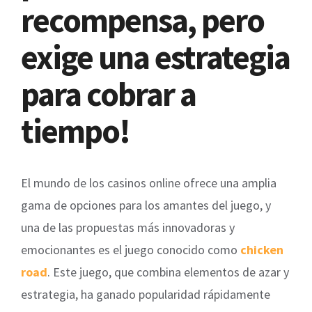
recompensa, pero
exige una estrategia
para cobrar a
tiempo!
El mundo de los casinos online ofrece una amplia
gama de opciones para los amantes del juego, y
una de las propuestas más innovadoras y
emocionantes es el juego conocido como
chicken
road
. Este juego, que combina elementos de azar y
estrategia, ha ganado popularidad rápidamente