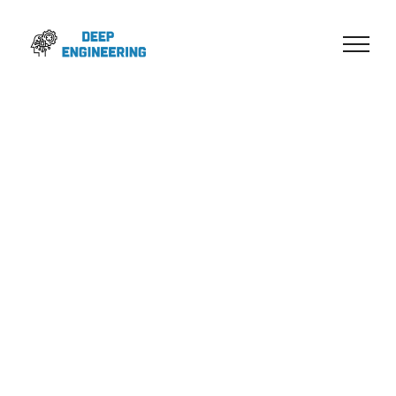
Skip
to
content