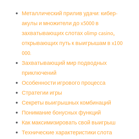
Металлический прилив удачи: кибер-
акулы и множители до x5000 в
захватывающих слотах olimp casino,
открывающих путь к выигрышам в x100
000.
Захватывающий мир подводных
приключений
Особенности игрового процесса
Стратегии игры
Секреты выигрышных комбинаций
Понимание бонусных функций
Как максимизировать свой выигрыш
Технические характеристики слота