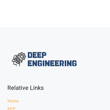
Relative Links
Home
KPP