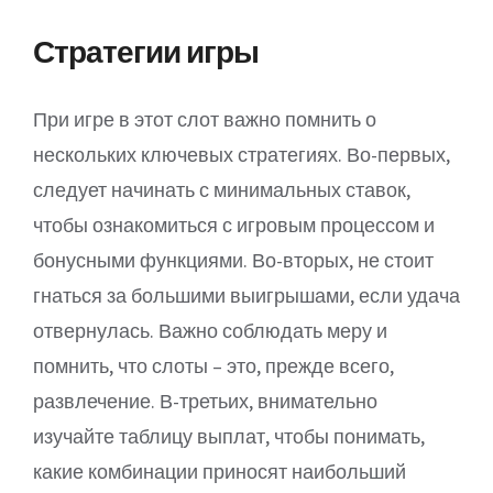
Стратегии игры
При игре в этот слот важно помнить о
нескольких ключевых стратегиях. Во-первых,
следует начинать с минимальных ставок,
чтобы ознакомиться с игровым процессом и
бонусными функциями. Во-вторых, не стоит
гнаться за большими выигрышами, если удача
отвернулась. Важно соблюдать меру и
помнить, что слоты – это, прежде всего,
развлечение. В-третьих, внимательно
изучайте таблицу выплат, чтобы понимать,
какие комбинации приносят наибольший