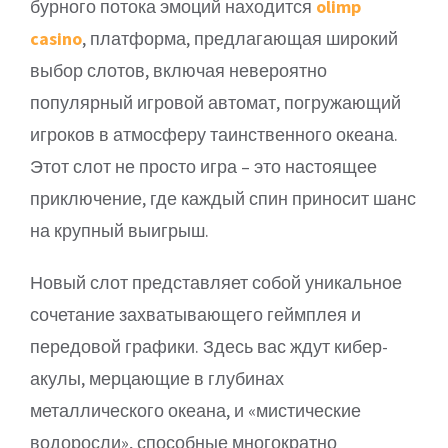
бурного потока эмоций находится
olimp
casino
, платформа, предлагающая широкий
выбор слотов, включая невероятно
популярный игровой автомат, погружающий
игроков в атмосферу таинственного океана.
Этот слот не просто игра – это настоящее
приключение, где каждый спин приносит шанс
на крупный выигрыш.
Новый слот представляет собой уникальное
сочетание захватывающего геймплея и
передовой графики. Здесь вас ждут кибер-
акулы, мерцающие в глубинах
металлического океана, и «мистические
водоросли», способные многократно