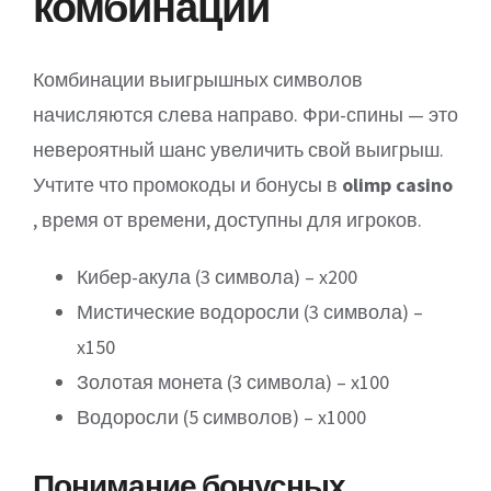
комбинаций
Комбинации выигрышных символов
начисляются слева направо. Фри-спины — это
невероятный шанс увеличить свой выигрыш.
Учтите что промокоды и бонусы в
olimp casino
, время от времени, доступны для игроков.
Кибер-акула (3 символа) – x200
Мистические водоросли (3 символа) –
x150
Золотая монета (3 символа) – x100
Водоросли (5 символов) – x1000
Понимание бонусных