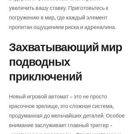
увеличить вашу ставку. Приготовьтесь к
погружению в мир, где каждый элемент
пропитан ощущением риска и адреналина.
Захватывающий мир
подводных
приключений
Новый игровой автомат – это не просто
красочное зрелище, это сложная система,
продуманная до мельчайших деталей. Особое
внимание заслуживает главный триггер –