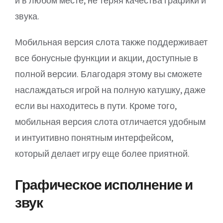
и в любом месте, не теряя качества графики и
звука.
Мобильная версия слота также поддерживает
все бонусные функции и акции, доступные в
полной версии. Благодаря этому вы сможете
наслаждаться игрой на полную катушку, даже
если вы находитесь в пути. Кроме того,
мобильная версия слота отличается удобным
и интуитивно понятным интерфейсом,
который делает игру еще более приятной.
Графическое исполнение и
звук