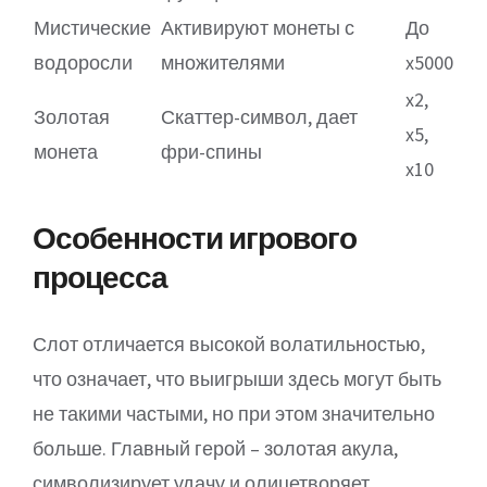
Мистические
Активируют монеты с
До
водоросли
множителями
x5000
x2,
Золотая
Скаттер-символ, дает
x5,
монета
фри-спины
x10
Особенности игрового
процесса
Слот отличается высокой волатильностью,
что означает, что выигрыши здесь могут быть
не такими частыми, но при этом значительно
больше. Главный герой – золотая акула,
символизирует удачу и олицетворяет