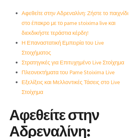
Αφεθείτε στην Αδρεναλίνη: Ζήστε το παιχνίδι
στο έπακρο με το pame stoixima live και
διεκδικήστε τεράστια κέρδη!
Η Επαναστατική Εμπειρία του Live
Στοιχήματος
Στρατηγικές για Επιτυχημένο Live Στοίχημα
Πλεονεκτήματα του Pame Stoixima Live
Εξελίξεις και Μελλοντικές Τάσεις στο Live
Στοίχημα
Αφεθείτε στην
Αδρεναλίνη: