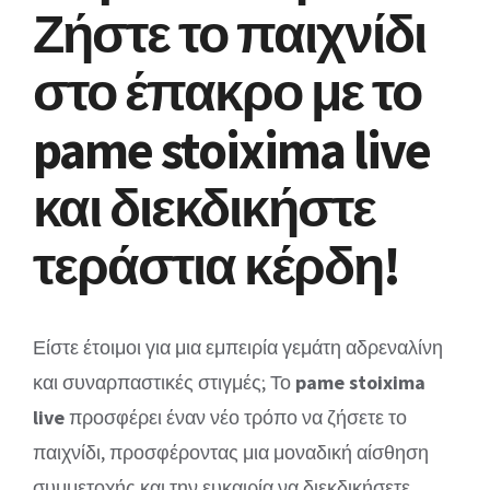
Ζήστε το παιχνίδι
στο έπακρο με το
pame stoixima live
και διεκδικήστε
τεράστια κέρδη!
Είστε έτοιμοι για μια εμπειρία γεμάτη αδρεναλίνη
και συναρπαστικές στιγμές; Το
pame stoixima
live
προσφέρει έναν νέο τρόπο να ζήσετε το
παιχνίδι, προσφέροντας μια μοναδική αίσθηση
συμμετοχής και την ευκαιρία να διεκδικήσετε