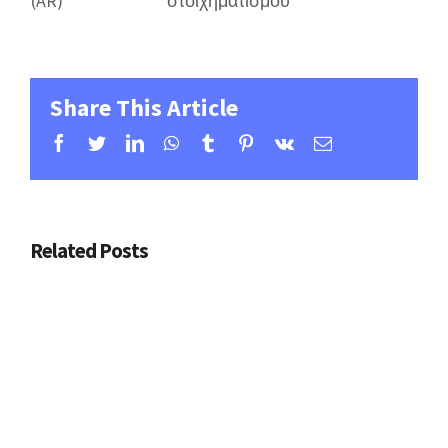
(AR)
στοιχηματισμού
Share This Article
Facebook
Twitter
Linkedin
Whatsapp
Tumblr
Pinterest
Vk
Email
Related Posts