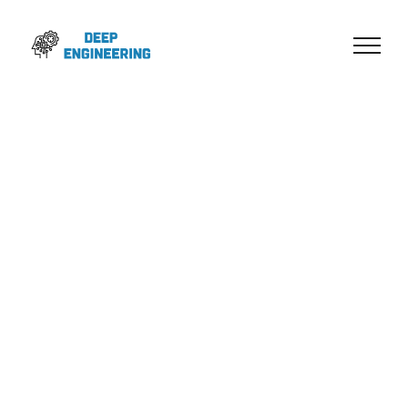
Skip
to
content