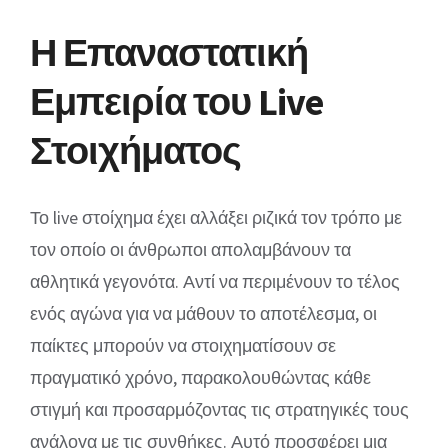
Η Επαναστατική
Εμπειρία του Live
Στοιχήματος
Το live στοίχημα έχει αλλάξει ριζικά τον τρόπο με
τον οποίο οι άνθρωποι απολαμβάνουν τα
αθλητικά γεγονότα. Αντί να περιμένουν το τέλος
ενός αγώνα για να μάθουν το αποτέλεσμα, οι
παίκτες μπορούν να στοιχηματίσουν σε
πραγματικό χρόνο, παρακολουθώντας κάθε
στιγμή και προσαρμόζοντας τις στρατηγικές τους
ανάλογα με τις συνθήκες. Αυτό προσφέρει μια