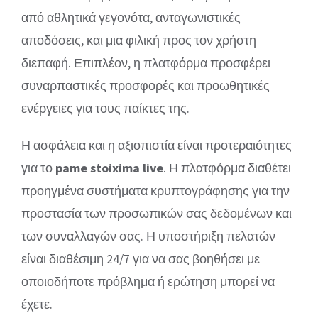
από αθλητικά γεγονότα, ανταγωνιστικές
αποδόσεις, και μια φιλική προς τον χρήστη
διεπαφή. Επιπλέον, η πλατφόρμα προσφέρει
συναρπαστικές προσφορές και προωθητικές
ενέργειες για τους παίκτες της.
Η ασφάλεια και η αξιοπιστία είναι προτεραιότητες
για το
pame stoixima live
. Η πλατφόρμα διαθέτει
προηγμένα συστήματα κρυπτογράφησης για την
προστασία των προσωπικών σας δεδομένων και
των συναλλαγών σας. Η υποστήριξη πελατών
είναι διαθέσιμη 24/7 για να σας βοηθήσει με
οποιοδήποτε πρόβλημα ή ερώτηση μπορεί να
έχετε.