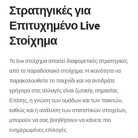
Στρατηγικές για
Επιτυχημένο Live
Στοίχημα
Το live στοίχημα απαιτεί διαφορετικές στρατηγικές
από το παραδοσιακό στοίχημα. Η ικανότητα να
παρακολουθείτε το παιχνίδι και να αντιδράτε
γρήγορα στις αλλαγές είναι ζωτικής σημασίας.
Επίσης, η γνώση των ομάδων και των παικτών,
καθώς και η ανάλυση των στατιστικών στοιχείων,
μπορούν να σας βοηθήσουν να κάνετε πιο
ενημερωμένες επιλογές.