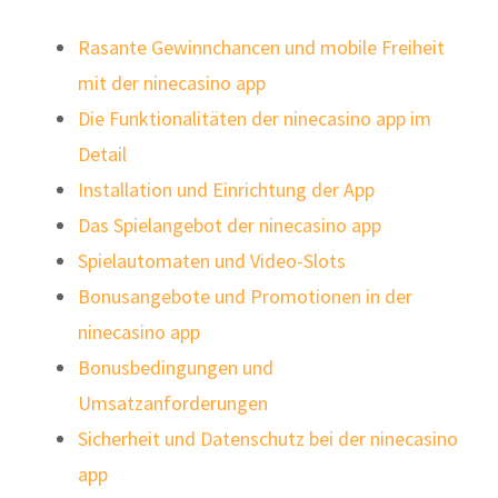
Rasante Gewinnchancen und mobile Freiheit
mit der ninecasino app
Die Funktionalitäten der ninecasino app im
Detail
Installation und Einrichtung der App
Das Spielangebot der ninecasino app
Spielautomaten und Video-Slots
Bonusangebote und Promotionen in der
ninecasino app
Bonusbedingungen und
Umsatzanforderungen
Sicherheit und Datenschutz bei der ninecasino
app