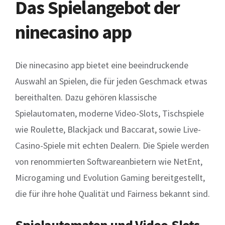
Das Spielangebot der
ninecasino app
Die ninecasino app bietet eine beeindruckende
Auswahl an Spielen, die für jeden Geschmack etwas
bereithalten. Dazu gehören klassische
Spielautomaten, moderne Video-Slots, Tischspiele
wie Roulette, Blackjack und Baccarat, sowie Live-
Casino-Spiele mit echten Dealern. Die Spiele werden
von renommierten Softwareanbietern wie NetEnt,
Microgaming und Evolution Gaming bereitgestellt,
die für ihre hohe Qualität und Fairness bekannt sind.