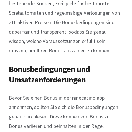
bestehende Kunden, Freispiele für bestimmte
Spielautomaten und regelmäßige Verlosungen von
attraktiven Preisen. Die Bonusbedingungen sind
dabei fair und transparent, sodass Sie genau
wissen, welche Voraussetzungen erfüllt sein
müssen, um Ihren Bonus auszahlen zu können.
Bonusbedingungen und
Umsatzanforderungen
Bevor Sie einen Bonus in der ninecasino app
annehmen, sollten Sie sich die Bonusbedingungen
genau durchlesen. Diese können von Bonus zu
Bonus variieren und beinhalten in der Regel