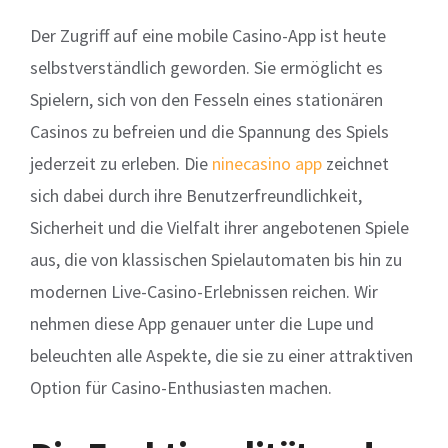
Der Zugriff auf eine mobile Casino-App ist heute
selbstverständlich geworden. Sie ermöglicht es
Spielern, sich von den Fesseln eines stationären
Casinos zu befreien und die Spannung des Spiels
jederzeit zu erleben. Die
ninecasino app
zeichnet
sich dabei durch ihre Benutzerfreundlichkeit,
Sicherheit und die Vielfalt ihrer angebotenen Spiele
aus, die von klassischen Spielautomaten bis hin zu
modernen Live-Casino-Erlebnissen reichen. Wir
nehmen diese App genauer unter die Lupe und
beleuchten alle Aspekte, die sie zu einer attraktiven
Option für Casino-Enthusiasten machen.