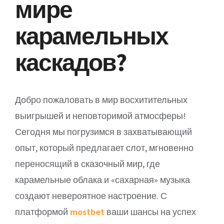
мире
карамельных
каскадов?
Добро пожаловать в мир восхитительных
выигрышей и неповторимой атмосферы!
Сегодня мы погрузимся в захватывающий
опыт, который предлагает слот, мгновенно
переносящий в сказочный мир, где
карамельные облака и «сахарная» музыка
создают невероятное настроение. С
платформой
mostbet
ваши шансы на успех