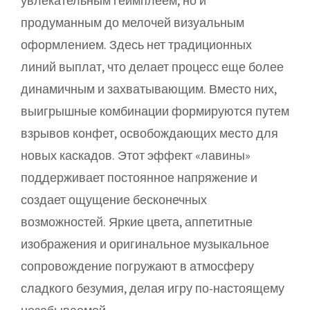
увлекательным геймплеем, но и
продуманным до мелочей визуальным
оформлением. Здесь нет традиционных
линий выплат, что делает процесс еще более
динамичным и захватывающим. Вместо них,
выигрышные комбинации формируются путем
взрывов конфет, освобождающих место для
новых каскадов. Этот эффект «лавины»
поддерживает постоянное напряжение и
создает ощущение бесконечных
возможностей. Яркие цвета, аппетитные
изображения и оригинальное музыкальное
сопровождение погружают в атмосферу
сладкого безумия, делая игру по-настоящему