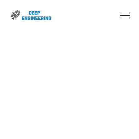
Skip
to
content