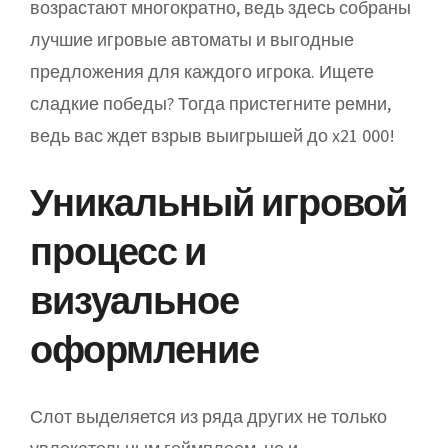
возрастают многократно, ведь здесь собраны
лучшие игровые автоматы и выгодные
предложения для каждого игрока. Ищете
сладкие победы? Тогда пристегните ремни,
ведь вас ждет взрыв выигрышей до x21 000!
Уникальный игровой
процесс и
визуальное
оформление
Слот выделяется из ряда других не только