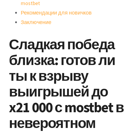
mostbet
Рекомендации для новичков
Заключение
Сладкая победа
близка: готов ли
ты к взрыву
выигрышей до
x21 000 с mostbet в
невероятном