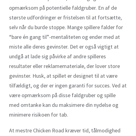
opmærksom på potentielle faldgruber. En af de
største udfordringer er fristelsen til at fortsætte,
selv når du burde stoppe. Mange spillere falder for
“bare én gang til”-mentaliteten og ender med at
miste alle deres gevinster. Det er også vigtigt at
undgå at lade sig påvirke af andre spilleres
resultater eller reklamemateriale, der lover store
gevinster. Husk, at spillet er designet til at være
tilfældigt, og der er ingen garanti for succes. Ved at
være opmærksom på disse faldgruber og spille
med omtanke kan du maksimere din nydelse og
minimere risikoen for tab.
At mestre Chicken Road kræver tid, tålmodighed