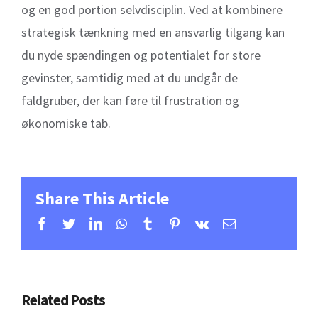
og en god portion selvdisciplin. Ved at kombinere
strategisk tænkning med en ansvarlig tilgang kan
du nyde spændingen og potentialet for store
gevinster, samtidig med at du undgår de
faldgruber, der kan føre til frustration og
økonomiske tab.
Share This Article
Facebook
Twitter
Linkedin
Whatsapp
Tumblr
Pinterest
Vk
Email
Related Posts