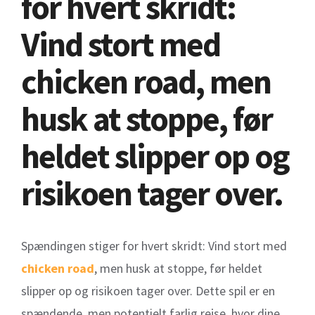
for hvert skridt:
Vind stort med
chicken road, men
husk at stoppe, før
heldet slipper op og
risikoen tager over.
Spændingen stiger for hvert skridt: Vind stort med
chicken road
, men husk at stoppe, før heldet
slipper op og risikoen tager over. Dette spil er en
spændende, men potentielt farlig rejse, hvor dine