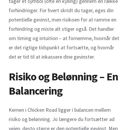
tager et symbol (ofte en kylling) gennem en række
forhindringer. For hvert skridt du tager, øges din
potentielle gevinst, men risikoen for at ramme en
forhindring og miste alt stiger også. Det handler
om timing og intuition – at fornemme, hvornår det
er det rigtige tidspunkt at fortsætte, og hvornår
det er tid til at inkassere dine gevinster.
Risiko og Belønning – En
Balancering
Kernen i Chicken Road ligger i balancen mellem
risiko og belønning. Jo længere du fortsætter ad
vejen, desto større er den potentielle gevinst. Men