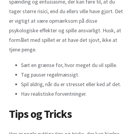
spænding og entusiasme, der kan føre til, at du
tager større risici, end du ellers ville have gjort. Det
er vigtigt at være opmærksom på disse
psykologiske effekter og spille ansvarligt. Husk, at
formålet med spillet er at have det sjovt, ikke at
tjene penge.
Sæt en grænse for, hvor meget du vil spille.
Tag pauser regelmæssigt.
Spil aldrig, når du er stresset eller ked af det.
Hav realistiske forventninger.
Tips og Tricks
Her er nogle nyttige tips og tricks, der kan hjælpe