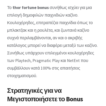
Το
thor fortune bonus
συνήθως ισχύει για μια
επιλογή δημοφιλών παιχνιδιών καζίνο.
Κουλοχέρηδες, επιτραπέζια παιχνίδια όπως το
μπλακτζακ και η ρουλέτα, και ζωντανά καζίνο
συχνά περιλαμβάνονται, αν και ο ακριβής
κατάλογος μπορεί να διαφέρει μεταξύ των καζίνο.
Συνήθως υπάρχουν επιλεγμένοι κουλοχέρηδες
των Playtech, Pragmatic Play και NetEnt που
συμβάλλουν κατά 100% στις απαιτήσεις
στοιχηματισμού.
Στρατηγικές για να
Μεγιστοποιήσετε το Bonus