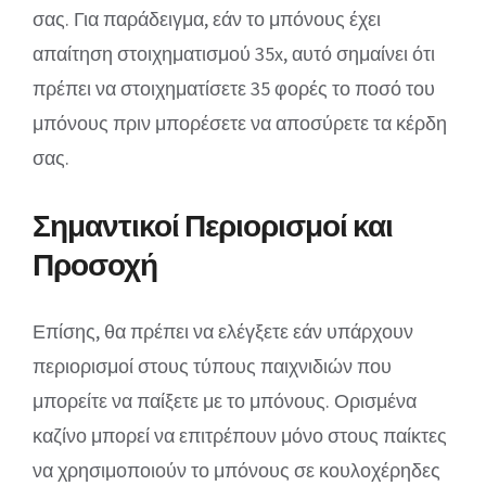
σας. Για παράδειγμα, εάν το μπόνους έχει
απαίτηση στοιχηματισμού 35x, αυτό σημαίνει ότι
πρέπει να στοιχηματίσετε 35 φορές το ποσό του
μπόνους πριν μπορέσετε να αποσύρετε τα κέρδη
σας.
Σημαντικοί Περιορισμοί και
Προσοχή
Επίσης, θα πρέπει να ελέγξετε εάν υπάρχουν
περιορισμοί στους τύπους παιχνιδιών που
μπορείτε να παίξετε με το μπόνους. Ορισμένα
καζίνο μπορεί να επιτρέπουν μόνο στους παίκτες
να χρησιμοποιούν το μπόνους σε κουλοχέρηδες