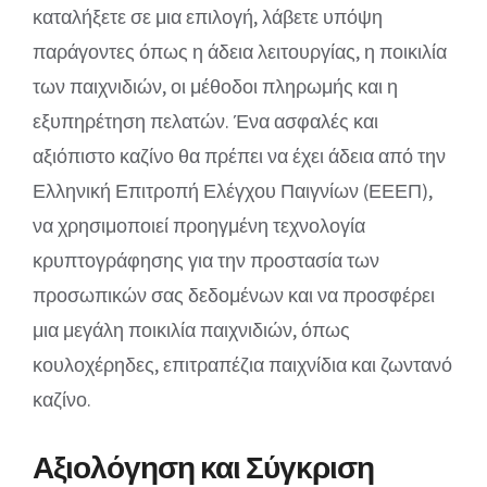
καταλήξετε σε μια επιλογή, λάβετε υπόψη
παράγοντες όπως η άδεια λειτουργίας, η ποικιλία
των παιχνιδιών, οι μέθοδοι πληρωμής και η
εξυπηρέτηση πελατών. Ένα ασφαλές και
αξιόπιστο καζίνο θα πρέπει να έχει άδεια από την
Ελληνική Επιτροπή Ελέγχου Παιγνίων (ΕΕΕΠ),
να χρησιμοποιεί προηγμένη τεχνολογία
κρυπτογράφησης για την προστασία των
προσωπικών σας δεδομένων και να προσφέρει
μια μεγάλη ποικιλία παιχνιδιών, όπως
κουλοχέρηδες, επιτραπέζια παιχνίδια και ζωντανό
καζίνο.
Αξιολόγηση και Σύγκριση