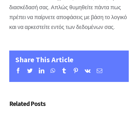
διασκέδασή σας. Απλώς θυμηθείτε πάντα πως
πρέπει να παίρνετε αποφάσεις με βάση το λογικό
και να αρκεστείτε εντός των δεδομένων σας.
Share This Article
Facebook
Twitter
Linkedin
Whatsapp
Tumblr
Pinterest
Vk
Email
Related Posts