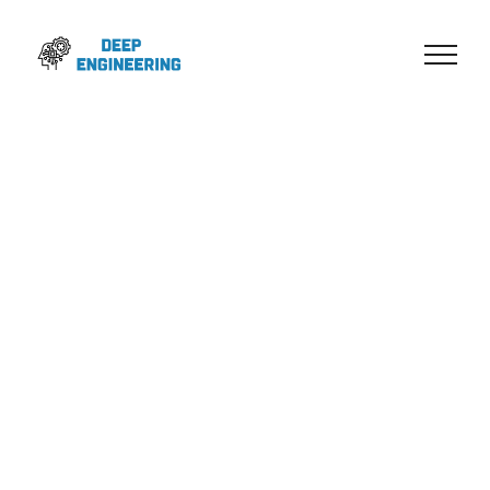
Skip
to
content