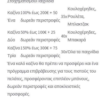
ΣτοιχηματισμούΠαιχνίδια
Κουλοχέρηδες,
Καζίνο
100% έως 200€ + 50
35x
Ρουλέτα,
Ένα
δωρεάν περιστροφές
Μπλακτζακ
Καζίνο
50% έως 100€ + 25
Κουλοχέρηδες,
40x
Δύο
δωρεάν περιστροφές
Μπακαρά
Καζίνο
150% έως 300€ + 75
30x
Όλα τα παιχνίδια
Τρία
δωρεάν περιστροφές
Ένα καλό καζίνο θα πρέπει να προσφέρει και ένα
πρόγραμμα επιβράβευσης για τους πιστούς του
πελάτες, προσφέροντας επιπλέον μπόνους,
δωρεάν περιστροφές και αποκλειστικές
προσφορές.