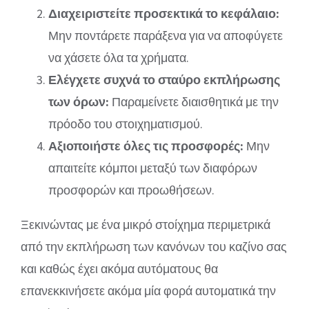
Διαχειριστείτε προσεκτικά το κεφάλαιο:
Μην ποντάρετε παράξενα για να αποφύγετε
να χάσετε όλα τα χρήματα.
Ελέγχετε συχνά το σταύρο εκπλήρωσης
των όρων:
Παραμείνετε διαισθητικά με την
πρόοδο του στοιχηματισμού.
Αξιοποιήστε όλες τις προσφορές:
Μην
απαιτείτε κόμποι μεταξύ των διαφόρων
προσφορών και προωθήσεων.
Ξεκινώντας με ένα μικρό στοίχημα περιμετρικά
από την εκπλήρωση των κανόνων του καζίνο σας
και καθώς έχει ακόμα αυτόματους θα
επανεκκινήσετε ακόμα μία φορά αυτοματικά την