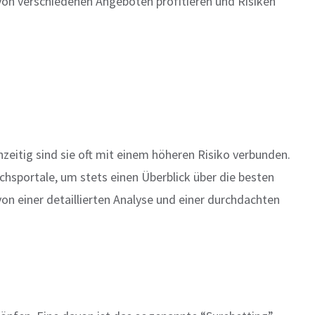
von verschiedenen Angeboten profitieren und Risiken
eitig sind sie oft mit einem höheren Risiko verbunden.
hsportale, um stets einen Überblick über die besten
n einer detaillierten Analyse und einer durchdachten