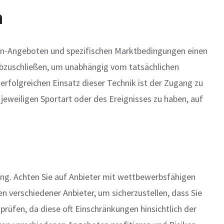
n
tern-Angeboten und spezifischen Marktbedingungen einen
abzuschließen, um unabhängig vom tatsächlichen
rfolgreichen Einsatz dieser Technik ist der Zugang zu
jeweiligen Sportart oder des Ereignisses zu haben, auf
ng. Achten Sie auf Anbieter mit wettbewerbsfähigen
 verschiedener Anbieter, um sicherzustellen, dass Sie
rüfen, da diese oft Einschränkungen hinsichtlich der