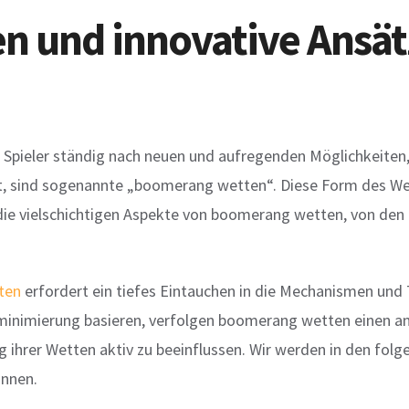
n und innovative Ansä
Spieler ständig nach neuen und aufregenden Möglichkeiten, i
 sind sogenannte „boomerang wetten“. Diese Form des Wett
 die vielschichtigen Aspekte von boomerang wetten, von den 
ten
erfordert ein tiefes Eintauchen in die Mechanismen und 
minimierung basieren, verfolgen boomerang wetten einen and
ihrer Wetten aktiv zu beeinflussen. Wir werden in den folg
önnen.