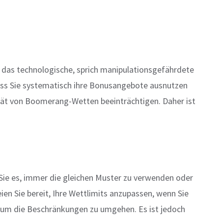
t das technologische, sprich manipulationsgefährdete
ass Sie systematisch ihre Bonusangebote ausnutzen
tät von Boomerang-Wetten beeinträchtigen. Daher ist
 Sie es, immer die gleichen Muster zu verwenden oder
en Sie bereit, Ihre Wettlimits anzupassen, wenn Sie
n, um die Beschränkungen zu umgehen. Es ist jedoch