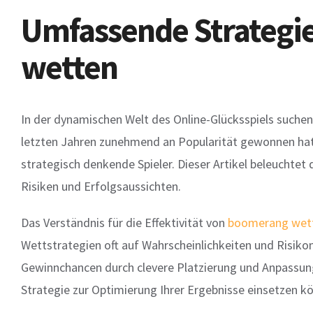
Umfassende Strategie
wetten
In der dynamischen Welt des Online-Glücksspiels suchen 
letzten Jahren zunehmend an Popularität gewonnen hat,
strategisch denkende Spieler. Dieser Artikel beleuchtet
Risiken und Erfolgsaussichten.
Das Verständnis für die Effektivität von
boomerang wet
Wettstrategien oft auf Wahrscheinlichkeiten und Risiko
Gewinnchancen durch clevere Platzierung und Anpassung 
Strategie zur Optimierung Ihrer Ergebnisse einsetzen k