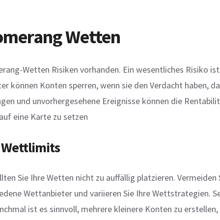
omerang Wetten
erang-Wetten Risiken vorhanden. Ein wesentliches Risiko is
ter können Konten sperren, wenn sie den Verdacht haben, d
ngen und unvorhergesehene Ereignisse können die Rentabili
s auf eine Karte zu setzen
Wettlimits
en Sie Ihre Wetten nicht zu auffällig platzieren. Vermeiden
dene Wettanbieter und variieren Sie Ihre Wettstrategien. Sei
nchmal ist es sinnvoll, mehrere kleinere Konten zu erstelle