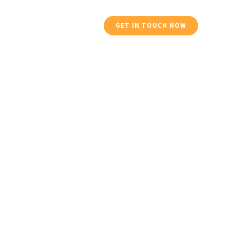
Services
Profile
GET IN TOUCH NOW