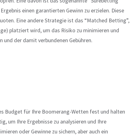
öpfen. Eine davon ist das sogenannte “Surebetting”
Ergebnis einen garantierten Gewinn zu erzielen. Diese
uoten. Eine andere Strategie ist das “Matched Betting”,
ge) platziert wird, um das Risiko zu minimieren und
sen und der damit verbundenen Gebühren.
sches Budget für Ihre Boomerang-Wetten fest und halten
ltig, um Ihre Ergebnisse zu analysieren und Ihre
imieren oder Gewinne zu sichern, aber auch ein