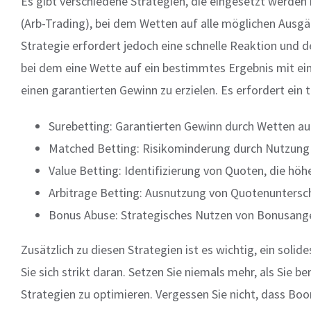
Es gibt verschiedene Strategien, die eingesetzt werd
(Arb-Trading), bei dem Wetten auf alle möglichen Ausgä
Strategie erfordert jedoch eine schnelle Reaktion und d
bei dem eine Wette auf ein bestimmtes Ergebnis mit ein
einen garantierten Gewinn zu erzielen. Es erfordert e
Surebetting: Garantierten Gewinn durch Wetten au
Matched Betting: Risikominderung durch Nutzung
Value Betting: Identifizierung von Quoten, die höhe
Arbitrage Betting: Ausnutzung von Quotenuntersch
Bonus Abuse: Strategisches Nutzen von Bonusang
Zusätzlich zu diesen Strategien ist es wichtig, ein sol
Sie sich strikt daran. Setzen Sie niemals mehr, als Sie b
Strategien zu optimieren. Vergessen Sie nicht, dass Bo