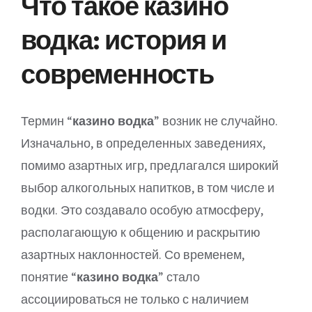
Что такое казино
водка: история и
современность
Термин “
казино водка
” возник не случайно.
Изначально, в определенных заведениях,
помимо азартных игр, предлагался широкий
выбор алкогольных напитков, в том числе и
водки. Это создавало особую атмосферу,
располагающую к общению и раскрытию
азартных наклонностей. Со временем,
понятие “
казино водка
” стало
ассоциироваться не только с наличием