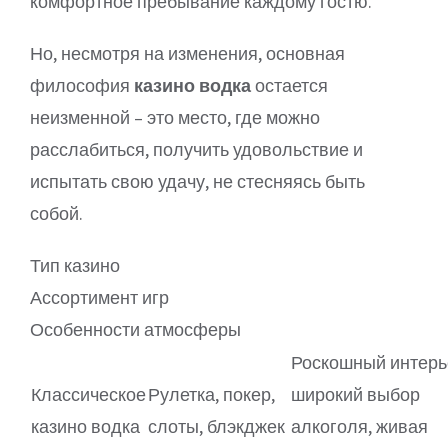
комфортное пребывание каждому гостю.
Но, несмотря на изменения, основная
философия
казино водка
остается
неизменной – это место, где можно
расслабиться, получить удовольствие и
испытать свою удачу, не стесняясь быть
собой.
Тип казино
Ассортимент игр
Особенности атмосферы
Роскошный интерь
Классическое
Рулетка, покер,
широкий выбор
казино водка
слоты, блэкджек
алкоголя, живая