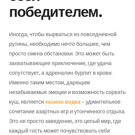
победителем.
Иногда, чтобы вырваться из повседневной
рутины, необходимо нечто большее, чем
просто смена обстановки. Это может быть
захватывающее приключение, где удача
сопутствует, а адреналин бурлит в крови.
Именно таким местом, дарящим
незабываемые эмоции и возможность сорвать
куш, является
казино водка
– удивительное
сочетание азартных игр и утонченного отдыха.
Это не просто заведение, это целый мир, где
каждый гость может почувствовать себя