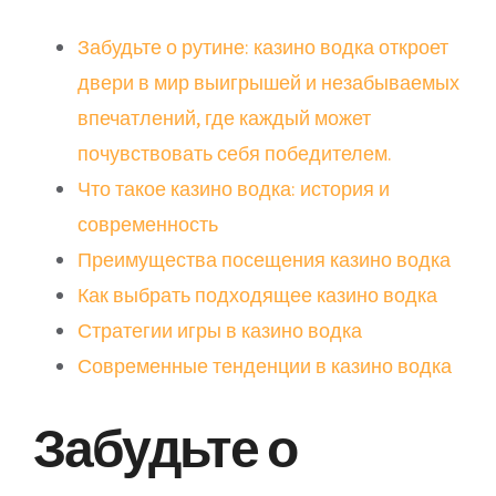
Забудьте о рутине: казино водка откроет
двери в мир выигрышей и незабываемых
впечатлений, где каждый может
почувствовать себя победителем.
Что такое казино водка: история и
современность
Преимущества посещения казино водка
Как выбрать подходящее казино водка
Стратегии игры в казино водка
Современные тенденции в казино водка
Забудьте о