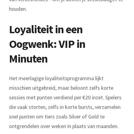
houden.
Loyaliteit in een
Oogwenk: VIP in
Minuten
Het meerlagige loyaliteitsprogramma lijkt
misschien uitgebreid, maar beloont zelfs korte
sessies met punten verdiend per €20 inzet. Spelers
die vaak storten, zelfs in korte bursts, verzamelen
snel punten om tiers zoals Silver of Gold te
ontgrendelen over weken in plaats van maanden.