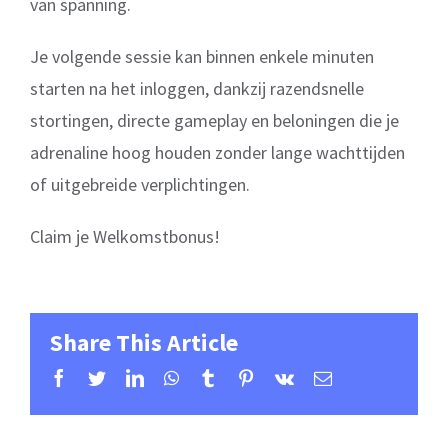
van spanning.
Je volgende sessie kan binnen enkele minuten
starten na het inloggen, dankzij razendsnelle
stortingen, directe gameplay en beloningen die je
adrenaline hoog houden zonder lange wachttijden
of uitgebreide verplichtingen.
Claim je Welkomstbonus!
Share This Article
Facebook
Twitter
Linkedin
Whatsapp
Tumblr
Pinterest
Vk
Email