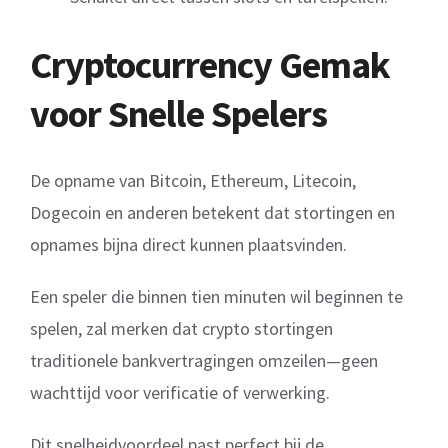
Cryptocurrency Gemak
voor Snelle Spelers
De opname van Bitcoin, Ethereum, Litecoin,
Dogecoin en anderen betekent dat stortingen en
opnames bijna direct kunnen plaatsvinden.
Een speler die binnen tien minuten wil beginnen te
spelen, zal merken dat crypto stortingen
traditionele bankvertragingen omzeilen—geen
wachttijd voor verificatie of verwerking.
Dit snelheidvoordeel past perfect bij de