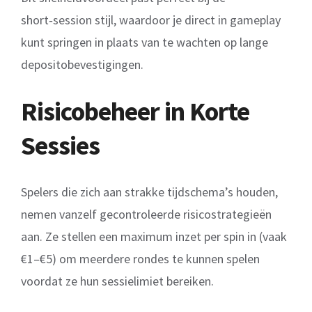
short‑session stijl, waardoor je direct in gameplay
kunt springen in plaats van te wachten op lange
depositobevestigingen.
Risicobeheer in Korte
Sessies
Spelers die zich aan strakke tijdschema’s houden,
nemen vanzelf gecontroleerde risicostrategieën
aan. Ze stellen een maximum inzet per spin in (vaak
€1–€5) om meerdere rondes te kunnen spelen
voordat ze hun sessielimiet bereiken.