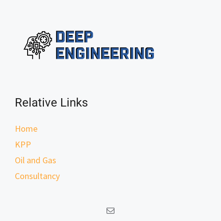
Relative Links
Home
KPP
Oil and Gas
Consultancy