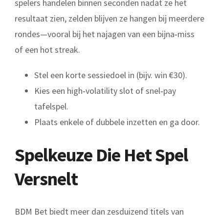
spelers handelen binnen seconden nadat ze het
resultaat zien, zelden blijven ze hangen bij meerdere
rondes—vooral bij het najagen van een bijna‑miss
of een hot streak.
Stel een korte sessiedoel in (bijv. win €30).
Kies een high‑volatility slot of snel‑pay
tafelspel.
Plaats enkele of dubbele inzetten en ga door.
Spelkeuze Die Het Spel
Versnelt
BDM Bet biedt meer dan zesduizend titels van