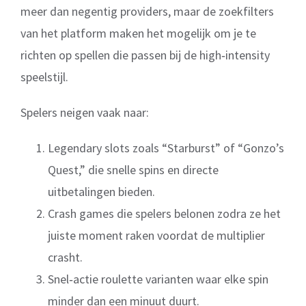
meer dan negentig providers, maar de zoekfilters
van het platform maken het mogelijk om je te
richten op spellen die passen bij de high‑intensity
speelstijl.
Spelers neigen vaak naar:
Legendary slots zoals “Starburst” of “Gonzo’s
Quest,” die snelle spins en directe
uitbetalingen bieden.
Crash games die spelers belonen zodra ze het
juiste moment raken voordat de multiplier
crasht.
Snel‑actie roulette varianten waar elke spin
minder dan een minuut duurt.