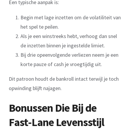
Een typische aanpak is:
Begin met lage inzetten om de volatiliteit van
het spel te peilen.
Als je een winstreeks hebt, verhoog dan snel
de inzetten binnen je ingestelde limiet.
Bij drie opeenvolgende verliezen neem je een
korte pauze of cash je vroegtijdig uit.
Dit patroon houdt de bankroll intact terwijl je toch
opwinding blijft najagen.
Bonussen Die Bij de
Fast‑Lane Levensstijl