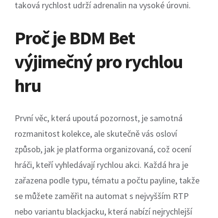
taková rychlost udrží adrenalin na vysoké úrovni.
Proč je BDM Bet
výjimečný pro rychlou
hru
První věc, která upoutá pozornost, je samotná
rozmanitost kolekce, ale skutečně vás osloví
způsob, jak je platforma organizovaná, což ocení
hráči, kteří vyhledávají rychlou akci. Každá hra je
zařazena podle typu, tématu a počtu payline, takže
se můžete zaměřit na automat s nejvyšším RTP
nebo variantu blackjacku, která nabízí nejrychlejší