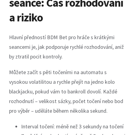
seance: Čas rozhodování
a riziko
Hlavní předností BDM Bet pro hráče s krátkými
seancemi je, jak podporuje rychlé rozhodování, aniž
by ztratil pocit kontroly.
Můžete začít s pěti točeními na automatu s
vysokou volatilitou a rychle přejít na jedno kolo
blackjacku, pokud vám to bankroll dovolí. Každé
rozhodnutí – velikost sázky, počet točení nebo bod
pro výběr – uděláte během několika sekund.
Interval točení: méně než 3 sekundy na točení