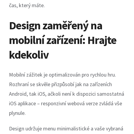
čas, který máte.
Design zaměřený na
mobilní zařízení: Hrajte
kdekoliv
Mobilní zážitek je optimalizován pro rychlou hru.
Rozhraní se skvěle přizpůsobí jak na zařízeních
Android, tak iOS, ačkoli není k dispozici samostatná
iOS aplikace – responzivní webová verze zvládá vše
plynule.
Design udržuje menu minimalistické a vaše vybraná