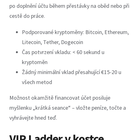
po doplnění účtu během přestávky na oběd nebo při
cestě do práce.
Podporované kryptoměny: Bitcoin, Ethereum,
Litecoin, Tether, Dogecoin
Čas potvrzení vkladu: < 60 sekund u
kryptoměn
Žádný minimální vklad přesahující €15-20 u
všech metod
Možnost okamžitě financovat účet posiluje
myšlenku „krátká seance“ – vložte peníze, točte a
vyhrávejte hned teď.
VIP Ladder v kostce