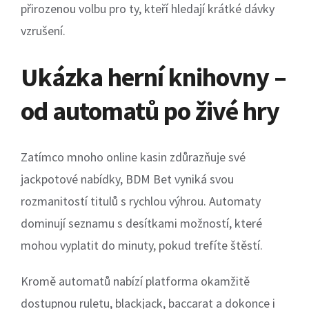
přirozenou volbu pro ty, kteří hledají krátké dávky
vzrušení.
Ukázka herní knihovny –
od automatů po živé hry
Zatímco mnoho online kasin zdůrazňuje své
jackpotové nabídky, BDM Bet vyniká svou
rozmanitostí titulů s rychlou výhrou. Automaty
dominují seznamu s desítkami možností, které
mohou vyplatit do minuty, pokud trefíte štěstí.
Kromě automatů nabízí platforma okamžitě
dostupnou ruletu, blackjack, baccarat a dokonce i