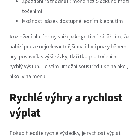
Zpoždění rozhodnutí: méně než 5 sekund mezi
točeními
Možnosti sázek dostupné jedním klepnutím
Rozložení platformy snižuje kognitivní zátěž tím, že
nabízí pouze nejrelevantnější ovládací prvky během
hry: posuvník s výší sázky, tlačítko pro točení a
rychlý výstup. To vám umožní soustředit se na akci,
nikoliv na menu.
Rychlé výhry a rychlost
výplat
Pokud hledáte rychlé výsledky, je rychlost výplat