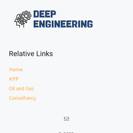
Relative Links
Home
KPP
Oil and Gas
Consultancy