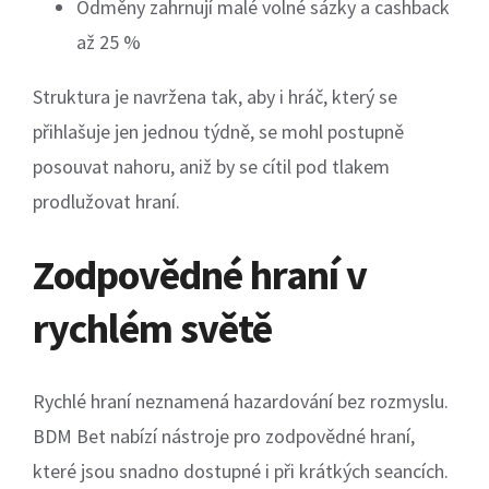
Odměny zahrnují malé volné sázky a cashback
až 25 %
Struktura je navržena tak, aby i hráč, který se
přihlašuje jen jednou týdně, se mohl postupně
posouvat nahoru, aniž by se cítil pod tlakem
prodlužovat hraní.
Zodpovědné hraní v
rychlém světě
Rychlé hraní neznamená hazardování bez rozmyslu.
BDM Bet nabízí nástroje pro zodpovědné hraní,
které jsou snadno dostupné i při krátkých seancích.