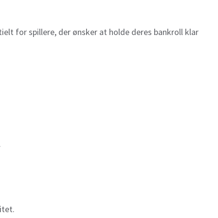
 for spillere, der ønsker at holde deres bankroll klar
.
tet.