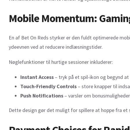
Mobile Momentum: Gaming
En af Bet On Reds styrker er den fuldt optimerede mobil
ydeevnen ved at reducere indlæsningstider.
Nøglefunktioner til hurtige sessioner inkluderer:
Instant Access
– tryk på et spil-ikon og begynd at
Touch‑Friendly Controls
– store knapper til indsa
Push Notifications
– varsler om bonusmuligheder 
Dette design gør det muligt for spillere at hoppe fra et 
Payment Choices for Rapid