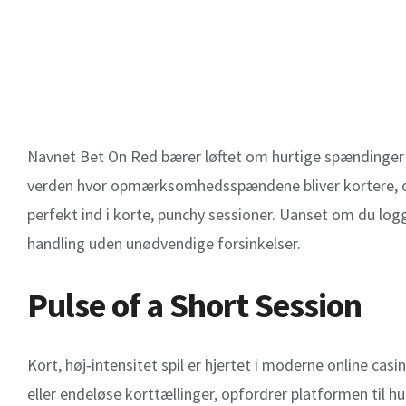
Navnet Bet On Red bærer løftet om hurtige spændinger og ø
verden hvor opmærksomhedsspændene bliver kortere, og m
perfekt ind i korte, punchy sessioner. Uanset om du logge
handling uden unødvendige forsinkelser.
Pulse of a Short Session
Kort, høj‑intensitet spil er hjertet i moderne online casi
eller endeløse korttællinger, opfordrer platformen til h