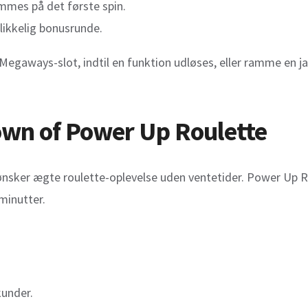
ammes på det første spin.
blikkelig bonusrunde.
 Megaways-slot, indtil en funktion udløses, eller ramme en jac
own of Power Up Roulette
 ønsker ægte roulette-oplevelse uden ventetider. Power Up Ro
 minutter.
kunder.