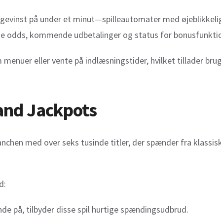
ve gevinst på under et minut—spilleautomater med øjeblikkeli
‑time odds, kommende udbetalinger og status for bonusfunkt
enuer eller vente på indlæsningstider, hvilket tillader brug
and Jackpots
ranchen med over seks tusinde titler, der spænder fra klass
d:
de på, tilbyder disse spil hurtige spændingsudbrud.