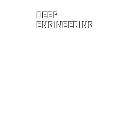
Skip
to
content