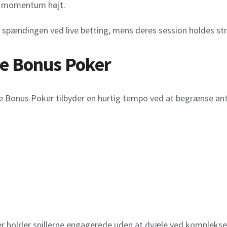
er momentum højt.
de spændingen ved live betting, mens deres session holdes s
le Bonus Poker
e Bonus Poker tilbyder en hurtig tempo ved at begrænse antal
r holder spillerne engagerede uden at dvæle ved komplekse 