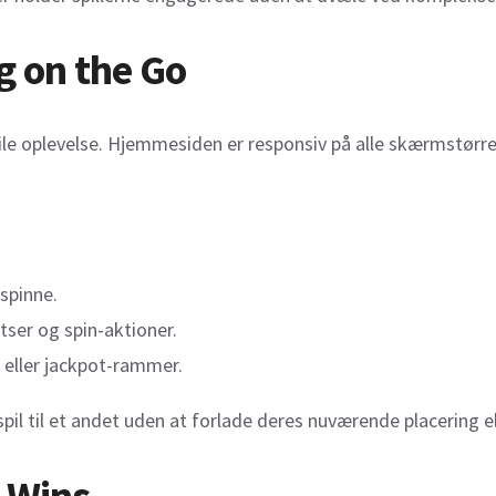
 on the Go
e oplevelse. Hjemmesiden er responsiv på alle skærmstørrels
 spinne.
tser og spin-aktioner.
eller jackpot-rammer.
spil til et andet uden at forlade deres nuværende placering e
 Wins