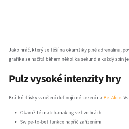
Jako hráč, který se těší na okamžiky plné adrenalinu, p
grafika se načítá během několika sekund a každý spin je
Pulz vysoké intenzity hry
Krátké dávky vzrušení definují mé sezení na
BetAlice
. V
Okamžité match‑making ve live hrách
Swipe‑to‑bet funkce napříč zařízeními