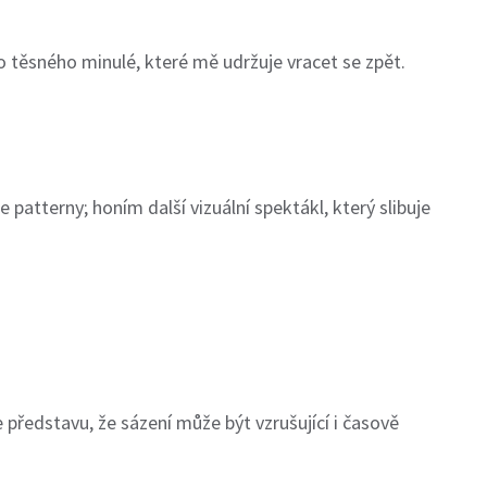
o těsného minulé, které mě udržuje vracet se zpět.
patterny; honím další vizuální spektákl, který slibuje
ředstavu, že sázení může být vzrušující i časově