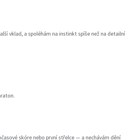
alší vklad, a spoléhám na instinkt spíše než na detailní
araton.
ločasové skóre nebo první střelce — a nechávám dění