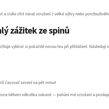
 a stále cítit nával vzrušení z velké výhry nebo povzbudivéh
lý zážitek ze spinů
uje vybírat si pokaždé novou hru při přihlášení. Následuji ne 
prší časovač sezení na pět minut
vce během několika sekund — pohání mé vzrušení a posiluje p