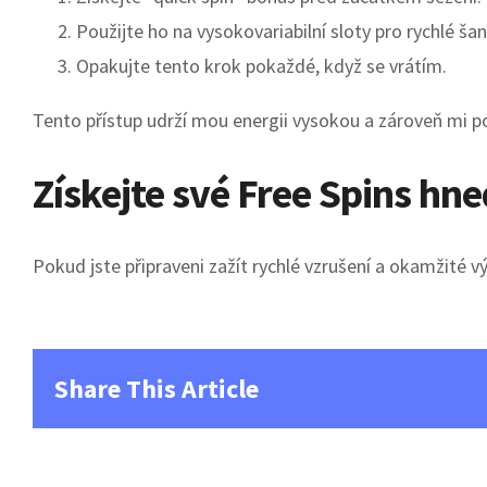
Použijte ho na vysokovariabilní sloty pro rychlé šan
Opakujte tento krok pokaždé, když se vrátím.
Tento přístup udrží mou energii vysokou a zároveň mi p
Získejte své Free Spins hne
Pokud jste připraveni zažít rychlé vzrušení a okamžité výh
Share This Article