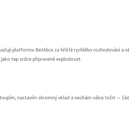
ovažuji platformu BetAlice za hřiště rychlého rozhodování a 
 jako tep srdce připravené explodovat.
stoupím, nastavím skromný vklad a nechám válce točit — žád