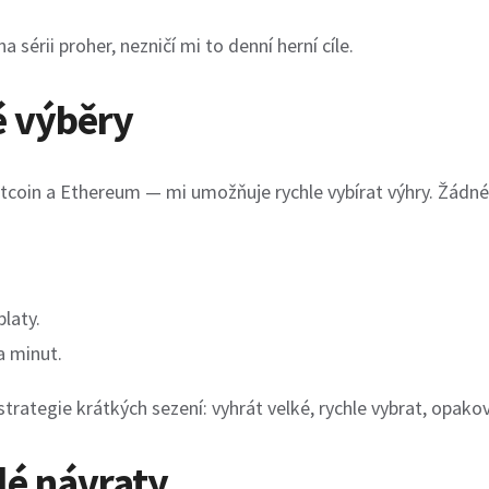
a sérii proher, nezničí mi to denní herní cíle.
lé výběry
coin a Ethereum — mi umožňuje rychle vybírat výhry. Žádné
laty.
a minut.
rategie krátkých sezení: vyhrát velké, rychle vybrat, opakov
lé návraty