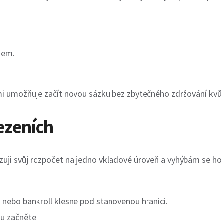
dem.
 mi umožňuje začít novou sázku bez zbytečného zdržování kv
sezeních
ezuji svůj rozpočet na jedno vkladové úroveň a vyhýbám se h
 nebo bankroll klesne pod stanovenou hranici.
u začněte.