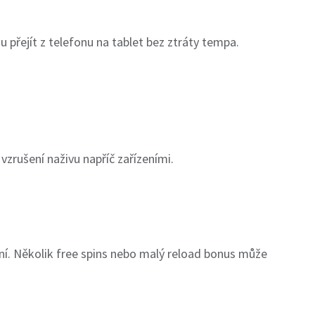
 přejít z telefonu na tablet bez ztráty tempa.
rušení naživu napříč zařízeními.
ní. Několik free spins nebo malý reload bonus může