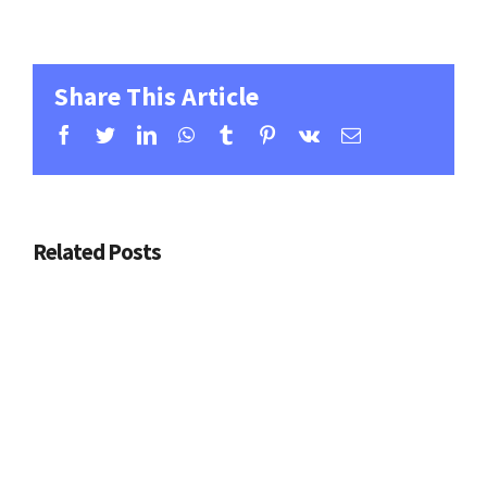
Share This Article
Facebook
Twitter
Linkedin
Whatsapp
Tumblr
Pinterest
Vk
Email
Related Posts