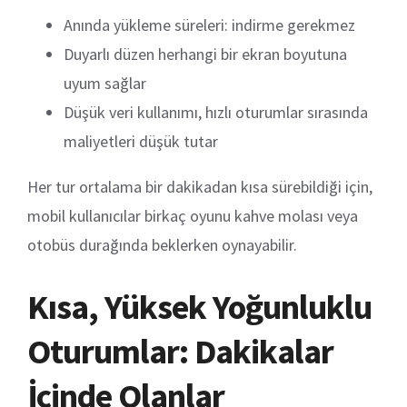
Anında yükleme süreleri: indirme gerekmez
Duyarlı düzen herhangi bir ekran boyutuna
uyum sağlar
Düşük veri kullanımı, hızlı oturumlar sırasında
maliyetleri düşük tutar
Her tur ortalama bir dakikadan kısa sürebildiği için,
mobil kullanıcılar birkaç oyunu kahve molası veya
otobüs durağında beklerken oynayabilir.
Kısa, Yüksek Yoğunluklu
Oturumlar: Dakikalar
İçinde Olanlar