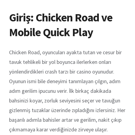
Giriş: Chicken Road ve
Mobile Quick Play
Chicken Road, oyuncuları ayakta tutan ve cesur bir
tavuk tehlikeli bir yol boyunca ilerlerken onları
yönlendirdikleri crash tarzı bir casino oyunudur.
Oyunun ismi bile deneyimi tanımlayan çılgın, adım
adım gerilim ipucunu verir. İlk birkaç dakikada
bahsinizi koyar, zorluk seviyesini seçer ve tavuğun
gizlenmiş tuzaklar üzerinde zıpladığını izlersiniz. Her
başarılı adımla bahisler artar ve gerilim, nakit çıkıp
çıkmamaya karar verdiğinizde zirveye ulaşır.