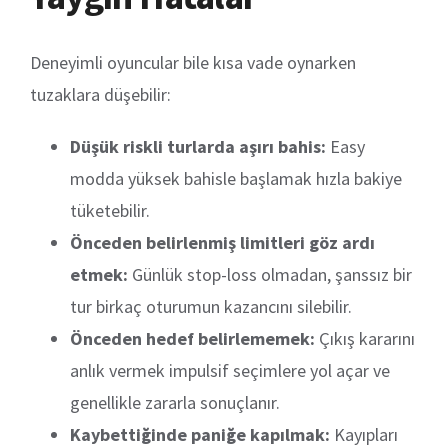
Deneyimli oyuncular bile kısa vade oynarken
tuzaklara düşebilir:
Düşük riskli turlarda aşırı bahis:
Easy
modda yüksek bahisle başlamak hızla bakiye
tüketebilir.
Önceden belirlenmiş limitleri göz ardı
etmek:
Günlük stop-loss olmadan, şanssız bir
tur birkaç oturumun kazancını silebilir.
Önceden hedef belirlememek:
Çıkış kararını
anlık vermek impulsif seçimlere yol açar ve
genellikle zararla sonuçlanır.
Kaybettiğinde paniğe kapılmak:
Kayıpları