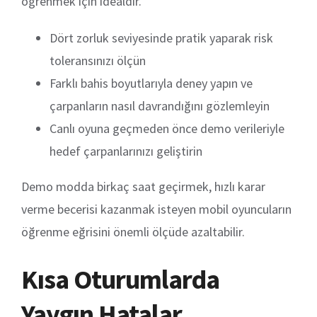
öğrenmek için idealdir.
Dört zorluk seviyesinde pratik yaparak risk
toleransınızı ölçün
Farklı bahis boyutlarıyla deney yapın ve
çarpanların nasıl davrandığını gözlemleyin
Canlı oyuna geçmeden önce demo verileriyle
hedef çarpanlarınızı geliştirin
Demo modda birkaç saat geçirmek, hızlı karar
verme becerisi kazanmak isteyen mobil oyuncuların
öğrenme eğrisini önemli ölçüde azaltabilir.
Kısa Oturumlarda
Yaygın Hatalar