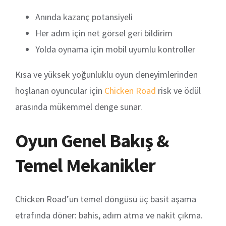
Anında kazanç potansiyeli
Her adım için net görsel geri bildirim
Yolda oynama için mobil uyumlu kontroller
Kısa ve yüksek yoğunluklu oyun deneyimlerinden
hoşlanan oyuncular için
Chicken Road
risk ve ödül
arasında mükemmel denge sunar.
Oyun Genel Bakış &
Temel Mekanikler
Chicken Road’un temel döngüsü üç basit aşama
etrafında döner: bahis, adım atma ve nakit çıkma.