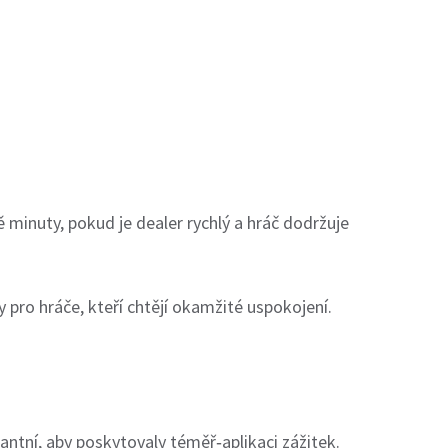
 minuty, pokud je dealer rychlý a hráč dodržuje
y pro hráče, kteří chtějí okamžité uspokojení.
ntní, aby poskytovaly téměř‑aplikaci zážitek.