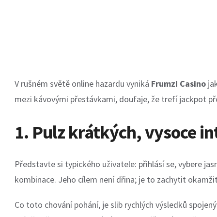
V rušném světě online hazardu vyniká
Frumzi Casino
jak
mezi kávovými přestávkami, doufaje, že trefí jackpot př
1. Pulz krátkých, vysoce in
Představte si typického uživatele: přihlásí se, vybere ja
kombinace. Jeho cílem není dřina; je to zachytit okamžitý v
Co toto chování pohání, je slib rychlých výsledků spojen