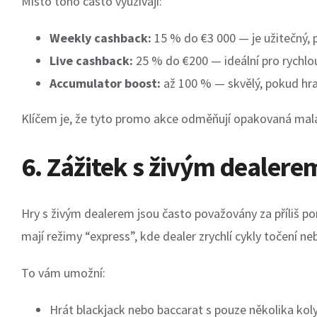
Místo toho často využívají:
Weekly cashback:
15 % do €3 000 — je užitečný, p
Live cashback:
25 % do €200 — ideální pro rychlou
Accumulator boost:
až 100 % — skvělý, pokud hraj
Klíčem je, že tyto promo akce odměňují opakovaná malá 
6. Zážitek s živým dealere
Hry s živým dealerem jsou často považovány za příliš pom
mají režimy “express”, kde dealer zrychlí cykly točení n
To vám umožní:
Hrát blackjack nebo baccarat s pouze několika koly,