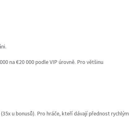
ni.
 000 na €20 000 podle VIP úrovně. Pro většinu
(35x u bonusů). Pro hráče, kteří dávají přednost rychlým