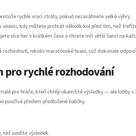
rotože rychle vrací ztráty, pokud nezasáhnete velké výhry.
 seanci, kdy můžete prohrát několik kol před tím, než trefít
ete více her v krátkém čase a chcete mít větší šanci na kaž
rozhodnutí, nikoliv maratónské hraní, což dokonale odpoví
m pro rychlé rozhodování
alé pro hráče, kteří chtějí okamžité výsledky — ale lobby s 
ebo používá předem předložené balíčky.
 než uvidíte výsledek.