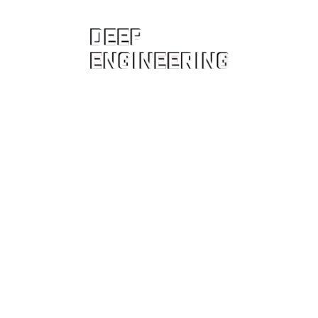
Skip
to
content