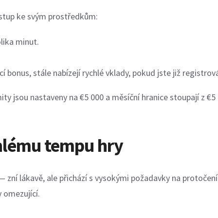
řístup ke svým prostředkům:
ika minut.
í bonus, stále nabízejí rychlé vklady, pokud jste již registrová
ty jsou nastaveny na €5 000 a měsíční hranice stoupají z €5
chlému tempu hry
 zní lákavě, ale přichází s vysokými požadavky na protočení 
 omezující.