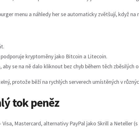
mburger menu a náhledy her se automaticky zvětšují, když na 
t.
podporuje kryptoměny jako Bitcoin a Litecoin.
, aby se na ně dalo kliknout bez chyb během těch zběsilých 
atelný, protože běží na rychlých serverech umístěných v různý
hlý tok peněz
isa, Mastercard, alternativy PayPal jako Skrill a Neteller 