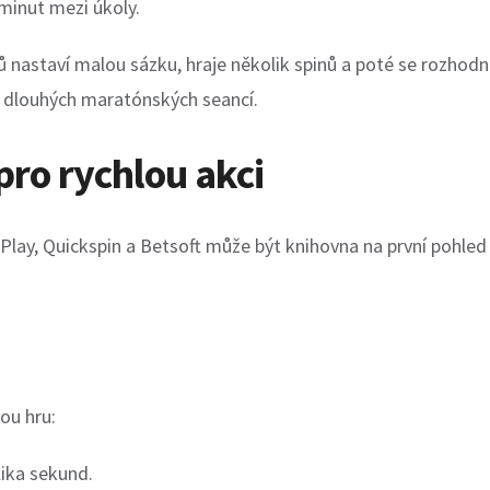
 minut mezi úkoly.
 nastaví malou sázku, hraje několik spinů a poté se rozhod
 z dlouhých maratónských seancí.
pro rychlou akci
 Play, Quickspin a Betsoft může být knihovna na první pohle
ou hru:
lika sekund.