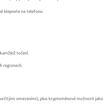
ně klepnete na telefonu.
okamžiků točení.
ch regionech.
(s určitými omezeními), plus kryptoměnové možnosti jako