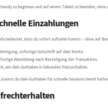
m Handy zu beginnen und auf einem Tablet zu beenden, ohne 
 schnelle Einzahlungen
nda bedeutet, dass du sofort aufladen kannst – ohne auf B
ehmigung, sofortige Gutschrift auf dein Konto.
ofortige Abwicklung nach Bestätigung der Transaktion.
lick, um dein Guthaben in Sekunden freizuschalten.
, kannst du dein Guthaben für schnelle Sessions bereit halte
ufrechterhalten