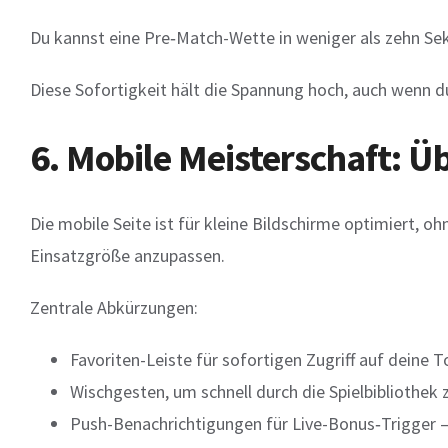
Du kannst eine Pre‑Match-Wette in weniger als zehn Se
Diese Sofortigkeit hält die Spannung hoch, auch wenn 
6. Mobile Meisterschaft: Üb
Die mobile Seite ist für kleine Bildschirme optimiert, ohn
Einsatzgröße anzupassen.
Zentrale Abkürzungen:
Favoriten-Leiste für sofortigen Zugriff auf deine T
Wischgesten, um schnell durch die Spielbibliothek z
Push-Benachrichtigungen für Live-Bonus‑Trigger –