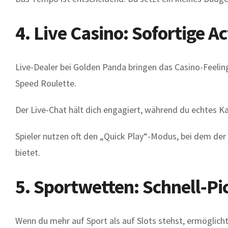
4. Live Casino: Sofortige A
Live-Dealer bei Golden Panda bringen das Casino-Feeling
Speed Roulette.
Der Live-Chat hält dich engagiert, während du echtes K
Spieler nutzen oft den „Quick Play“-Modus, bei dem der 
bietet.
5. Sportwetten: Schnell‑Pi
Wenn du mehr auf Sport als auf Slots stehst, ermöglich