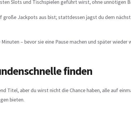
esten Slots und Tischspielen geführt wirst, ohne unnötigen Ba
uf große Jackpots aus bist; stattdessen jagst du dem nächst
0 Minuten – bevor sie eine Pause machen und später wieder w
kundenschnelle finden
d Titel, aber du wirst nicht die Chance haben, alle auf einm
ngen bieten.