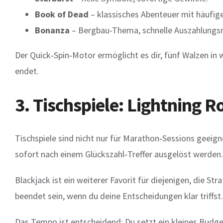
Book of Dead
– klassisches Abenteuer mit häufig
Bonanza
– Bergbau-Thema, schnelle Auszahlungsr
Der Quick‑Spin‑Motor ermöglicht es dir, fünf Walzen in 
endet.
3. Tischspiele: Lightning R
Tischspiele sind nicht nur für Marathon‑Sessions geeign
sofort nach einem Glückszahl‑Treffer ausgelöst werden.
Blackjack ist ein weiterer Favorit für diejenigen, die S
beendet sein, wenn du deine Entscheidungen klar triffst.
Das Tempo ist entscheidend: Du setzt ein kleines Budget 