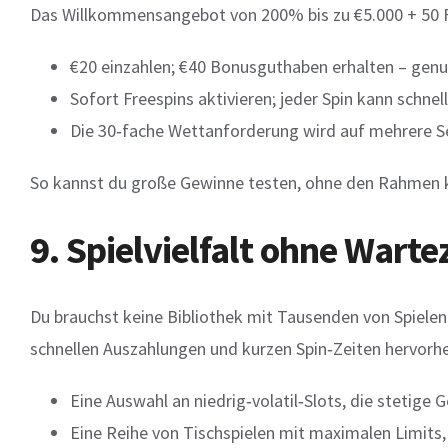
Das Willkommensangebot von 200% bis zu €5.000 + 50 Fr
€20 einzahlen; €40 Bonusguthaben erhalten – genug
Sofort Freespins aktivieren; jeder Spin kann schnel
Die 30‑fache Wettanforderung wird auf mehrere Sess
So kannst du große Gewinne testen, ohne den Rahmen k
9. Spielvielfalt ohne Warte
Du brauchst keine Bibliothek mit Tausenden von Spielen,
schnellen Auszahlungen und kurzen Spin‑Zeiten hervorh
Eine Auswahl an niedrig‑volatil‑Slots, die stetige G
Eine Reihe von Tischspielen mit maximalen Limits,