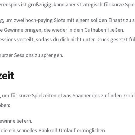
eespins ist großzügig, kann aber strategisch für kurze Spi
, um zwei hoch‑paying Slots mit einem soliden Einsatz zu s
le Gewinne bringen, die wieder in dein Guthaben fließen.
ions verteilt, sodass du dich nicht unter Druck gesetzt füh
urzer Sessions zu sprengen.
zeit
 um für kurze Spielzeiten etwas Spannendes zu finden. Golde
eben:
ewinne liefern.
 die ein schnelles Bankroll‑Umlauf ermöglichen.