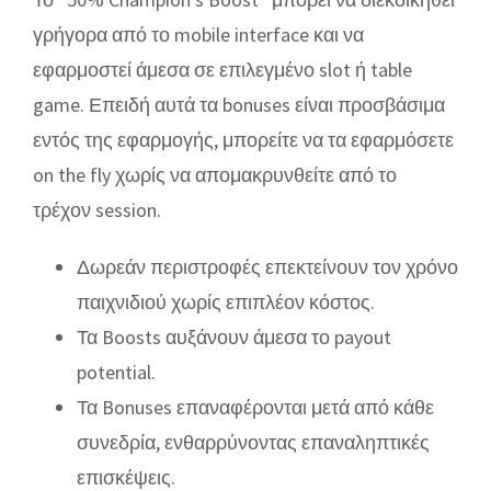
γρήγορα από το mobile interface και να
εφαρμοστεί άμεσα σε επιλεγμένο slot ή table
game. Επειδή αυτά τα bonuses είναι προσβάσιμα
εντός της εφαρμογής, μπορείτε να τα εφαρμόσετε
on the fly χωρίς να απομακρυνθείτε από το
τρέχον session.
Δωρεάν περιστροφές επεκτείνουν τον χρόνο
παιχνιδιού χωρίς επιπλέον κόστος.
Τα Boosts αυξάνουν άμεσα το payout
potential.
Τα Bonuses επαναφέρονται μετά από κάθε
συνεδρία, ενθαρρύνοντας επαναληπτικές
επισκέψεις.