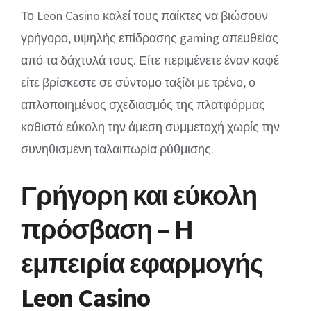
Το Leon Casino καλεί τους παίκτες να βιώσουν
γρήγορο, υψηλής επίδρασης gaming απευθείας
από τα δάχτυλά τους. Είτε περιμένετε έναν καφέ
είτε βρίσκεστε σε σύντομο ταξίδι με τρένο, ο
απλοποιημένος σχεδιασμός της πλατφόρμας
καθιστά εύκολη την άμεση συμμετοχή χωρίς την
συνηθισμένη ταλαιπωρία ρύθμισης.
Γρήγορη και εύκολη
πρόσβαση – Η
εμπειρία εφαρμογής
Leon Casino