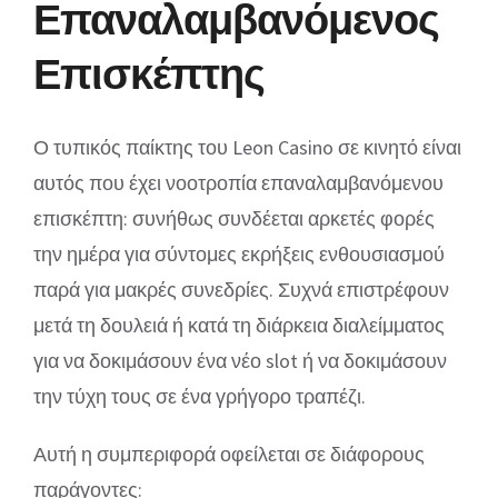
Επαναλαμβανόμενος
Επισκέπτης
Ο τυπικός παίκτης του Leon Casino σε κινητό είναι
αυτός που έχει νοοτροπία επαναλαμβανόμενου
επισκέπτη: συνήθως συνδέεται αρκετές φορές
την ημέρα για σύντομες εκρήξεις ενθουσιασμού
παρά για μακρές συνεδρίες. Συχνά επιστρέφουν
μετά τη δουλειά ή κατά τη διάρκεια διαλείμματος
για να δοκιμάσουν ένα νέο slot ή να δοκιμάσουν
την τύχη τους σε ένα γρήγορο τραπέζι.
Αυτή η συμπεριφορά οφείλεται σε διάφορους
παράγοντες: