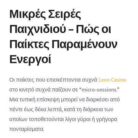
Μικρές Σειρές
Παιχνιδιού – Πώς οι
Παίκτες Παραμένουν
Ενεργοί
Οι παίκτες που επισκέπτονται συχνά
Leon Casino
στο κινητό συχνά παίζουν σε “micro‑sessions.”
Μια τυπική επίσκεψη μπορεί να διαρκέσει από
πέντε έως δέκα λεπτά, κατά τη διάρκεια των
οποίων τοποθετούνται λίγοι γύροι ή γρήγορα
πονταρίσματα.