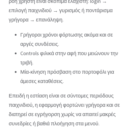
ροή χρήστη είναι σκόπιμα ελάχιστη: login →
επιλογή παιχνιδιού → γυρισμός ή ποντάρισμα
γρήγορα → επανάληψη.
Γρήγοροι χρόνοι φόρτωσης ακόμα και σε
αργές συνδέσεις.
Controls φιλικά στην αφή που μειώνουν την
τριβή.
Μία‑κίνηση πρόσβαση στο πορτοφόλι για
άμεσες καταθέσεις.
Επειδή η εστίαση είναι σε σύντομες περιόδους
παιχνιδιού, η εφαρμογή φορτώνει γρήγορα και σε
διατηρεί σε εγρήγορση χωρίς να απαιτεί μακρές
συνεδρίες ή βαθιά πλοήγηση στα μενού.