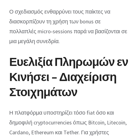
Ο σχεδιασμός ενθαρρύνει τους παίκτες να
διασκορπίζουν τη χρήση των bonus σε
πολλαπλές micro‑sessions παρά να βασίζονται σε
μια μεγάλη συνεδρία.
Ευελιξία Πληρωμών εν
Κινήσει – Διαχείριση
Στοιχημάτων
Η πλατφόρμα υποστηρίζει τόσο fiat όσο και
δημοφιλή cryptocurrencies όπως Bitcoin, Litecoin,
Cardano, Ethereum και Tether. Για χρήστες