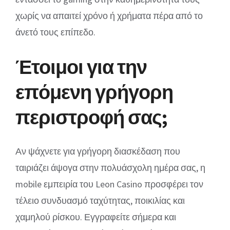
χωρίς να απαιτεί χρόνο ή χρήματα πέρα από το
άνετό τους επίπεδο.
Έτοιμοι για την
επόμενη γρήγορη
περιστροφή σας;
Αν ψάχνετε για γρήγορη διασκέδαση που
ταιριάζει άψογα στην πολυάσχολη ημέρα σας, η
mobile εμπειρία του Leon Casino προσφέρει τον
τέλειο συνδυασμό ταχύτητας, ποικιλίας και
χαμηλού ρίσκου. Εγγραφείτε σήμερα και