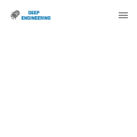
Skip
to
content