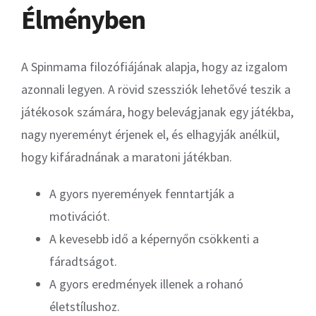
Élményben
A Spinmama filozófiájának alapja, hogy az izgalom
azonnali legyen. A rövid szessziók lehetővé teszik a
játékosok számára, hogy belevágjanak egy játékba,
nagy nyereményt érjenek el, és elhagyják anélkül,
hogy kifáradnának a maratoni játékban.
A gyors nyeremények fenntartják a
motivációt.
A kevesebb idő a képernyőn csökkenti a
fáradtságot.
A gyors eredmények illenek a rohanó
életstílushoz.