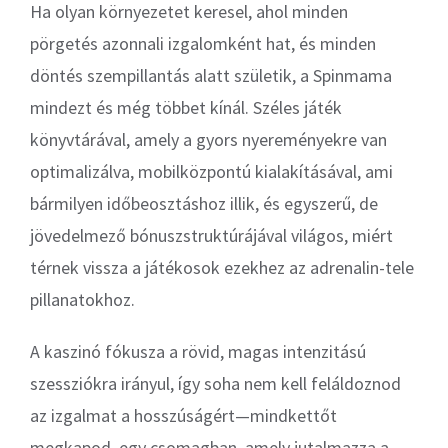
Ha olyan környezetet keresel, ahol minden
pörgetés azonnali izgalomként hat, és minden
döntés szempillantás alatt születik, a Spinmama
mindezt és még többet kínál. Széles játék
könyvtárával, amely a gyors nyereményekre van
optimalizálva, mobilközpontú kialakításával, ami
bármilyen időbeosztáshoz illik, és egyszerű, de
jövedelmező bónuszstruktúrájával világos, miért
térnek vissza a játékosok ezekhez az adrenalin-tele
pillanatokhoz.
A kaszinó fókusza a rövid, magas intenzitású
szessziókra irányul, így soha nem kell feláldoznod
az izgalmat a hosszúságért—mindkettőt
megkapod, egy csomagban, amely jutalmazza a