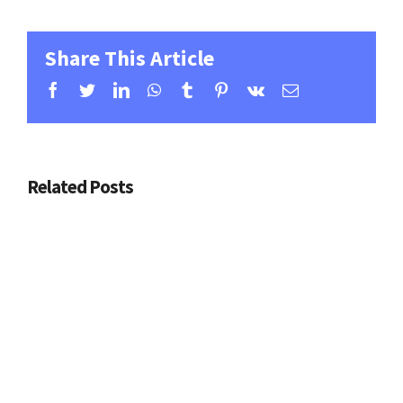
Share This Article
Facebook
Twitter
Linkedin
Whatsapp
Tumblr
Pinterest
Vk
Email
Related Posts