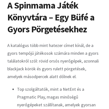
A Spinmama Játék
Könyvtára – Egy Büfé a
Gyors Pörgetésekhez
A katalógus több mint hatezer címet kínál, de a
gyors tempójú játékosok számára minden a gyors
találatokról szól: rövid orsós nyerőgépek, azonnali
blackjack körök és gyors rulett pörgetések,
amelyek másodpercek alatt dőlnek el.
Top szolgáltatók, mint a NetEnt és a
Pragmatic Play, magas minőségű
nyerőgépeket szállítanak, amelyek gyorsan