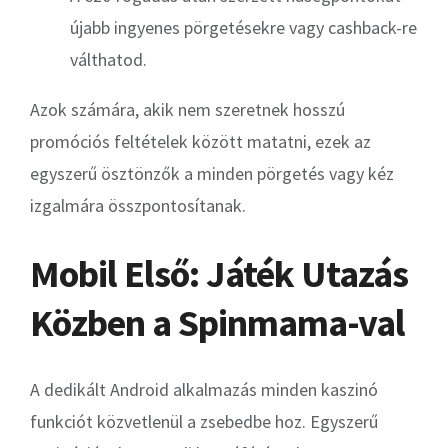
újabb ingyenes pörgetésekre vagy cashback-re
válthatod.
Azok számára, akik nem szeretnek hosszú
promóciós feltételek között matatni, ezek az
egyszerű ösztönzők a minden pörgetés vagy kéz
izgalmára összpontosítanak.
Mobil Első: Játék Utazás
Közben a Spinmama-val
A dedikált Android alkalmazás minden kaszinó
funkciót közvetlenül a zsebedbe hoz. Egyszerű