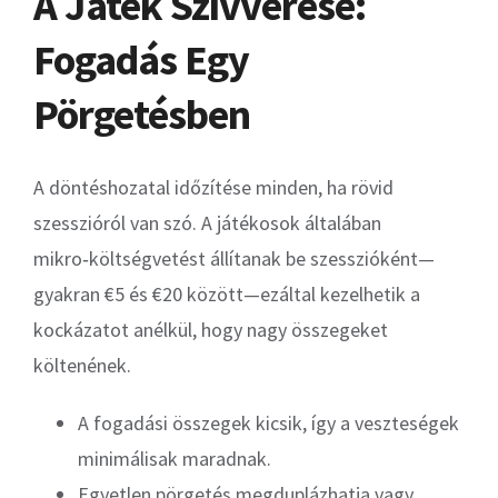
A Játék Szívverése:
Fogadás Egy
Pörgetésben
A döntéshozatal időzítése minden, ha rövid
szesszióról van szó. A játékosok általában
mikro‑költségvetést állítanak be szesszióként—
gyakran €5 és €20 között—ezáltal kezelhetik a
kockázatot anélkül, hogy nagy összegeket
költenének.
A fogadási összegek kicsik, így a veszteségek
minimálisak maradnak.
Egyetlen pörgetés megduplázhatja vagy