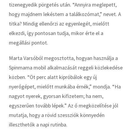
tizenegyedik pörgetés után. “Annyira meglepett,
hogy majdnem lekéstem a találkozómat,” nevet. A
titka? Mindig ellenőrzi az egyenlegét, mielőtt
elkezdi, így pontosan tudja, mikor érte el a
megállási pontot.
Marta Varsóból megosztotta, hogyan használja a
Spinmama mobil alkalmazását reggeli közlekedése
közben. “Öt perc alatt kipróbálok egy új
nyerőgépet, mielőtt munkába érnék,” mondja. “Ha
nagyot nyerek, gyorsan kifizetem; ha nem,
egyszerűen tovább lépek.” Az ő megközelítése jól
mutatja, hogy a rövid szessziók könnyedén
illeszthetők a napi rutinba.