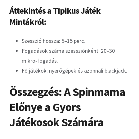
Áttekintés a Tipikus Játék
Mintákról:
Szesszió hossza: 5–15 perc.
Fogadások száma szessziónként: 20–30
mikro‑fogadás.
Fő játékok: nyerőgépek és azonnali blackjack.
Összegzés: A Spinmama
Előnye a Gyors
Játékosok Számára