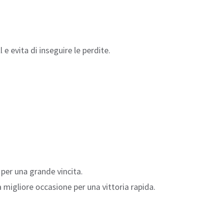
 e evita di inseguire le perdite.
a per una grande vincita.
migliore occasione per una vittoria rapida.