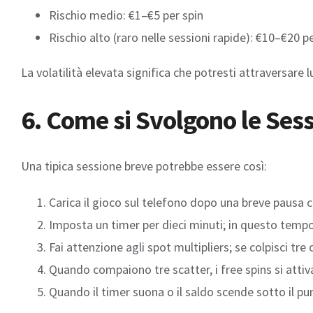
Rischio medio: €1–€5 per spin
Rischio alto (raro nelle sessioni rapide): €10–€20 p
La volatilità elevata significa che potresti attraversare l
6. Come si Svolgono le Sess
Una tipica sessione breve potrebbe essere così:
Carica il gioco sul telefono dopo una breve pausa c
Imposta un timer per dieci minuti; in questo tempo 
Fai attenzione agli spot multipliers; se colpisci tre
Quando compaiono tre scatter, i free spins si atti
Quando il timer suona o il saldo scende sotto il pu