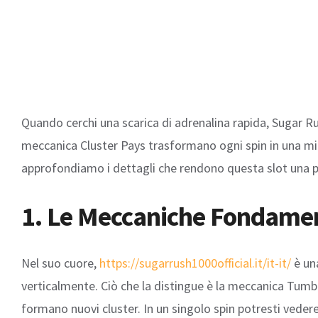
Quando cerchi una scarica di adrenalina rapida, Sugar Ru
meccanica Cluster Pays trasformano ogni spin in una min
approfondiamo i dettagli che rendono questa slot una pref
1. Le Meccaniche Fondament
Nel suo cuore,
https://sugarrush1000official.it/it-it/
è una
verticalmente. Ciò che la distingue è la meccanica Tumble
formano nuovi cluster. In un singolo spin potresti vedere 