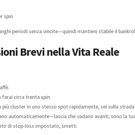
er spin
unghi periodi senza vincite—quindi mantieni stabile il bankroll
ioni Brevi nella Vita Reale
affè.
farai circa trenta spin.
 o più cluster in uno stesso spot rapidamente, sei sulla strad
vano automaticamente—lascia che vadano avanti; sono la tua 
nto di stop‑loss impostato, smetti.