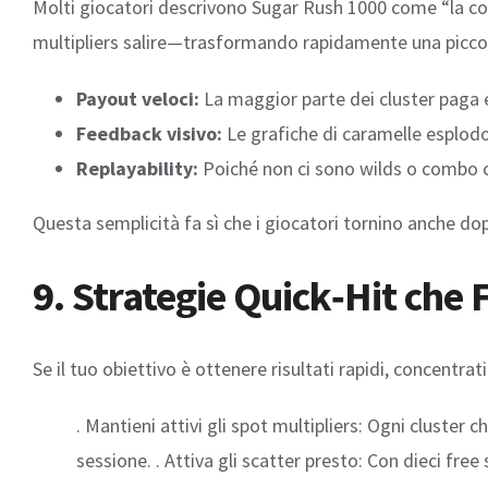
Molti giocatori descrivono Sugar Rush 1000 come “la cor
multipliers salire—trasformando rapidamente una piccol
Payout veloci:
La maggior parte dei cluster paga e
Feedback visivo:
Le grafiche di caramelle esplod
Replayability:
Poiché non ci sono wilds o combo 
Questa semplicità fa sì che i giocatori tornino anche do
9. Strategie Quick‑Hit che
Se il tuo obiettivo è ottenere risultati rapidi, concentrat
. Mantieni attivi gli spot multipliers: Ogni cluster
sessione.
. Attiva gli scatter presto: Con dieci free