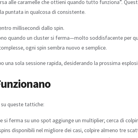
sa alle caramelle che ottieni quando tutto funziona”. Questa
a puntata in qualcosa di consistente.
ntro millisecondi dallo spin.
ono quando un cluster si ferma—molto soddisfacente per qu
complesse, ogni spin sembra nuovo e semplice.
po una sola sessione rapida, desiderando la prossima esplosi
 Funzionano
i su queste tattiche:
 che si ferma su uno spot aggiunge un multiplier; cerca di col
 spins disponibili nel migliore dei casi, colpire almeno tre sc