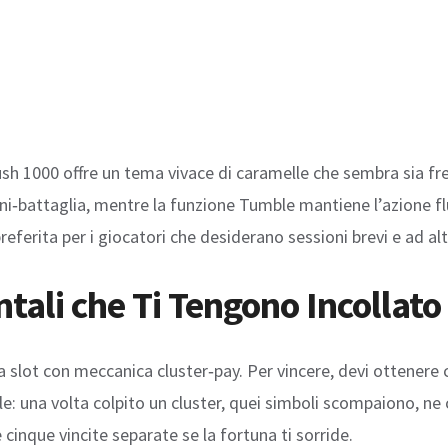
sh 1000 offre un tema vivace di caramelle che sembra sia fres
i‑battaglia, mentre la funzione Tumble mantiene l’azione fl
erita per i giocatori che desiderano sessioni brevi e ad alta 
ali che Ti Tengono Incollato
 slot con meccanica cluster‑pay. Per vincere, devi ottenere c
: una volta colpito un cluster, quei simboli scompaiono, ne cad
cinque vincite separate se la fortuna ti sorride.