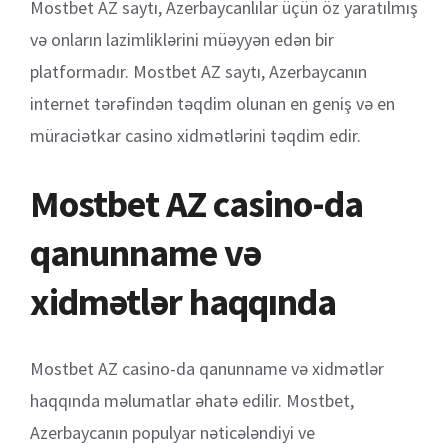
Mostbet AZ saytı, Azerbaycanlılar üçün öz yaratılmış
və onların lazimliklərini müəyyən edən bir
platformadır. Mostbet AZ saytı, Azerbaycanın
internet tərəfindən təqdim olunan en geniş və en
müraciətkar casino xidmətlərini təqdim edir.
Mostbet AZ casino-da
qanunname və
xidmətlər haqqında
Mostbet AZ casino-da qanunname və xidmətlər
haqqında məlumatlar əhatə edilir. Mostbet,
Azerbaycanın populyar nəticələndiyi ve