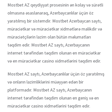
Mostbet AZ qeydiyyat prosesinin ən kolay və sürətli
olmasına əsaslanaraq, Azerbaycanlılar üçün öz
yaratılmış bir sistemdir. Mostbet Azerbaycan saytı,
müraciətkar və müraciətkar xidmətlərə malikdir və
müraciətçilərin lazim olan bütün məlumatları
təqdim edir. Mostbet AZ saytı, Azerbaycanın
internet tərəfindən təqdim olunan en müraciətkar
və en müraciətkar casino xidmətlərini təqdim edir.
Mostbet AZ saytı, Azerbaycanlılar üçün öz yaratılmış
və onların lazimliklərini müəyyən edən bir
platformadır. Mostbet AZ saytı, Azerbaycanın
internet tərəfindən təqdim olunan en geniş və en
müraciətkar casino xidmətlərini təqdim edir.