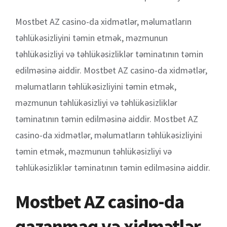
Mostbet AZ casino-da xidmətlər, məlumatların
təhlükəsizliyini təmin etmək, məzmunun
təhlükəsizliyi və təhlükəsizliklər təminatının təmin
edilməsinə aiddir. Mostbet AZ casino-da xidmətlər,
məlumatların təhlükəsizliyini təmin etmək,
məzmunun təhlükəsizliyi və təhlükəsizliklər
təminatının təmin edilməsinə aiddir. Mostbet AZ
casino-da xidmətlər, məlumatların təhlükəsizliyini
təmin etmək, məzmunun təhlükəsizliyi və
təhlükəsizliklər təminatının təmin edilməsinə aiddir.
Mostbet AZ casino-da
qazanmaq və xidmətlər