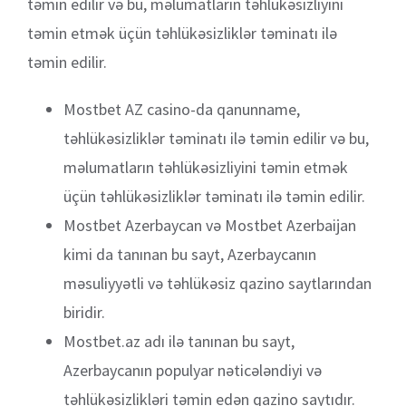
təmin edilir və bu, məlumatların təhlükəsizliyini
təmin etmək üçün təhlükəsizliklər təminatı ilə
təmin edilir.
Mostbet AZ casino-da qanunname,
təhlükəsizliklər təminatı ilə təmin edilir və bu,
məlumatların təhlükəsizliyini təmin etmək
üçün təhlükəsizliklər təminatı ilə təmin edilir.
Mostbet Azerbaycan və Mostbet Azerbaijan
kimi da tanınan bu sayt, Azerbaycanın
məsuliyyətli və təhlükəsiz qazino saytlarından
biridir.
Mostbet.az adı ilə tanınan bu sayt,
Azerbaycanın populyar nəticələndiyi və
təhlükəsizlikləri təmin edən qazino saytıdır.