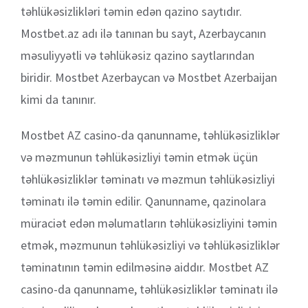
təhlükəsizlikləri təmin edən qazino saytıdır.
Mostbet.az adı ilə tanınan bu sayt, Azerbaycanın
məsuliyyətli və təhlükəsiz qazino saytlarından
biridir. Mostbet Azerbaycan və Mostbet Azerbaijan
kimi da tanınır.
Mostbet AZ casino-da qanunname, təhlükəsizliklər
və məzmunun təhlükəsizliyi təmin etmək üçün
təhlükəsizliklər təminatı və məzmun təhlükəsizliyi
təminatı ilə təmin edilir. Qanunname, qazinolara
müraciət edən məlumatların təhlükəsizliyini təmin
etmək, məzmunun təhlükəsizliyi və təhlükəsizliklər
təminatının təmin edilməsinə aiddır. Mostbet AZ
casino-da qanunname, təhlükəsizliklər təminatı ilə