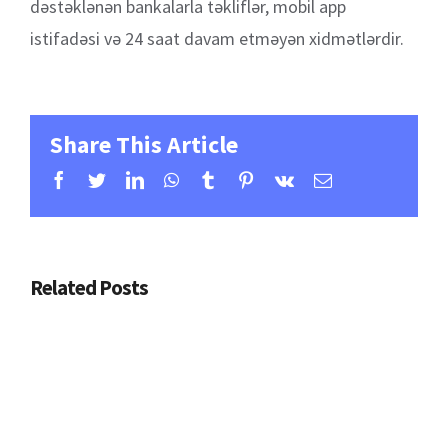
dəstəklənən bankalarla təkliflər, mobil app
istifadəsi və 24 saat davam etməyən xidmətlərdir.
Share This Article
Facebook
Twitter
Linkedin
Whatsapp
Tumblr
Pinterest
Vk
Email
Related Posts